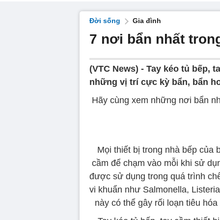
Đời sống
Gia đình
7 nơi bẩn nhất tron
(VTC News) -
Tay kéo tủ bếp, t
những vị trí cực kỳ bẩn, bẩn 
Hãy cùng xem những nơi bẩn nhấ
Mọi thiết bị trong nhà bếp của 
cầm để chạm vào mỗi khi sử dụn
được sử dụng trong quá trình chế
vi khuẩn như Salmonella, Lister
này có thể gây rối loạn tiêu hó