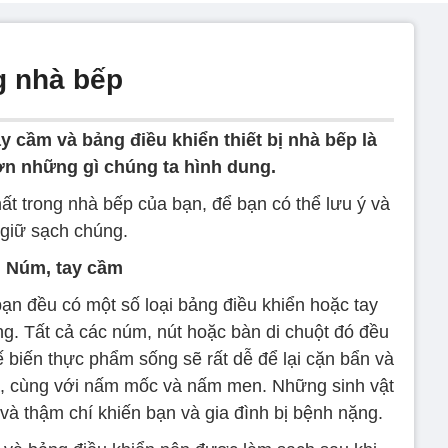
g nhà bếp
ay cầm và bảng điều khiển thiết bị nhà bếp là
hơn những gì chúng ta hình dung.
t trong nhà bếp của bạn, để bạn có thể lưu ý và
giữ sạch chúng.
Núm, tay cầm
bạn đều có một số loại bảng điều khiển hoặc tay
g. Tất cả các núm, nút hoặc bàn di chuột đó đều
 biến thực phẩm sống sẽ rất dễ để lại cặn bẩn và
ia, cùng với nấm mốc và nấm men. Những sinh vật
a và thậm chí khiến bạn và gia đình bị bệnh nặng.