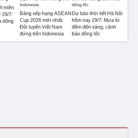
ết miền
Bảng xếp hạng ASEAN
Dự báo thời tiết Hà Nội
 29/7:
Cup 2026 mới nhất:
hôm nay 29/7: Mưa từ
a dông
Đội tuyển Việt Nam
đêm đến sáng, cảnh
đứng trên Indonesia
báo dông lốc