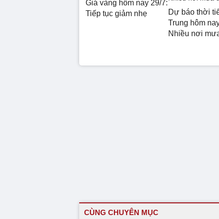
Giá vàng hôm nay 29/7:
Dự báo thời ti
Tiếp tục giảm nhẹ
Trung hôm nay
Nhiều nơi mư
CÙNG CHUYÊN MỤC