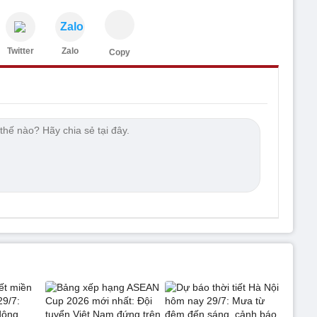
Zalo
Twitter
Zalo
Copy