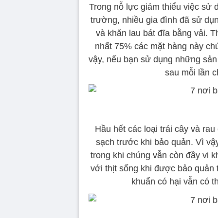
Trong nỗ lực giảm thiểu việc sử 
trường, nhiều gia đình đã sử dụn
và khăn lau bát đĩa bằng vải. 
nhất 75% các mặt hàng này chứa
vậy, nếu bạn sử dụng những sả
sau mỗi lần 
Hầu hết các loại trái cây và r
sạch trước khi bảo quản. Vì vậy
trong khi chúng vẫn còn đầy vi k
với thịt sống khi được bảo quản t
khuẩn có hại vẫn có th