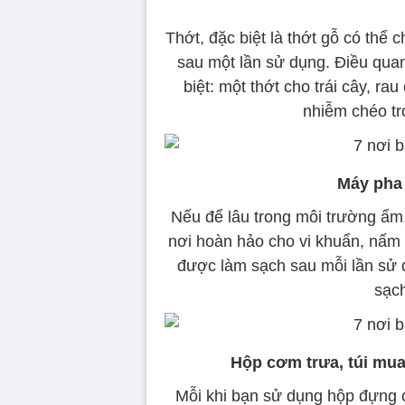
Thớt, đặc biệt là thớt gỗ có thể 
sau một lần sử dụng. Điều quan 
biệt: một thớt cho trái cây, ra
nhiễm chéo tr
Máy pha 
Nếu để lâu trong môi trường ẩm,
nơi hoàn hảo cho vi khuẩn, nấm 
được làm sạch sau mỗi lần sử d
sạch
Hộp cơm trưa, túi mua
Mỗi khi bạn sử dụng hộp đựng c