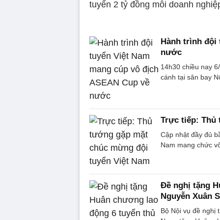
tuyển 2 tỷ đồng mỗi doanh nghiệ
Hành trình đội
nước
14h30 chiều nay 6/
cánh tại sân bay N
Trực tiếp: Thủ
Cập nhật đầy đủ b
Nam mang chức vô đ
Đề nghị tặng H
Nguyễn Xuân 
Bộ Nội vụ đề nghị