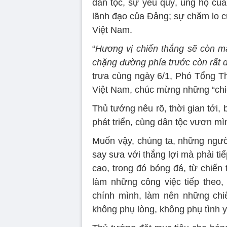
dân tộc, sự yêu quý, ủng hộ c
lãnh đạo của Đảng; sự chăm lo c
Việt Nam.
“
Hương vị chiến thắng sẽ còn mãi
chặng đường phía trước còn rất d
trưa cùng ngày 6/1, Phó Tổng T
Việt Nam, chúc mừng những “chi
Thủ tướng nêu rõ, thời gian tới, 
phát triển, cùng dân tộc vươn mì
Muốn vậy, chúng ta, những ngườ
say sưa với thắng lợi mà phải tiế
cao, trong đó bóng đá, từ chiến 
làm những công việc tiếp theo,
chính mình, làm nên những chiế
không phụ lòng, không phụ tình