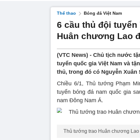
Thể thao
Bóng đá Việt Nam
6 cầu thủ đội tuyể
Huân chương Lao 
(VTC News) -
Chủ tịch nước t
tuyển quốc gia Việt Nam và t
thủ, trong đó có Nguyễn Xuân
Chiều 6/1, Thủ tướng Phạm Mi
tuyển bóng đá nam quốc gia sau
nam Đông Nam Á.
Thủ tướng trao Huân chương Lao 