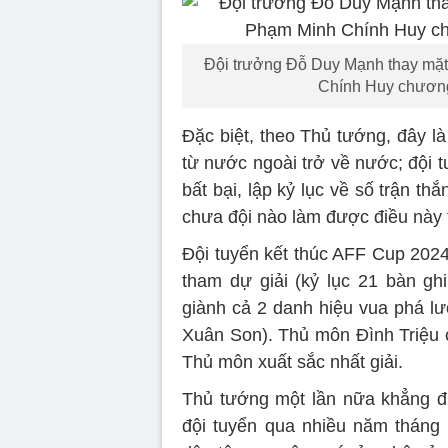
Đội trưởng Đỗ Duy Mạnh thay mặt
Chính Huy chương
Đặc biệt, theo Thủ tướng, đây l
từ nước ngoài trở về nước; đội tu
bất bại, lập kỷ lục về số trận th
chưa đội nào làm được điều này t
Đội tuyển kết thúc AFF Cup 2024 
tham dự giải (kỷ lục 21 bàn gh
giành cả 2 danh hiệu vua phá lư
Xuân Son). Thủ môn Đình Triệu 
Thủ môn xuất sắc nhất giải.
Thủ tướng một lần nữa khẳng đị
đội tuyển qua nhiều năm tháng 