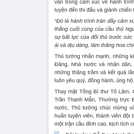
vẫn trong cảm xúc về hành trình r
luyện đến thi đấu và giành chiến 
“
Đó là hành trình tràn đầy cảm xú
thắng cuối cùng của cầu thủ Nguy
sự bất lực của đối thủ trước sứ
ái và dịu dàng, làm thăng hoa ch
Thủ tướng nhấn mạnh, những kế
Đảng, Nhà nước và nhân dân, 
những thăng trầm và kết quả l
luôn yêu quý, đồng hành, ủng hộ 
Thay mặt Tổng Bí thư Tô Lâm, 
Trần Thanh Mẫn, Thường trực B
nước, Thủ tướng chúc mừng và 
huấn luyện viên, thành viên đội
một trận cầu đỉnh cao, kịch tích