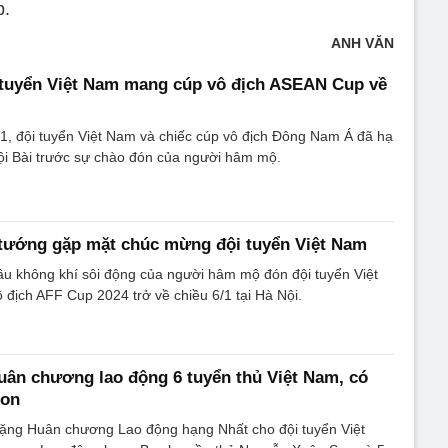
p.
ANH VĂN
 tuyển Việt Nam mang cúp vô địch ASEAN Cup về
1, đội tuyển Việt Nam và chiếc cúp vô địch Đông Nam Á đã hạ
ội Bài trước sự chào đón của người hâm mộ.
 tướng gặp mặt chúc mừng đội tuyển Việt Nam
ầu không khí sôi động của người hâm mộ đón đội tuyển Việt
ịch AFF Cup 2024 trở về chiều 6/1 tại Hà Nội.
uân chương lao động 6 tuyển thủ Việt Nam, có
Son
 tặng Huân chương Lao động hạng Nhất cho đội tuyển Việt