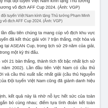
 đội tuyển Việt Nam kính tặng Thủ tướng Phạm Minh
 vô địch AFF Cup 2024. (Ảnh: VGP)
à lần đầu tiên chúng ta mang cúp vô địch khu vực
yển đã kết thúc giải với 7 trận thắng, một hòa và
ắng tại ASEAN Cup, trong lịch sử 29 năm của giải,
rong một kỳ thi đấu.
với 21 bàn thắng, thành tích tốt bậc nhất lịch sử
i năm 2002). Lần đầu tiên Việt Nam có cầu thủ
ới và cầu thủ xuất sắc nhất giải (cầu thủ Nguyễn
của Đội tuyển Việt Nam cũng đã giành danh hiệu
nh, kết quả này là nhờ nỗ lực hết sức của toàn
gắn bó cùng nhau; điểm tựa tình đoàn kết toàn