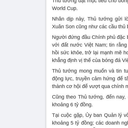
Thủ tướng đặt mục tiêu cho bón
World Cup.
Nhân dịp này, Thủ tướng gửi l
Xuân Son cũng như các cầu thủ 
Người đứng đầu Chính phủ đặc b
với đất nước Việt Nam; tin rằng
hồi sức khỏe, trở lại mạnh mẽ hơ
khẳng định vị thế của bóng đá Vi
Thủ tướng mong muốn và tin tư
động lực, truyền cảm hứng để tấ
thành cơ hội để vượt qua chính mì
Cũng theo Thủ tướng, đến nay, 
khoảng 6 tỷ đồng.
Tại cuộc gặp, Ủy ban Quản lý v
khoảng 5 tỷ đồng; các doanh ngh