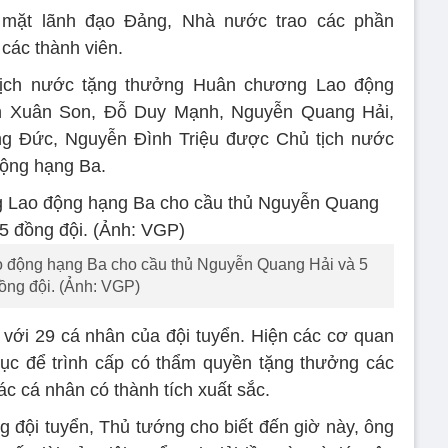
 mặt lãnh đạo Đảng, Nhà nước trao các phần
các thành viên.
tịch nước tặng thưởng Huân chương Lao động
n Xuân Son, Đỗ Duy Mạnh, Nguyễn Quang Hải,
g Đức, Nguyễn Đình Triệu được Chủ tịch nước
ộng hạng Ba.
 động hạng Ba cho cầu thủ Nguyễn Quang Hải và 5
ồng đội. (Ảnh: VGP)
với 29 cá nhân của đội tuyển. Hiện các cơ quan
ủ tục để trình cấp có thẩm quyền tặng thưởng các
c cá nhân có thành tích xuất sắc.
 đội tuyển, Thủ tướng cho biết đến giờ này, ông