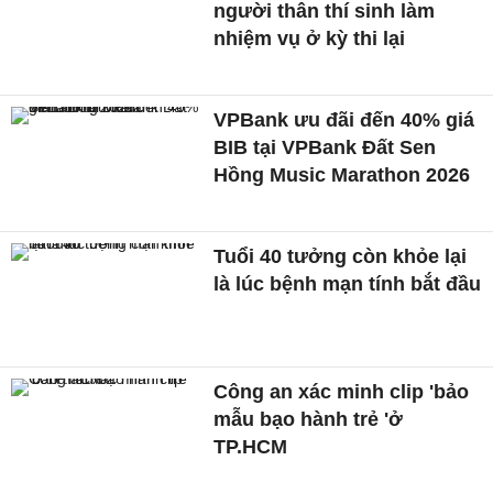
người thân thí sinh làm
nhiệm vụ ở kỳ thi lại
VPBank ưu đãi đến 40% giá
BIB tại VPBank Đất Sen
Hồng Music Marathon 2026
Tuổi 40 tưởng còn khỏe lại
là lúc bệnh mạn tính bắt đầu
Công an xác minh clip 'bảo
mẫu bạo hành trẻ 'ở
TP.HCM