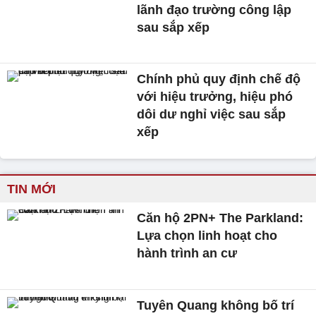
lãnh đạo trường công lập
sau sắp xếp
Chính phủ quy định chế độ
với hiệu trưởng, hiệu phó
dôi dư nghỉ việc sau sắp
xếp
TIN MỚI
Căn hộ 2PN+ The Parkland:
Lựa chọn linh hoạt cho
hành trình an cư
Tuyên Quang không bố trí