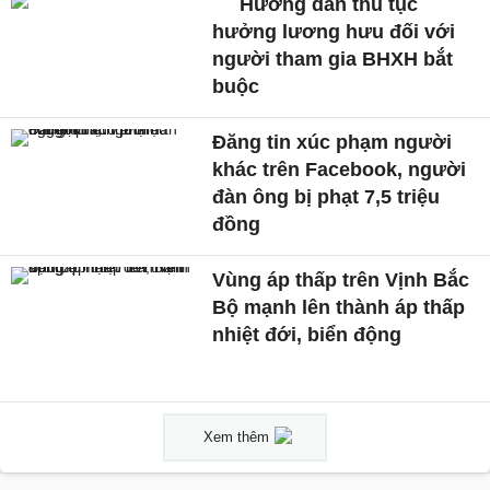
Hướng dẫn thủ tục
hưởng lương hưu đối với
người tham gia BHXH bắt
buộc
Đăng tin xúc phạm người
khác trên Facebook, người
đàn ông bị phạt 7,5 triệu
đồng
Vùng áp thấp trên Vịnh Bắc
Bộ mạnh lên thành áp thấp
nhiệt đới, biển động
Xem thêm