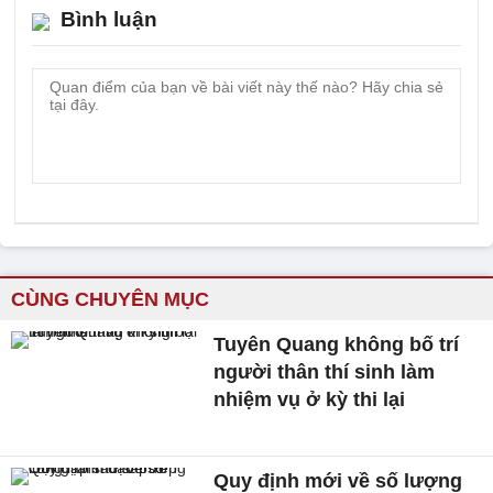
Bình luận
CÙNG CHUYÊN MỤC
Tuyên Quang không bố trí
người thân thí sinh làm
nhiệm vụ ở kỳ thi lại
Quy định mới về số lượng