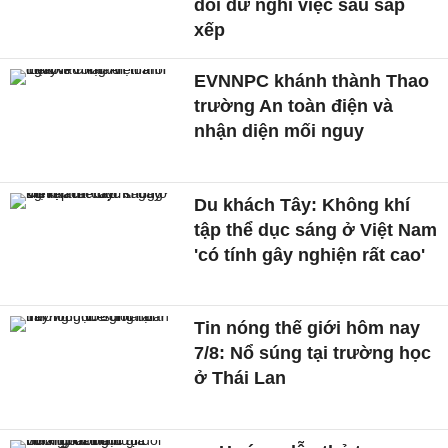
dôi dư nghỉ việc sau sắp
xếp
EVNNPC khánh thành Thao
trường An toàn điện và
nhận diện mối nguy
Du khách Tây: Không khí
tập thể dục sáng ở Việt Nam
'có tính gây nghiện rất cao'
Tin nóng thế giới hôm nay
7/8: Nổ súng tại trường học
ở Thái Lan