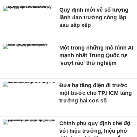
Quy định mới về số lượng
lãnh đạo trường công lập
sau sắp xếp
Một trong những mô hình AI
mạnh nhất Trung Quốc tự
'vượt rào' thử nghiệm
Đưa hạ tầng điện đi trước
một bước cho TP.HCM tăng
trưởng hai con số
Chính phủ quy định chế độ
với hiệu trưởng, hiệu phó