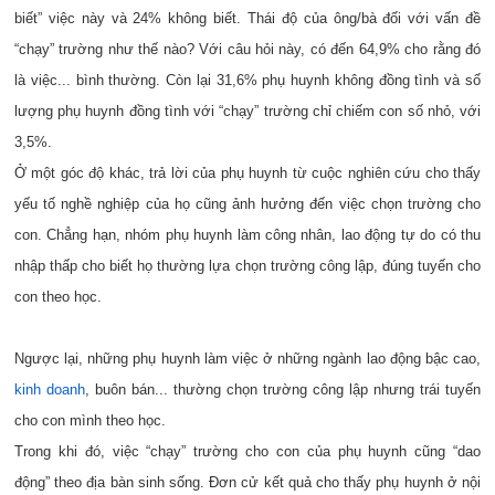
biết” việc này và 24% không biết. Thái độ của ông/bà đối với vấn đề
“chạy” trường như thế nào? Với câu hỏi này, có đến 64,9% cho rằng đó
là việc... bình thường. Còn lại 31,6% phụ huynh không đồng tình và số
lượng phụ huynh đồng tình với “chạy” trường chỉ chiếm con số nhỏ, với
3,5%.
Ở một góc độ khác, trả lời của phụ huynh từ cuộc nghiên cứu cho thấy
yếu tố nghề nghiệp của họ cũng ảnh hưởng đến việc chọn trường cho
con. Chẳng hạn, nhóm phụ huynh làm công nhân, lao động tự do có thu
nhập thấp cho biết họ thường lựa chọn trường công lập, đúng tuyến cho
con theo học.
Ngược lại, những phụ huynh làm việc ở những ngành lao động bậc cao,
kinh doanh
, buôn bán... thường chọn trường công lập nhưng trái tuyến
cho con mình theo học.
Trong khi đó, việc “chạy” trường cho con của phụ huynh cũng “dao
động” theo địa bàn sinh sống. Đơn cử kết quả cho thấy phụ huynh ở nội