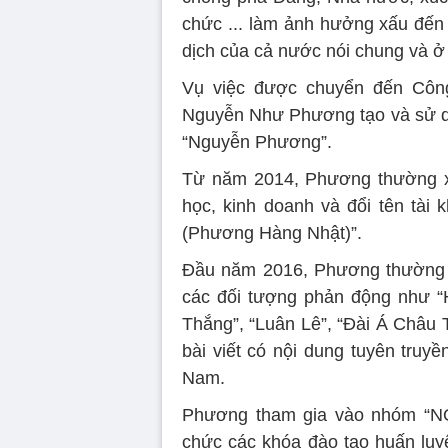
chức ... làm ảnh hưởng xấu đến t
dịch của cả nước nói chung và ở 
Vụ việc được chuyển đến Công 
Nguyễn Như Phương tạo và sử dụ
“Nguyễn Phương”.
Từ năm 2014, Phương thường xu
học, kinh doanh và đổi tên tà
(Phương Hàng Nhật)”.
Đầu năm 2016, Phương thường x
các đối tượng phản động như “
Thắng”, “Luân Lê”, “Đài Á Châu Tự
bài viết có nội dung tuyên truy
Nam.
Phương tham gia vào nhóm “NO
chức các khóa đào tạo huấn luyện