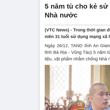
5 năm tù cho kẻ sử
Nhà nước
(VTC News) -
Trong thời gian 
niên 31 tuổi sử dụng mạng xã 
Ngày 26/12, TAND tỉnh An Gian
tỉnh Bà Rịa - Vũng Tàu) 5 năm tù 
liệu, vật phẩm nhằm chống Nhà 