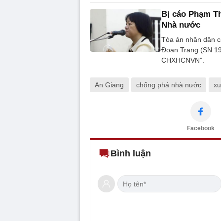
Bị cáo Phạm Th
Nhà nước
Tòa án nhân dân cấ
Đoan Trang (SN 19
CHXHCNVN”.
An Giang
chống phá nhà nước
xu
Facebook
Bình luận