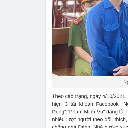
N
Theo cáo trạng, ngày 4/10/2021,
hiện 3 tài khoản Facebook “
Dũng”,“Phạm Minh Vũ” đăng tải nhi
nhiều lượt người theo dõi, thích
chống phá Đảng, Nhà nước; xúc