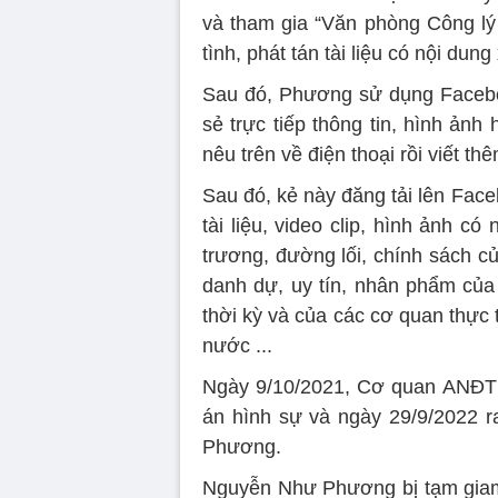
và tham gia “Văn phòng Công lý 
tình, phát tán tài liệu có nội dung
Sau đó, Phương sử dụng Faceb
sẻ trực tiếp thông tin, hình ảnh
nêu trên về điện thoại rồi viết th
Sau đó, kẻ này đăng tải lên Fa
tài liệu, video clip, hình ảnh c
trương, đường lối, chính sách c
danh dự, uy tín, nhân phẩm củ
thời kỳ và của các cơ quan thực 
nước ...
Ngày 9/10/2021, Cơ quan ANĐT C
án hình sự và ngày 29/9/2022 r
Phương.
Nguyễn Như Phương bị tạm giam t