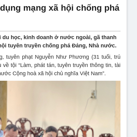
 dụng mạng xã hội chống phá
đi du học, kinh doanh ở nước ngoài, gã thanh
hội tuyên truyền chống phá Đảng, Nhà nước.
g, tuyên phạt Nguyễn Như Phương (31 tuổi, trú
về tội “Làm, phát tán, tuyên truyền thông tin, tài
nước Cộng hoà xã hội chủ nghĩa Việt Nam”.