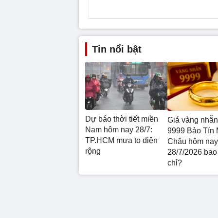
Tin nổi bật
Dự báo thời tiết miền
Giá vàng nhẫn
Nam hôm nay 28/7:
9999 Bảo Tín 
TP.HCM mưa to diện
Châu hôm nay
rộng
28/7/2026 bao
chỉ?