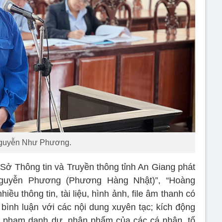
guyễn Như Phương.
 Sở Thông tin và Truyền thông tỉnh An Giang phát
Nguyễn Phương (Phương Hàng Nhật)”, “Hoàng
ều thông tin, tài liệu, hình ảnh, file âm thanh có
, bình luận với các nội dung xuyên tạc; kích động
 phạm danh dự, nhân phẩm của các cá nhân, tổ