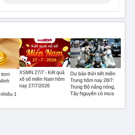
XSMN 27/7 - Kết quả
Dự báo thời tiết miền
 trơn
xổ số miền Nam hôm
Trung hôm nay 28/7:
Minh
nay 27/7/2026
Trung Bộ nắng nóng,
Tây Nguyên có mưa
 nhiêu 1