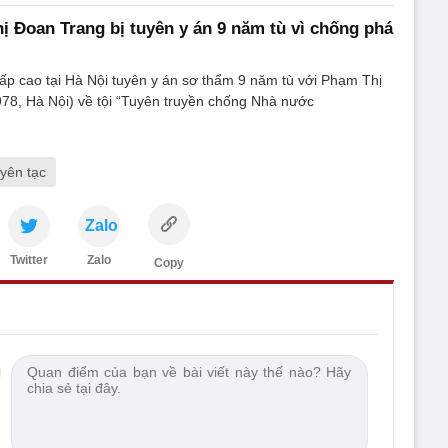
ị Đoan Trang bị tuyên y án 9 năm tù vì chống phá
p cao tại Hà Nội tuyên y án sơ thẩm 9 năm tù với Phạm Thị
78, Hà Nội) về tội “Tuyên truyền chống Nhà nước
yên tạc
Zalo
Twitter
Zalo
Copy