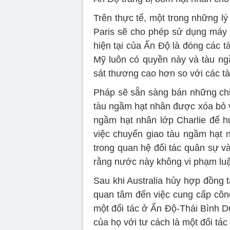
Trên thực tế, một trong những l
Paris sẽ cho phép sử dụng máy 
hiện tại của Ấn Độ là đóng các
Mỹ luôn có quyền này và tàu ng
sát thương cao hơn so với các t
Pháp sẽ sẵn sàng bán những chiế
tàu ngầm hạt nhân được xóa bỏ 
ngầm hạt nhân lớp Charlie để h
việc chuyển giao tàu ngầm hạt 
trong quan hệ đối tác quân sự v
rằng nước này không vi phạm luậ
Sau khi Australia hủy hợp đồng
quan tâm đến việc cung cấp công
một đối tác ở Ấn Độ-Thái Bình D
của họ với tư cách là một đối tác