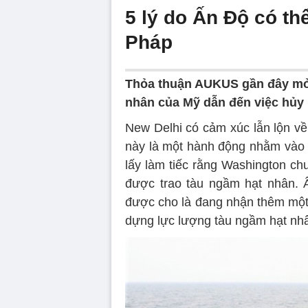
5 lý do Ấn Độ có t
Pháp
Thỏa thuận AUKUS gần đây mở
nhân của Mỹ dẫn đến việc hủy 
New Delhi có cảm xúc lẫn lộn v
này là một hành động nhằm vào
lấy làm tiếc rằng Washington ch
được trao tàu ngầm hạt nhân. 
được cho là đang nhận thêm một 
dựng lực lượng tàu ngầm hạt nhâ