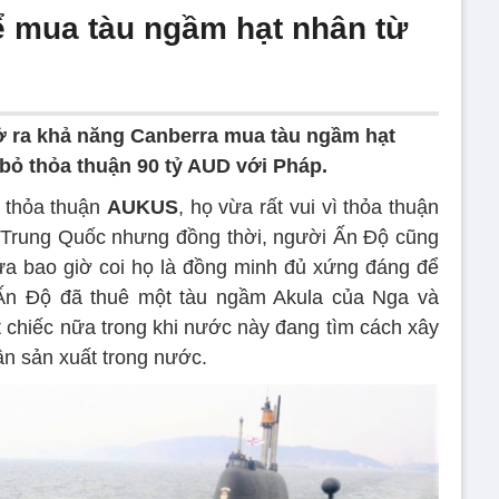
hể mua tàu ngầm hạt nhân từ
 ra khả năng Canberra mua tàu ngầm hạt
bỏ thỏa thuận 90 tỷ AUD với Pháp.
ề thỏa thuận
AUKUS
, họ vừa rất vui vì thỏa thuận
 Trung Quốc nhưng đồng thời, người Ấn Độ cũng
ưa bao giờ coi họ là đồng minh đủ xứng đáng để
Ấn Độ đã thuê một tàu ngầm Akula của Nga và
chiếc nữa trong khi nước này đang tìm cách xây
n sản xuất trong nước.