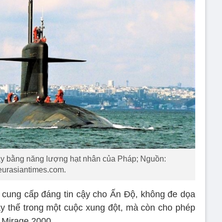
y bằng năng lượng hạt nhân của Pháp; Nguồn:
eurasiantimes.com.
 cung cấp đáng tin cậy cho Ấn Độ, không đe dọa
y thế trong một cuộc xung đột, mà còn cho phép
 Mirage 2000.