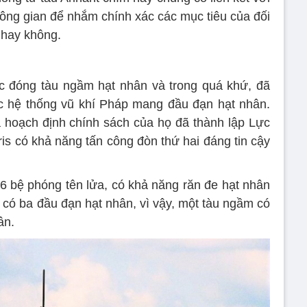
không gian để nhắm chính xác các mục tiêu của đối
n hay không.
ệc đóng tàu ngầm hạt nhân và trong quá khứ, đã
c hệ thống vũ khí Pháp mang đầu đạn hạt nhân.
 hoạch định chính sách của họ đã thành lập Lực
s có khả năng tấn công đòn thứ hai đáng tin cậy
6 bệ phóng tên lửa, có khả năng răn đe hạt nhân
 có ba đầu đạn hạt nhân, vì vậy, một tàu ngầm có
ân.