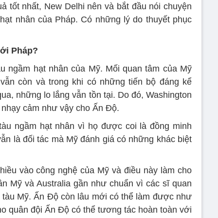
ả tốt nhất, New Delhi nên và bắt đầu nói chuyện
m hạt nhân của Pháp. Có những lý do thuyết phục
với Pháp?
u ngầm hạt nhân của Mỹ. Mối quan tâm của Mỹ
vẫn còn và trong khi có những tiến bộ đáng kể
qua, những lo lắng vẫn tồn tại. Do đó, Washington
 nhạy cảm như vậy cho Ấn Độ.
tàu ngầm hạt nhân vì họ được coi là đồng minh
vẫn là đối tác mà Mỹ đánh giá có những khác biệt
 nhiều vào công nghệ của Mỹ và điều này làm cho
n Mỹ và Australia gần như chuẩn vì các sĩ quan
ác tàu Mỹ. Ấn Độ còn lâu mới có thể làm được như
ho quân đội Ấn Độ có thể tương tác hoàn toàn với