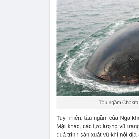
Tàu ngầm Chakra l
Tuy nhiên, tàu ngầm của Nga kh
Mặt khác, các lực lượng vũ tran
quá trình sản xuất vũ khí nội địa