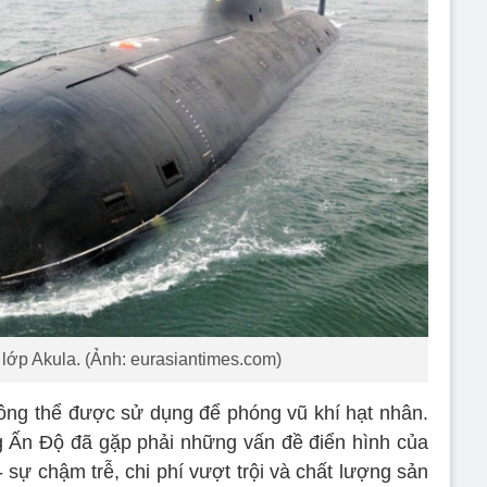
ớp Akula. (Ảnh: eurasiantimes.com)
ông thể được sử dụng để phóng vũ khí hạt nhân.
g Ấn Độ đã gặp phải những vấn đề điển hình của
 - sự chậm trễ, chi phí vượt trội và chất lượng sản