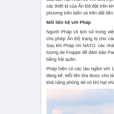
các thiết bị của Ấn Độ đặt trên 
phương trên biển và trên đất liề
Mối liên hệ với Pháp
Người Pháp có lịch sử trong vi
cho phép Ấn Độ trang bị cho cá
Sau khi Pháp rời NATO, các nhà
lượng de Frappe để đảm bảo Pari
bằng hải quân.
Pháp hiện có các tàu ngầm với 1
đáng kể. Mỗi tên lửa được cho là
khả năng phóng 48 vũ khí hạt nh