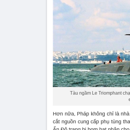
Tàu ngầm Le Triomphant chạ
Hơn nữa, Pháp không chỉ là nhà
cắt nguồn cung cấp phụ tùng tha
Ấn Độ trang bị bom hạt nhân cho