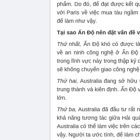
phẩm. Do đó, để đạt được kết qu
với Paris về việc mua tàu ​​ngầ
để làm như vậy.
Tại sao Ấn Độ nên đặt vấn đề 
Thứ nhất,
Ấn Độ khó có được tà
về an ninh công nghệ ở Ấn Độ 
trong lĩnh vực này trong thập kỷ 
sẽ không chuyển giao công nghệ
Thứ hai,
Australia đang sở hữu 
trung thành và kiên định. Ấn Độ 
lớn.
Thứ ba,
Australia đã đầu tư rất
khả năng tương tác giữa Hải quâ
Australia có thể làm việc trên c
vậy. Người ta ước tính, để làm c