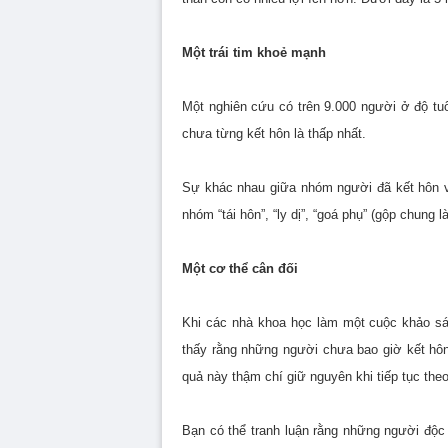
Một trái tim khoẻ mạnh
Một nghiên cứu có trên 9.000 người ở độ tuổ
chưa từng kết hôn là thấp nhất.
Sự khác nhau giữa nhóm người đã kết hôn v
nhóm “tái hôn”, “ly dị”, “goá phụ” (gộp chung
Một cơ thể cân đối
Khi các nhà khoa học làm một cuộc khảo sá
thấy rằng những người chưa bao giờ kết hôn
quả này thậm chí giữ nguyên khi tiếp tục theo
Bạn có thể tranh luận rằng những người độc 