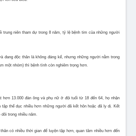
i trung niên tham dự trong 8 năm, tỷ lệ bệnh tim của những người
à đang độc thân là không đáng kể, nhưng những người nằm trong
 làm một nhóm) thì bệnh tình còn nghiêm trọng hơn.
t hơn 13.000 đàn ông và phụ nữ ở đội tuổi từ 18 đến 64, họ nhận
 tập thể dục nhiều hơn những người đã kết hôn hoặc đã ly dị. Kết
 dõi trong nhiều năm.
thân có nhiều thời gian để luyện tập hơn, quan tâm nhiều hơn đến