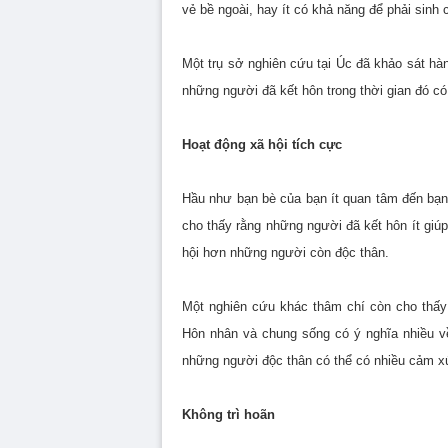
vẻ bề ngoài, hay ít có khả năng để phải sinh
Một trụ sở nghiên cứu tại Úc đã khảo sát hà
những người đã kết hôn trong thời gian đó có
Hoạt động xã hội tích cực
Hầu như bạn bè của bạn ít quan tâm đến bạn 
cho thấy rằng những người đã kết hôn ít giúp
hội hơn những người còn độc thân.
Một nghiên cứu khác thâm chí còn cho thấy r
Hôn nhân và chung sống có ý nghĩa nhiều v
những người độc thân có thể có nhiều cảm xú
Không trì hoãn