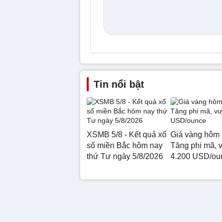
Tin nổi bật
XSMB 5/8 - Kết quả xổ
Giá vàng hôm 
số miền Bắc hôm nay
Tăng phi mã, 
thứ Tư ngày 5/8/2026
4.200 USD/ou