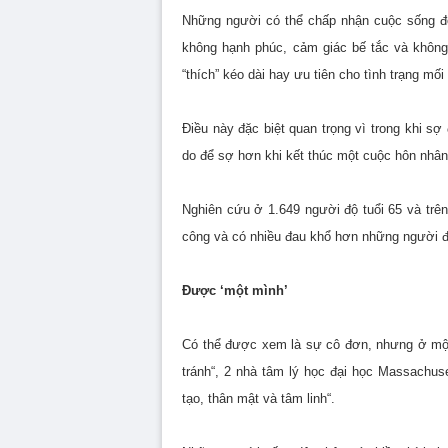
Những người có thể chấp nhận cuộc sống độc
không hạnh phúc, cảm giác bế tắc và không
“thích” kéo dài hay ưu tiên cho tình trạng mố
Điều này đặc biệt quan trọng vì trong khi sợ
do để sợ hơn khi kết thúc một cuộc hôn nhân
Nghiên cứu ở 1.649 người độ tuổi 65 và trên
công và có nhiều đau khổ hơn những người 
Được ‘một mình’
Có thể được xem là sự cô đơn, nhưng ở một 
tránh“, 2 nhà tâm lý học đại học Massachuset
tạo, thân mật và tâm linh“.