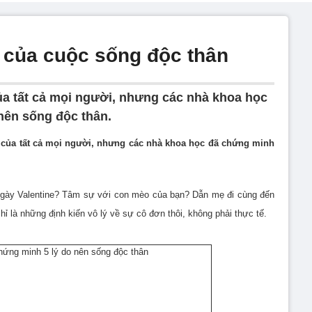
ờ của cuộc sống độc thân
a tất cả mọi người, nhưng các nhà khoa học
 nên sống độc thân.
 của tất cả mọi người, nhưng các nhà khoa học đã chứng minh
gày Valentine? Tâm sự với con mèo của bạn? Dẫn mẹ đi cùng đến
ỉ là những định kiến vô lý về sự cô đơn thôi, không phải thực tế.