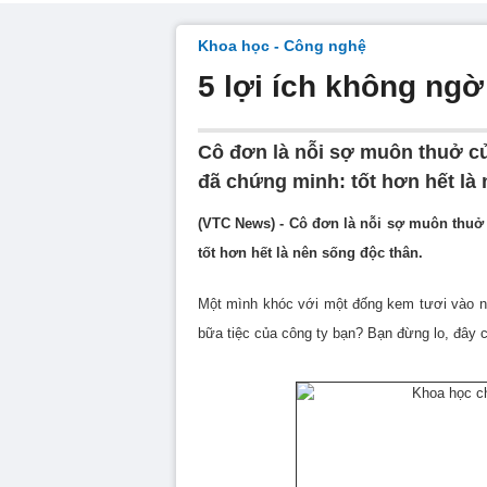
Khoa học - Công nghệ
5 lợi ích không ng
Cô đơn là nỗi sợ muôn thuở củ
đã chứng minh: tốt hơn hết là
(VTC News) - Cô đơn là nỗi sợ muôn thuở
tốt hơn hết là nên sống độc thân.
Một mình khóc với một đống kem tươi vào n
bữa tiệc của công ty bạn? Bạn đừng lo, đây ch