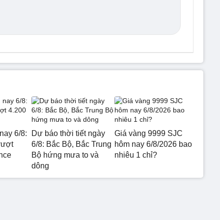
nay 6/8:
Dự báo thời tiết ngày
Giá vàng 9999 SJC
vượt
6/8: Bắc Bộ, Bắc Trung
hôm nay 6/8/2026 bao
nce
Bộ hứng mưa to và
nhiêu 1 chỉ?
dông