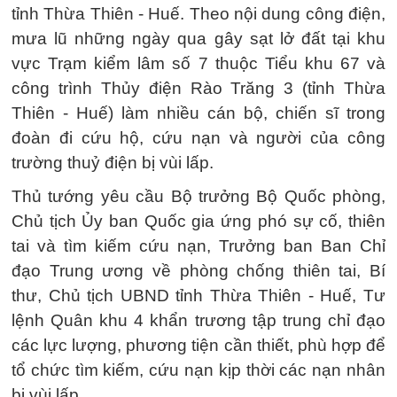
tỉnh Thừa Thiên - Huế. Theo nội dung công điện,
mưa lũ những ngày qua gây sạt lở đất tại khu
vực Trạm kiểm lâm số 7 thuộc Tiểu khu 67 và
công trình Thủy điện Rào Trăng 3 (tỉnh Thừa
Thiên - Huế) làm nhiều cán bộ, chiến sĩ trong
đoàn đi cứu hộ, cứu nạn và người của công
trường thuỷ điện bị vùi lấp.
Thủ tướng yêu cầu Bộ trưởng Bộ Quốc phòng,
Chủ tịch Ủy ban Quốc gia ứng phó sự cố, thiên
tai và tìm kiếm cứu nạn, Trưởng ban Ban Chỉ
đạo Trung ương về phòng chống thiên tai, Bí
thư, Chủ tịch UBND tỉnh Thừa Thiên - Huế, Tư
lệnh Quân khu 4 khẩn trương tập trung chỉ đạo
các lực lượng, phương tiện cần thiết, phù hợp để
tổ chức tìm kiếm, cứu nạn kịp thời các nạn nhân
bị vùi lấp.