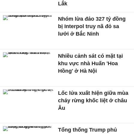
Lắk
Nhóm lừa đảo 327 tỷ đồng
bị Interpol truy nã đỏ sa
lưới ở Bắc Ninh
Nhiều cảnh sát có mặt tại
khu vực nhà Huấn 'Hoa
Hồng' ở Hà Nội
Lốc lửa xuất hiện giữa mùa
cháy rừng khốc liệt ở châu
Âu
Tổng thống Trump phủ