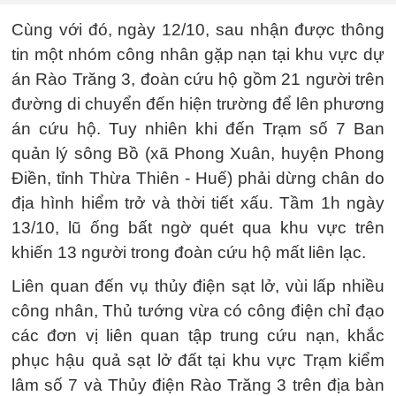
Cùng với đó, ngày 12/10, sau nhận được thông
tin một nhóm công nhân gặp nạn tại khu vực dự
án Rào Trăng 3, đoàn cứu hộ gồm 21 người trên
đường di chuyển đến hiện trường để lên phương
án cứu hộ. Tuy nhiên khi đến Trạm số 7 Ban
quản lý sông Bồ (xã Phong Xuân, huyện Phong
Điền, tỉnh Thừa Thiên - Huế) phải dừng chân do
địa hình hiểm trở và thời tiết xấu. Tầm 1h ngày
13/10, lũ ống bất ngờ quét qua khu vực trên
khiến 13 người trong đoàn cứu hộ mất liên lạc.
Liên quan đến vụ thủy điện sạt lở, vùi lấp nhiều
công nhân, Thủ tướng vừa có công điện chỉ đạo
các đơn vị liên quan tập trung cứu nạn, khắc
phục hậu quả sạt lở đất tại khu vực Trạm kiểm
lâm số 7 và Thủy điện Rào Trăng 3 trên địa bàn