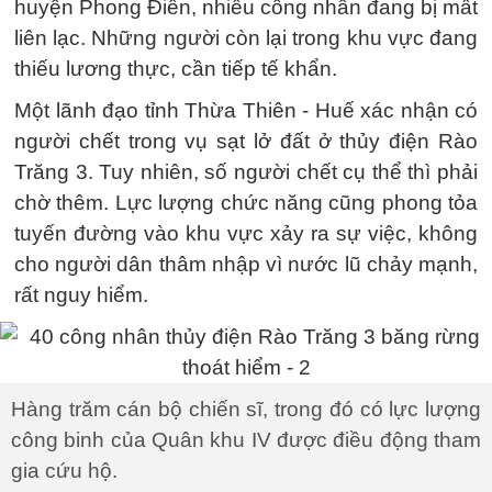
huyện Phong Điền, nhiều công nhân đang bị mất
liên lạc. Những người còn lại trong khu vực đang
thiếu lương thực, cần tiếp tế khẩn.
Một lãnh đạo tỉnh Thừa Thiên - Huế xác nhận có
người chết trong vụ sạt lở đất ở thủy điện Rào
Trăng 3. Tuy nhiên, số người chết cụ thể thì phải
chờ thêm. Lực lượng chức năng cũng phong tỏa
tuyến đường vào khu vực xảy ra sự việc, không
cho người dân thâm nhập vì nước lũ chảy mạnh,
rất nguy hiểm.
Hàng trăm cán bộ chiến sĩ, trong đó có lực lượng
công binh của Quân khu IV được điều động tham
gia cứu hộ.