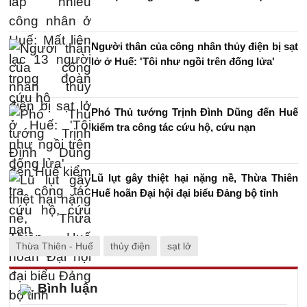
Người thân của công nhân thủy điện bị sạt
lở ở Huế: 'Tôi như ngồi trên đống lửa'
Phó Thủ tướng Trịnh Đình Dũng đến Huế
kiểm tra công tác cứu hộ, cứu nạn
Lũ lụt gây thiệt hại nặng nề, Thừa Thiên
Huế hoãn Đại hội đại biểu Đảng bộ tỉnh
Thừa Thiên - Huế
thủy điện
sạt lở
Bình luận