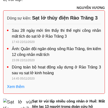
NGUYỄN VƯƠNG
Sạt lở thủy điện Rào Trăng 3
Dòng sự kiện:
Sau 28 ngày mới tìm thấy thi thể nghi công nhân
mất tích do sạt lở ở Rào Trăng 3
17:43 22/11/2020
Ảnh: Quân đội ngăn dòng sông Rào Trăng, tìm kiếm
12 công nhân mất tích
15:09 22/11/2020
Dừng toàn bộ hoạt động xây dựng ở Rào Trăng 3
sau vụ sạt lở kinh hoàng
14:45 05/11/2020
Xem thêm
Sạt lở vùi lấp nhiều công nhân ở Huế: Mất
liên lạc 13 người trong đoàn cứu hộ