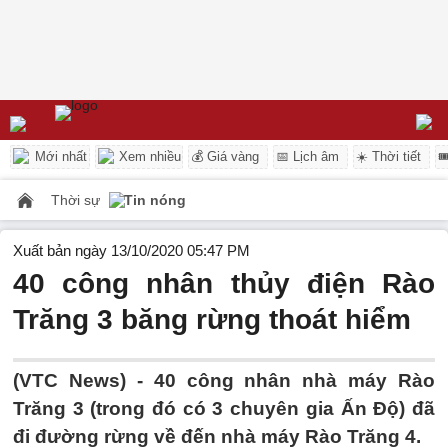
Mới nhất
Xem nhiều
💰 Giá vàng
📅 Lịch âm
☀️ Thời tiết

Thời sự
Tin nóng
Xuất bản ngày 13/10/2020 05:47 PM
40 công nhân thủy điện Rào
Trăng 3 băng rừng thoát hiểm
(VTC News) -
40 công nhân nhà máy Rào
Trăng 3 (trong đó có 3 chuyên gia Ấn Độ) đã
đi đường rừng về đến nhà máy Rào Trăng 4.