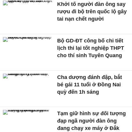
Khởi tố người đàn ông say
rượu đi bộ trên quốc lộ gây
tai nạn chết người
Bộ GD-ĐT công bố chi tiết
lịch thi lại tốt nghiệp THPT
cho thí sinh Tuyên Quang
Cha dượng đánh đập, bắt
bé gái 11 tuổi ở Đồng Nai
quỳ đến 1h sáng
Tạm giữ hình sự đối tượng
đạp ngã người đàn ông
đang chạy xe máy ở Đắk