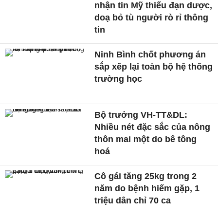
nhận tin Mỹ thiếu đạn dược,
doạ bỏ tù người rò rỉ thông
tin
Ninh Bình chốt phương án
sắp xếp lại toàn bộ hệ thống
trường học
Bộ trưởng VH-TT&DL:
Nhiều nét đặc sắc của nông
thôn mai một do bê tông
hoá
Cô gái tăng 25kg trong 2
năm do bệnh hiếm gặp, 1
triệu dân chỉ 70 ca