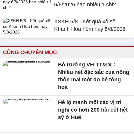
6/8/2026 bao nhiêu 1 chỉ?
XSKH 5/8 - Kết quả xổ số
Khánh Hòa hôm nay 5/8/2026
CÙNG CHUYÊN MỤC
Bộ trưởng VH-TT&DL:
Nhiều nét đặc sắc của nông
thôn mai một do bê tông
hoá
Hé lộ manh mối các vị trí
nghi có hơn 200 hài cốt liệt
sỹ ở Huế