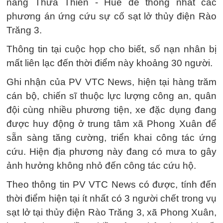
năng Thừa Thiên - Huế để thống nhất các
phương án ứng cứu sự cố sạt lở thủy điện Rào
Trăng 3.
Thông tin tại cuộc họp cho biết, số nạn nhân bị
mất liên lạc đến thời điểm này khoảng 30 người.
Ghi nhận của PV VTC News, hiện tại hàng trăm
cán bộ, chiến sĩ thuộc lực lượng công an, quân
đội cùng nhiều phương tiện, xe đặc dụng đang
được huy động ở trung tâm xã Phong Xuân để
sẵn sàng tăng cường, triển khai công tác ứng
cứu. Hiện địa phương này đang có mưa to gây
ảnh hưởng không nhỏ đến công tác cứu hộ.
Theo thông tin PV VTC News có được, tính đến
thời điểm hiện tại ít nhất có 3 người chết trong vụ
sạt lở tại thủy điện Rào Trăng 3, xã Phong Xuân,