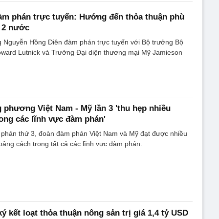
àm phán trực tuyến: Hướng đến thỏa thuận phù
h 2 nước
ng Nguyễn Hồng Diên đàm phán trực tuyến với Bộ trưởng Bộ
ard Lutnick và Trưởng Đại diện thương mại Mỹ Jamieson
phương Việt Nam - Mỹ lần 3 'thu hẹp nhiều
ong các lĩnh vực đàm phán'
 phán thứ 3, đoàn đàm phán Việt Nam và Mỹ đạt được nhiều
hoảng cách trong tất cả các lĩnh vực đàm phán.
ý kết loạt thỏa thuận nông sản trị giá 1,4 tỷ USD