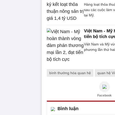
Hàng loạt thỏa thuậ
sau các cuộc làm 
tại Mỹ.
Việt Nam - Mỹ 
tiến bộ tích cự
Việt Nam và Mỹ vừ
phương lần thứ hai
bình thường hóa quan hệ
quan hệ Vi
Facebook
Bình luận