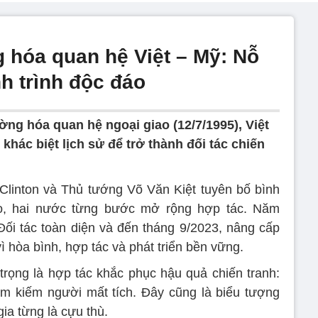
 hóa quan hệ Việt – Mỹ: Nỗ
h trình độc đáo
ờng hóa quan hệ ngoại giao (12/7/1995), Việt
hác biệt lịch sử để trở thành đối tác chiến
Clinton và Thủ tướng Võ Văn Kiệt tuyên bố bình
o, hai nước từng bước mở rộng hợp tác. Năm
 Đối tác toàn diện và đến tháng 9/2023, nâng cấp
vì hòa bình, hợp tác và phát triển bền vững.
rọng là hợp tác khắc phục hậu quả chiến tranh:
ìm kiếm người mất tích. Đây cũng là biểu tượng
ia từng là cựu thù.