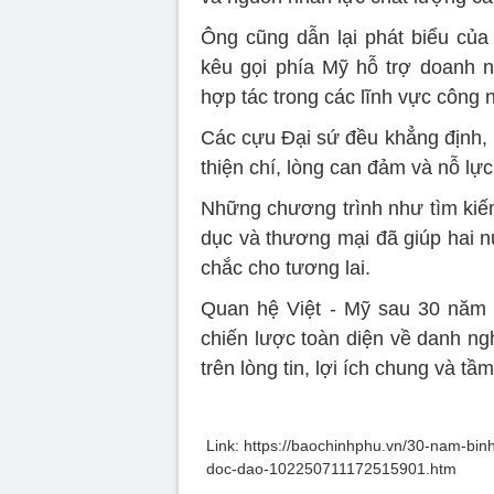
Ông cũng dẫn lại phát biểu của
kêu gọi phía Mỹ hỗ trợ doanh 
hợp tác trong các lĩnh vực công 
Các cựu Đại sứ đều khẳng định, h
thiện chí, lòng can đảm và nỗ lự
Những chương trình như tìm kiếm
dục và thương mại đã giúp hai n
chắc cho tương lai.
Quan hệ Việt - Mỹ sau 30 năm đ
chiến lược toàn diện về danh ng
trên lòng tin, lợi ích chung và tầ
Link: https://baochinhphu.vn/30-nam-bin
doc-dao-102250711172515901.htm