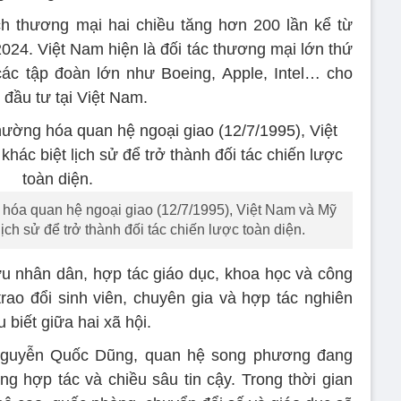
ch thương mại hai chiều tăng hơn 200 lần kể từ
24. Việt Nam hiện là đối tác thương mại lớn thứ
ác tập đoàn lớn như Boeing, Apple, Intel… cho
 đầu tư tại Việt Nam.
 hóa quan hệ ngoại giao (12/7/1995), Việt Nam và Mỹ
ịch sử để trở thành đối tác chiến lược toàn diện.
u nhân dân, hợp tác giáo dục, khoa học và công
ao đổi sinh viên, chuyên gia và hợp tác nghiên
biết giữa hai xã hội.
Nguyễn Quốc Dũng, quan hệ song phương đang
ộng hợp tác và chiều sâu tin cậy. Trong thời gian