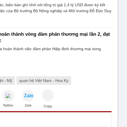
n, biên bản ghi nhớ với tổng trị giá 1,4 tỷ USD được ký kết
việc của Bộ trưởng Bộ Nông nghiệp và Môi trường Đỗ Đức Duy
hoàn thành vòng đàm phán thương mại lần 2, đạt
c
a hoàn thành việc đàm phán Hiệp định thương mại song
.
ệt - Mỹ
quan hệ Việt Nam - Hoa Kỳ
Zalo
Twitter
Zalo
Copy