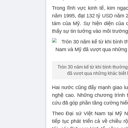
Trong lĩnh vực kinh tế, kim ngạ
năm 1995, đạt 132 tỷ USD năm 20
tám của Mỹ. Sự hiện diện của c
thấy sự tin tưởng vào môi trường
Tròn 30 năm kể từ khi bình thường
đã vượt qua những khác biệt l
Hai nước cũng đẩy mạnh giao lư
nghệ cao. Những chương trình tr
cứu đã góp phần tăng cường hiểu 
Theo Đại sứ Việt Nam tại Mỹ 
tiếp tục phát triển cả về chiều r