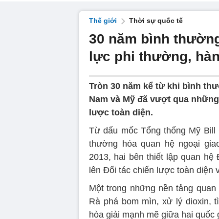
Thế giới
Thời sự quốc tế
30 năm bình thường
lực phi thường, hàn
Tròn 30 năm kể từ khi bình thư
Nam và Mỹ đã vượt qua những k
lược toàn diện.
Từ dấu mốc Tổng thống Mỹ Bill 
thường hóa quan hệ ngoại gia
2013, hai bên thiết lập quan hệ
lên Đối tác chiến lược toàn diện 
Một trong những nền tảng quan t
Rà phá bom mìn, xử lý dioxin, t
hòa giải mạnh mẽ giữa hai quốc g