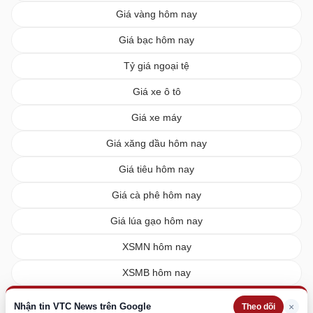
Giá vàng hôm nay
Giá bạc hôm nay
Tỷ giá ngoại tệ
Giá xe ô tô
Giá xe máy
Giá xăng dầu hôm nay
Giá tiêu hôm nay
Giá cà phê hôm nay
Giá lúa gạo hôm nay
XSMN hôm nay
XSMB hôm nay
XSMT hôm nay
Nhận tin VTC News trên Google
×
Theo dõi