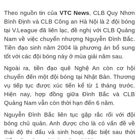
Theo nguồn tin của
VTC News
, CLB Quy Nhơn
Bình Định và CLB Công an Hà Nội là 2 đội bóng
tại V.League đã liên lạc, đề nghị với CLB Quảng
Nam về việc chuyển nhượng Nguyễn Đình Bắc.
Tiền đạo sinh năm 2004 là phương án bổ sung
tốt với các đội bóng này ở mùa giải năm sau.
Ngoài ra, tiền đạo quê Nghệ An còn cơ hội
chuyển đến một đội bóng tại Nhật Bản. Thương
vụ tiếp tục được xúc tiến kể từ 1 tháng trước.
Hiện nay, hợp đồng giữa Đình Bắc và CLB
Quảng Nam vẫn còn thời hạn đến 6 năm.
Nguyễn Đình Bắc liên tục gặp rắc rối với đội
bóng chủ quản. Anh được cho là có vấn đề về
thái độ thi đấu và sinh hoạt, đặc biệt sau thời