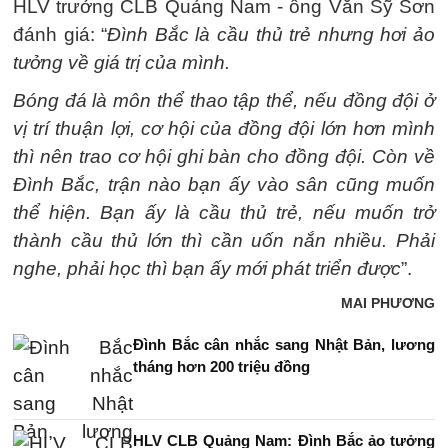
HLV trưởng CLB Quảng Nam - ông Văn Sỹ Sơn
đánh giá: “
Đình Bắc là cầu thủ trẻ nhưng hơi ảo
tưởng về giá trị của mình.
Bóng đá là môn thể thao tập thể, nếu đồng đội ở
vị trí thuận lợi, cơ hội của đồng đội lớn hơn mình
thì nên trao cơ hội ghi bàn cho đồng đội. Còn về
Đình Bắc, trận nào bạn ấy vào sân cũng muốn
thể hiện. Bạn ấy là cầu thủ trẻ, nếu muốn trở
thành cầu thủ lớn thì cần uốn nắn nhiều. Phải
nghe, phải học thì bạn ấy mới phát triển được
”.
MAI PHƯƠNG
Đình Bắc cân nhắc sang Nhật Bản, lương
tháng hơn 200 triệu đồng
HLV CLB Quảng Nam: Đình Bắc ảo tưởng