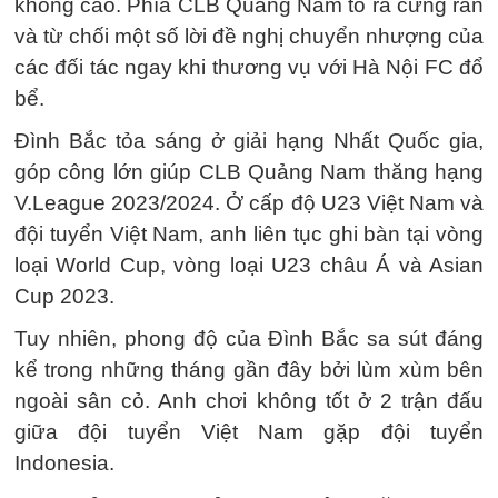
không cao. Phía CLB Quảng Nam tỏ ra cứng rắn
và từ chối một số lời đề nghị chuyển nhượng của
các đối tác ngay khi thương vụ với Hà Nội FC đổ
bể.
Đình Bắc tỏa sáng ở giải hạng Nhất Quốc gia,
góp công lớn giúp CLB Quảng Nam thăng hạng
V.League 2023/2024. Ở cấp độ U23 Việt Nam và
đội tuyển Việt Nam, anh liên tục ghi bàn tại vòng
loại World Cup, vòng loại U23 châu Á và Asian
Cup 2023.
Tuy nhiên, phong độ của Đình Bắc sa sút đáng
kể trong những tháng gần đây bởi lùm xùm bên
ngoài sân cỏ. Anh chơi không tốt ở 2 trận đấu
giữa đội tuyển Việt Nam gặp đội tuyển
Indonesia.