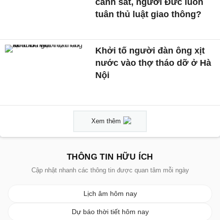
cảnh sát, người Đức luôn
tuân thủ luật giao thông?
Khởi tố người đàn ông xịt
nước vào thợ tháo dỡ ở Hà
Nội
Xem thêm
THÔNG TIN HỮU ÍCH
Cập nhật nhanh các thông tin được quan tâm mỗi ngày
Lịch âm hôm nay
Dự báo thời tiết hôm nay