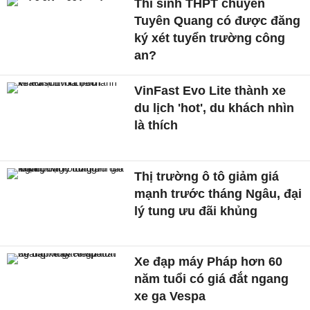
Thí sinh THPT chuyên
Tuyên Quang có được đăng
ký xét tuyển trường công
an?
VinFast Evo Lite thành xe
du lịch 'hot', du khách nhìn
là thích
Thị trường ô tô giảm giá
mạnh trước tháng Ngâu, đại
lý tung ưu đãi khủng
Xe đạp máy Pháp hơn 60
năm tuổi có giá đắt ngang
xe ga Vespa