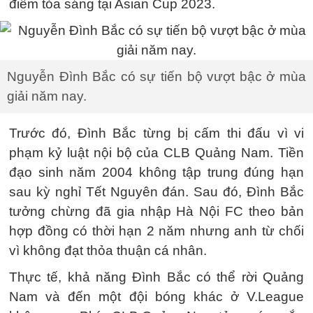
điểm tỏa sáng tại Asian Cup 2023.
Nguyễn Đình Bắc có sự tiến bộ vượt bậc ở mùa
giải năm nay.
Trước đó, Đình Bắc từng bị cấm thi đấu vì vi
phạm kỷ luật nội bộ của CLB Quảng Nam. Tiền
đạo sinh năm 2004 không tập trung đúng hạn
sau kỳ nghỉ Tết Nguyên đán. Sau đó, Đình Bắc
tưởng chừng đã gia nhập Hà Nội FC theo bản
hợp đồng có thời hạn 2 năm nhưng anh từ chối
vì không đạt thỏa thuận cá nhân.
Thực tế, khả năng Đình Bắc có thể rời Quảng
Nam và đến một đội bóng khác ở V.League