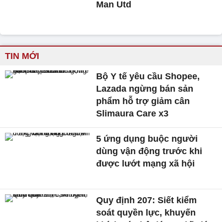
Man Utd
TIN MỚI
Bộ Y tế yêu cầu Shopee,
Lazada ngừng bán sản
phẩm hỗ trợ giảm cân
Slimaura Care x3
5 ứng dụng buộc người
dùng vận động trước khi
được lướt mạng xã hội
Quy định 207: Siết kiểm
soát quyền lực, khuyến