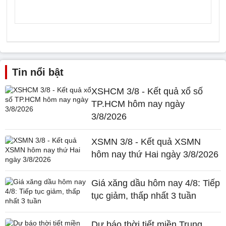
Tin nổi bật
XSHCM 3/8 - Kết quả xổ số
TP.HCM hôm nay ngày
3/8/2026
XSMN 3/8 - Kết quả XSMN
hôm nay thứ Hai ngày 3/8/2026
Giá xăng dầu hôm nay 4/8: Tiếp
tục giảm, thấp nhất 3 tuần
Dự báo thời tiết miền Trung