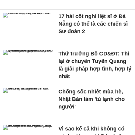
17 hài cốt nghi liệt sĩ ở Đà
Nẵng có thể là các chiến sĩ
Sư đoàn 2
Thứ trưởng Bộ GD&ĐT: Thi
lại ở chuyên Tuyên Quang
là giải pháp hợp tình, hợp lý
nhất
Chống sốc nhiệt mùa hè,
Nhật Bản làm 'tủ lạnh cho
người'
Vì sao kể cả khi không có