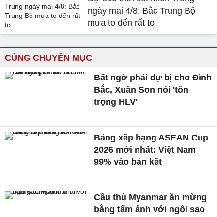
ngày mai 4/8: Bắc Trung Bộ
mưa to đến rất to
CÙNG CHUYÊN MỤC
Bất ngờ phải dự bị cho Đình
Bắc, Xuân Son nói 'tôn
trọng HLV'
Bảng xếp hạng ASEAN Cup
2026 mới nhất: Việt Nam
99% vào bán kết
Cầu thủ Myanmar ăn mừng
bằng tấm ảnh với ngôi sao