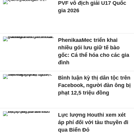
PVF vô địch giải U17 Quốc
gia 2026
PhenikaaMec triển khai
nhiều gói lưu giữ tế bào
gốc: Cá thể hóa cho các gia
đình
Bình luận kỳ thị dân tộc trên
Facebook, người đàn ông bị
phạt 12,5 triệu đồng
Lực lượng Houthi xem xét
áp phí đối với tàu thuyền đi
qua Biển Đỏ