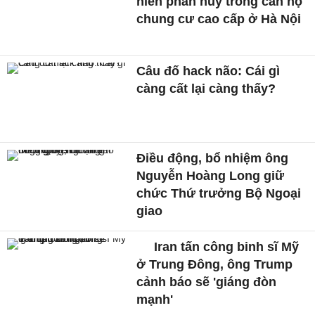
niên phân hủy trong căn hộ
chung cư cao cấp ở Hà Nội
Câu đố hack não: Cái gì
càng cất lại càng thấy?
Điều động, bổ nhiệm ông
Nguyễn Hoàng Long giữ
chức Thứ trưởng Bộ Ngoại
giao
Iran tấn công binh sĩ Mỹ
ở Trung Đông, ông Trump
cảnh báo sẽ 'giáng đòn
mạnh'