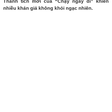
Thành tích mới của “Chạy ngay đi” khiến
nhiều khán giả không khỏi ngạc nhiên.