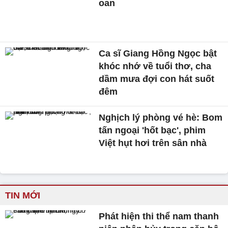
oan
Ca sĩ Giang Hồng Ngọc bật
khóc nhớ về tuổi thơ, cha
dầm mưa đợi con hát suốt
đêm
Nghịch lý phòng vé hè: Bom
tấn ngoại 'hốt bạc', phim
Việt hụt hơi trên sân nhà
TIN MỚI
Phát hiện thi thể nam thanh