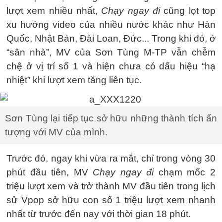
lượt xem nhiều nhất,
Chạy ngay đi
cũng lọt top
xu hướng video của nhiều nước khác như Hàn
Quốc, Nhật Bản, Đài Loan, Đức... Trong khi đó, ở
“sân nhà”, MV của Sơn Tùng M-TP vẫn chễm
chệ ở vị trí số 1 và hiện chưa có dấu hiệu “hạ
nhiệt” khi lượt xem tăng liên tục.
Sơn Tùng lại tiếp tục sở hữu những thành tích ấn
tượng với MV của mình.
Trước đó, ngay khi vừa ra mắt, chỉ trong vòng 30
phút đầu tiên, MV
Chạy ngay đi
chạm mốc 2
triệu lượt xem và trở thành MV đầu tiên trong lịch
sử Vpop sở hữu con số 1 triệu lượt xem nhanh
nhất từ trước đến nay với thời gian 18 phút.