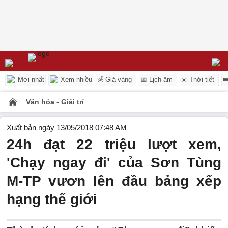
Mới nhất
Xem nhiều
💰 Giá vàng
📅 Lịch âm
☀️ Thời tiết

Văn hóa - Giải trí
Xuất bản ngày 13/05/2018 07:48 AM
24h đạt 22 triệu lượt xem,
'Chạy ngay đi' của Sơn Tùng
M-TP vươn lên đầu bảng xếp
hạng thế giới