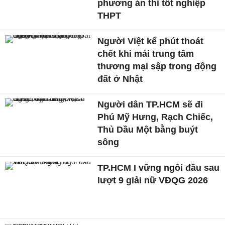
phương án thi tốt nghiệp
THPT
Người Việt kể phút thoát
chết khi mái trung tâm
thương mại sập trong động
đất ở Nhật
Người dân TP.HCM sẽ đi
Phú Mỹ Hưng, Rạch Chiếc,
Thủ Dầu Một bằng buýt
sông
TP.HCM I vững ngôi đầu sau
lượt 9 giải nữ VĐQG 2026