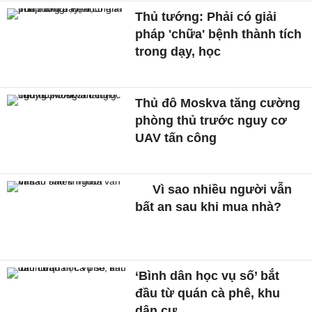
Thủ tướng: Phải có giải
pháp 'chữa' bệnh thành tích
trong dạy, học
Thủ đô Moskva tăng cường
phòng thủ trước nguy cơ
UAV tấn công
Vì sao nhiều người vẫn
bất an sau khi mua nhà?
‘Bình dân học vụ số’ bắt
đầu từ quán cà phê, khu
dân cư