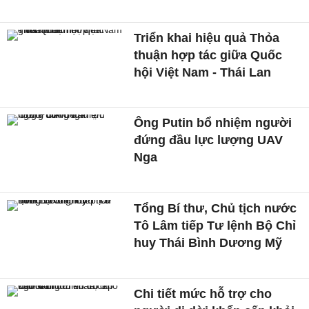
Triển khai hiệu quả Thỏa
thuận hợp tác giữa Quốc
hội Việt Nam - Thái Lan
Ông Putin bổ nhiệm người
đứng đầu lực lượng UAV
Nga
Tổng Bí thư, Chủ tịch nước
Tô Lâm tiếp Tư lệnh Bộ Chỉ
huy Thái Bình Dương Mỹ
Chi tiết mức hỗ trợ cho