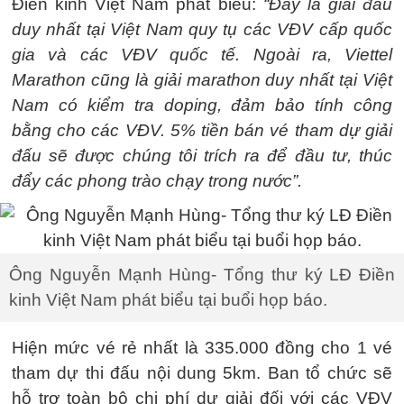
Điền kinh Việt Nam phát biểu:
“Đây là giải đấu
duy nhất tại Việt Nam quy tụ các VĐV cấp quốc
gia và các VĐV quốc tế. Ngoài ra, Viettel
Marathon cũng là giải marathon duy nhất tại Việt
Nam có kiểm tra doping, đảm bảo tính công
bằng cho các VĐV. 5% tiền bán vé tham dự giải
đấu sẽ được chúng tôi trích ra để đầu tư, thúc
đẩy các phong trào chạy trong nước”.
Ông Nguyễn Mạnh Hùng- Tổng thư ký LĐ Điền
kinh Việt Nam phát biểu tại buổi họp báo.
Hiện mức vé rẻ nhất là 335.000 đồng cho 1 vé
tham dự thi đấu nội dung 5km. Ban tổ chức sẽ
hỗ trợ toàn bộ chi phí dự giải đối với các VĐV