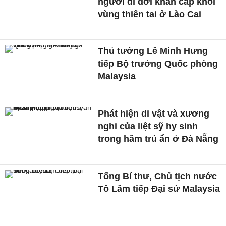
người di dời khẩn cấp khỏi
vùng thiên tai ở Lào Cai
Thủ tướng Lê Minh Hưng
tiếp Bộ trưởng Quốc phòng
Malaysia
Phát hiện di vật và xương
nghi của liệt sỹ hy sinh
trong hầm trú ẩn ở Đà Nẵng
Tổng Bí thư, Chủ tịch nước
Tô Lâm tiếp Đại sứ Malaysia