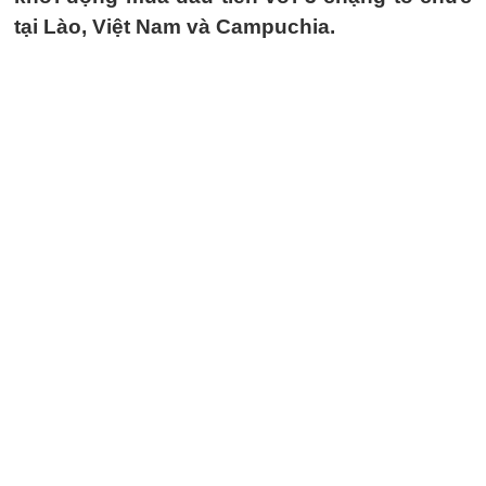
tại Lào, Việt Nam và Campuchia.