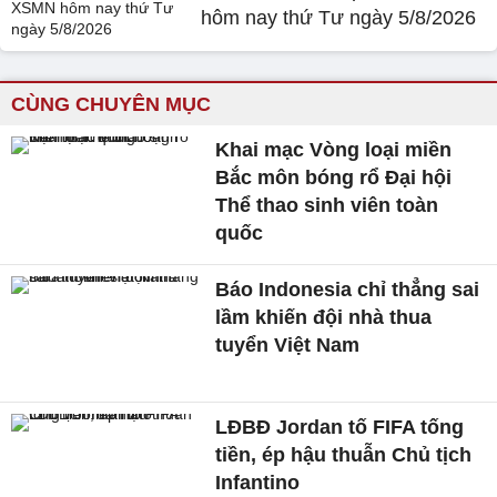
hôm nay thứ Tư ngày 5/8/2026
CÙNG CHUYÊN MỤC
Khai mạc Vòng loại miền
Bắc môn bóng rổ Đại hội
Thể thao sinh viên toàn
quốc
Báo Indonesia chỉ thẳng sai
lầm khiến đội nhà thua
tuyển Việt Nam
LĐBĐ Jordan tố FIFA tống
tiền, ép hậu thuẫn Chủ tịch
Infantino