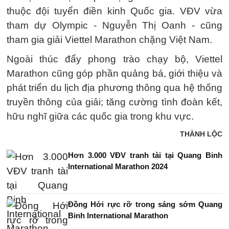
thuộc đội tuyển điền kinh Quốc gia. VĐV vừa
tham dự Olympic - Nguyễn Thị Oanh - cũng
tham gia giải Viettel Marathon chặng Việt Nam.
Ngoài thúc đẩy phong trào chạy bộ, Viettel
Marathon cũng góp phần quảng bá, giới thiệu và
phát triển du lịch địa phương thông qua hệ thống
truyền thông của giải; tăng cường tình đoàn kết,
hữu nghĩ giữa các quốc gia trong khu vực.
THÀNH LỘC
Hơn 3.000 VĐV tranh tài tại Quang Binh
International Marathon 2024
Đồng Hới rực rỡ trong sáng sớm Quang
Binh International Marathon