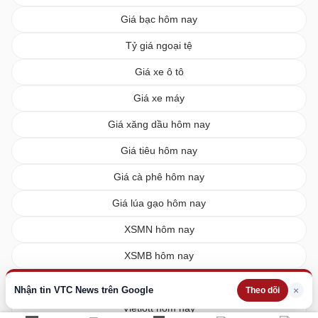
Giá bạc hôm nay
Tỷ giá ngoại tệ
Giá xe ô tô
Giá xe máy
Giá xăng dầu hôm nay
Giá tiêu hôm nay
Giá cà phê hôm nay
Giá lúa gạo hôm nay
XSMN hôm nay
XSMB hôm nay
XSMT hôm nay
Nhận tin VTC News trên Google
×
Theo dõi
Vietlott hôm nay