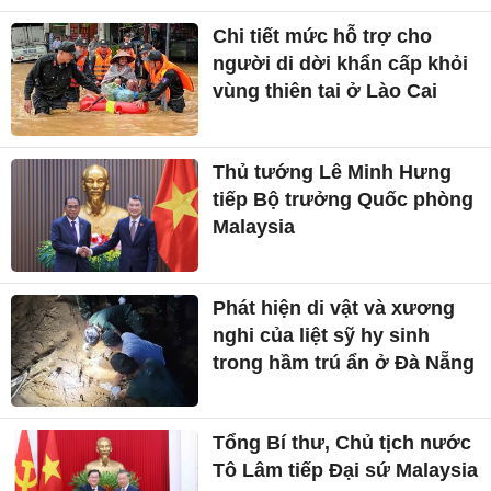
Chi tiết mức hỗ trợ cho
người di dời khẩn cấp khỏi
vùng thiên tai ở Lào Cai
Thủ tướng Lê Minh Hưng
tiếp Bộ trưởng Quốc phòng
Malaysia
Phát hiện di vật và xương
nghi của liệt sỹ hy sinh
trong hầm trú ẩn ở Đà Nẵng
Tổng Bí thư, Chủ tịch nước
Tô Lâm tiếp Đại sứ Malaysia