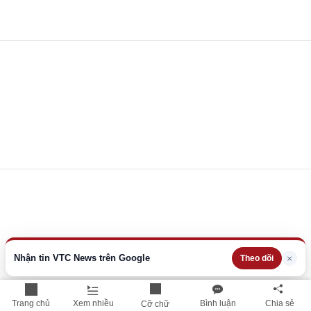
Nhận tin VTC News trên Google
×
Theo dõi
Trang chủ
Xem nhiều
Bình luận
Chia sẻ
Cỡ chữ