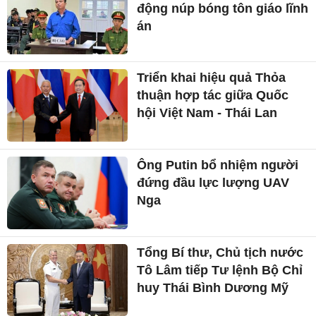
động núp bóng tôn giáo lĩnh
án
Triển khai hiệu quả Thỏa
thuận hợp tác giữa Quốc
hội Việt Nam - Thái Lan
Ông Putin bổ nhiệm người
đứng đầu lực lượng UAV
Nga
Tổng Bí thư, Chủ tịch nước
Tô Lâm tiếp Tư lệnh Bộ Chỉ
huy Thái Bình Dương Mỹ