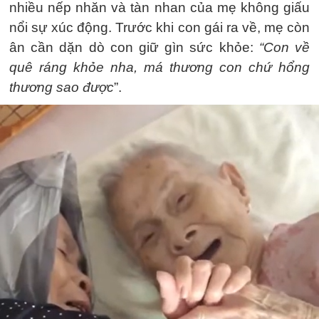
nhiều nếp nhăn và tàn nhan của mẹ không giấu
nổi sự xúc động. Trước khi con gái ra về, mẹ còn
ân cần dặn dò con giữ gìn sức khỏe:
“Con về
quê ráng khỏe nha, má thương con chứ hổng
thương sao được
”.