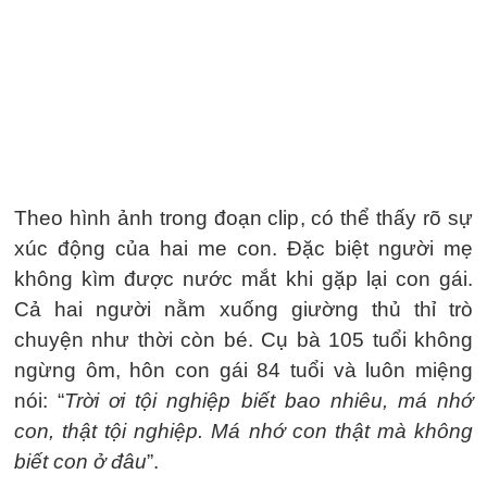
Theo hình ảnh trong đoạn clip, có thể thấy rõ sự
xúc động của hai me con. Đặc biệt người mẹ
không kìm được nước mắt khi gặp lại con gái.
Cả hai người nằm xuống giường thủ thỉ trò
chuyện như thời còn bé. Cụ bà 105 tuổi không
ngừng ôm, hôn con gái 84 tuổi và luôn miệng
nói: “
Trời ơi tội nghiệp biết bao nhiêu, má nhớ
con, thật tội nghiệp. Má nhớ con thật mà không
biết con ở đâu
”.