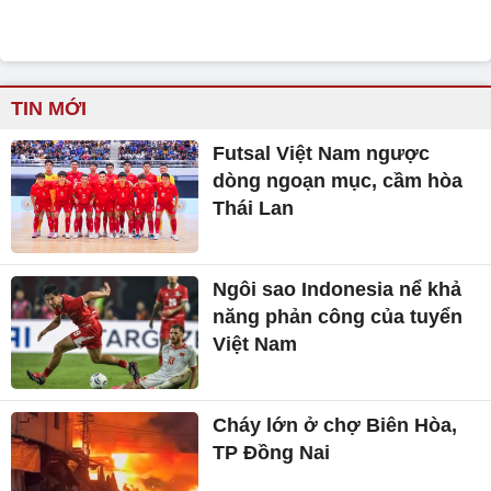
TIN MỚI
Futsal Việt Nam ngược
dòng ngoạn mục, cầm hòa
Thái Lan
Ngôi sao Indonesia nể khả
năng phản công của tuyển
Việt Nam
Cháy lớn ở chợ Biên Hòa,
TP Đồng Nai