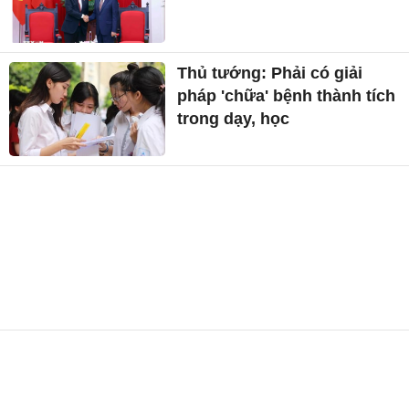
Thủ tướng: Phải có giải
pháp 'chữa' bệnh thành tích
trong dạy, học