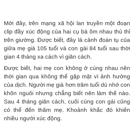
Mới đây, trên mạng xã hội lan truyền một đoạn
clip đầy xúc động của hai cụ bà ôm nhau thủ thỉ
trên giường. Được biết, đây là cảnh đoàn tụ của
giữa mẹ già 105 tuổi và con gái 84 tuổi sau thời
gian 4 tháng xa cách vì giãn cách.
Được biết, hai mẹ con không ở cùng nhau nên
thời gian qua không thể gặp mặt vì ảnh hưởng
của dịch. Người mẹ già hơn trăm tuổi dù nhớ con
khôn nguôi nhưng chẳng biết nên làm thế nào.
Sau 4 tháng giãn cách, cuối cùng con gái cũng
có thể đến thăm mẹ. Khoảnh khắc đó khiến
nhiều người xúc động.