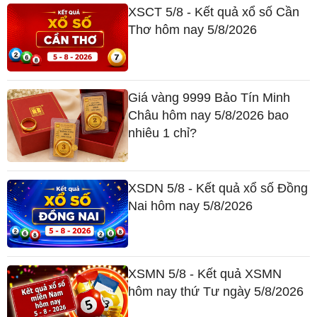
XSCT 5/8 - Kết quả xổ số Cần
Thơ hôm nay 5/8/2026
Giá vàng 9999 Bảo Tín Minh
Châu hôm nay 5/8/2026 bao
nhiêu 1 chỉ?
XSDN 5/8 - Kết quả xổ số Đồng
Nai hôm nay 5/8/2026
XSMN 5/8 - Kết quả XSMN
hôm nay thứ Tư ngày 5/8/2026