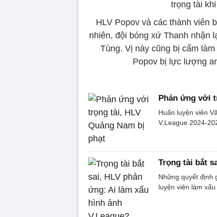
trọng tài kh
HLV Popov và các thành viên b
nhiên, đội bóng xứ Thanh nhận l
Tùng. Vị này cũng bị cấm làm
Popov bị lực lượng an
Phản ứng với t
Huấn luyện viên V
V.League 2024-20
Trọng tài bắt 
Những quyết định g
luyện viên làm xấu