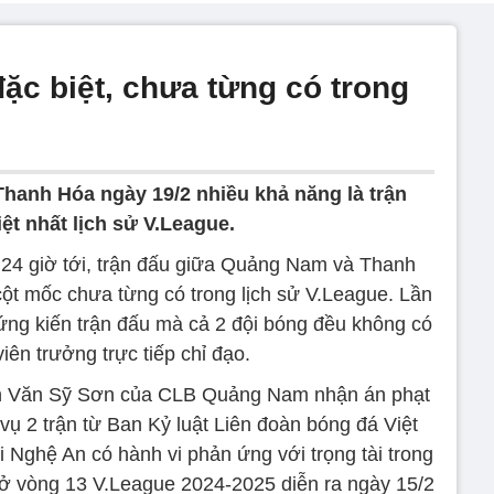
đặc biệt, chưa từng có trong
anh Hóa ngày 19/2 nhiều khả năng là trận
ệt nhất lịch sử V.League.
g 24 giờ tới, trận đấu giữa Quảng Nam và Thanh
cột mốc chưa từng có trong lịch sử V.League. Lần
ng kiến trận đấu mà cả 2 đội bóng đều không có
iên trưởng trực tiếp chỉ đạo.
iên Văn Sỹ Sơn của CLB Quảng Nam nhận án phạt
vụ 2 trận từ Ban Kỷ luật Liên đoàn bóng đá Việt
ghệ An có hành vi phản ứng với trọng tài trong
 ở vòng 13 V.League 2024-2025 diễn ra ngày 15/2