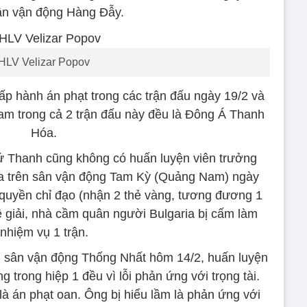
ân vận động Hàng Đẫy.
HLV Velizar Popov
p hành án phạt trong các trận đấu ngày 19/2 và
m trong cả 2 trận đấu này đều là Đông Á Thanh
Hóa.
 xứ Thanh cũng không có huấn luyện viên trưởng
 ra trên sân vận động Tam Kỳ (Quảng Nam) ngày
t quyền chỉ đạo (nhận 2 thẻ vàng, tương đương 1
ệ giải, nhà cầm quân người Bulgaria bị cấm làm
nhiệm vụ 1 trận.
 sân vận động Thống Nhất hôm 14/2, huấn luyện
g trong hiệp 1 đều vì lỗi phản ứng với trọng tài.
là án phạt oan. Ông bị hiểu lầm là phản ứng với