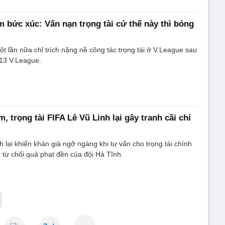
bức xúc: Vấn nạn trọng tài cứ thế này thì bóng
 lần nữa chỉ trích nặng nề công tác trọng tài ở V.League sau
 13 V.League.
, trọng tài FIFA Lê Vũ Linh lại gây tranh cãi chỉ
h lại khiến khán giả ngỡ ngàng khi tư vấn cho trọng tài chính
từ chối quả phạt đền của đội Hà Tĩnh.