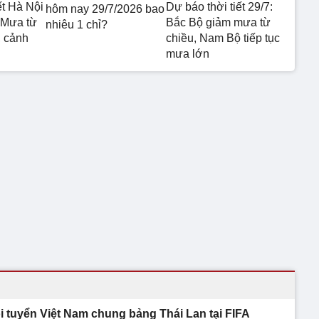
ết Hà Nội
Dự báo thời tiết 29/7:
hôm nay 29/7/2026 bao
 Mưa từ
Bắc Bộ giảm mưa từ
nhiêu 1 chỉ?
 cảnh
chiều, Nam Bộ tiếp tục
mưa lớn
i tuyển Việt Nam chung bảng Thái Lan tại FIFA