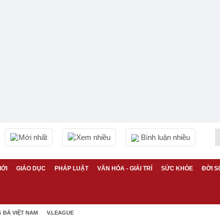
Mới nhất
Xem nhiều
Bình luận nhiều
IỚI
GIÁO DỤC
PHÁP LUẬT
VĂN HÓA - GIẢI TRÍ
SỨC KHỎE
ĐỜI S
 ĐÁ VIỆT NAM
V.LEAGUE