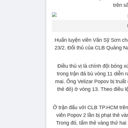
trên s
Huấn luyện viên Văn Sỹ Sơn chấ
23/2. Đối thủ của CLB Quảng Na
Điều thú vị là chính đội bóng
trong trận đá bù vòng 11 diễn
mai. Ông Velizar Popov bị truấ
thẻ đỏ) ở vòng 13. Theo điều l
Ở trận đấu với CLB TP.HCM trên
viên Popov 2 lần bị phạt thẻ vàn
Trong đó, tấm thẻ vàng thứ hai 