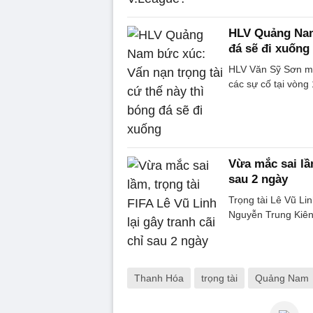
HLV Quảng Nam 
đá sẽ đi xuống
HLV Văn Sỹ Sơn một
các sự cố tại vòng
Vừa mắc sai lầm
sau 2 ngày
Trọng tài Lê Vũ Lin
Nguyễn Trung Kiên 
Thanh Hóa
trọng tài
Quảng Nam