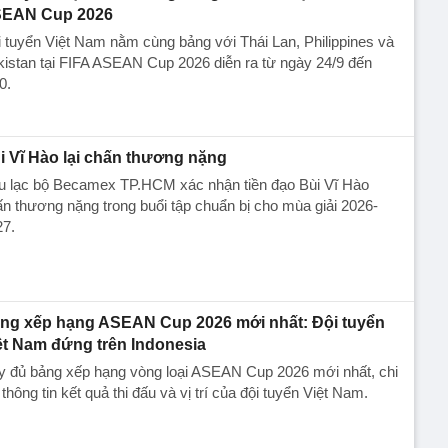
EAN Cup 2026
 tuyển Việt Nam nằm cùng bảng với Thái Lan, Philippines và
istan tại FIFA ASEAN Cup 2026 diễn ra từ ngày 24/9 đến
0.
i Vĩ Hào lại chấn thương nặng
u lạc bộ Becamex TP.HCM xác nhận tiền đạo Bùi Vĩ Hào
n thương nặng trong buổi tập chuẩn bị cho mùa giải 2026-
27.
ng xếp hạng ASEAN Cup 2026 mới nhất: Đội tuyển
ệt Nam đứng trên Indonesia
y đủ bảng xếp hạng vòng loại ASEAN Cup 2026 mới nhất, chi
t thông tin kết quả thi đấu và vị trí của đội tuyển Việt Nam.