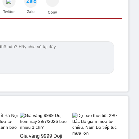
Zalo
Twitter
Zalo
Copy
Giá vàng 9999 Doji