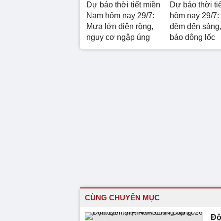
Dự báo thời tiết miền
Dự báo thời ti
Nam hôm nay 29/7:
hôm nay 29/7:
Mưa lớn diện rộng,
đêm đến sáng,
nguy cơ ngập úng
báo dông lốc
CÙNG CHUYÊN MỤC
Độ