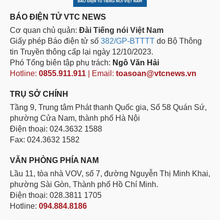
BÁO ĐIỆN TỬ VTC NEWS
Cơ quan chủ quản:
Đài Tiếng nói Việt Nam
Giấy phép Báo điện tử số
382/GP-BTTTT
do Bộ Thông
tin Truyền thông cấp lại ngày 12/10/2023.
Phó Tổng biên tập phụ trách:
Ngô Văn Hải
Hotline:
0855.911.911
| Email:
toasoan@vtcnews.vn
TRỤ SỞ CHÍNH
Tầng 9, Trung tâm Phát thanh Quốc gia, Số 58 Quán Sứ,
phường Cửa Nam, thành phố Hà Nội
Điện thoại: 024.3632 1588
Fax: 024.3632 1582
VĂN PHÒNG PHÍA NAM
Lầu 11, tòa nhà VOV, số 7, đường Nguyễn Thị Minh Khai,
phường Sài Gòn, Thành phố Hồ Chí Minh.
Điện thoại: 028.3811 1705
Hotline:
094.884.8186