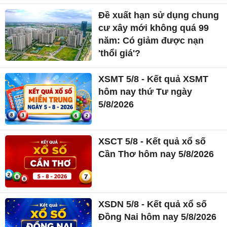
Đề xuất hạn sử dụng chung
cư xây mới không quá 99
năm: Có giảm được nạn
'thổi giá'?
XSMT 5/8 - Kết quả XSMT
hôm nay thứ Tư ngày
5/8/2026
XSCT 5/8 - Kết quả xổ số
Cần Thơ hôm nay 5/8/2026
XSDN 5/8 - Kết quả xổ số
Đồng Nai hôm nay 5/8/2026