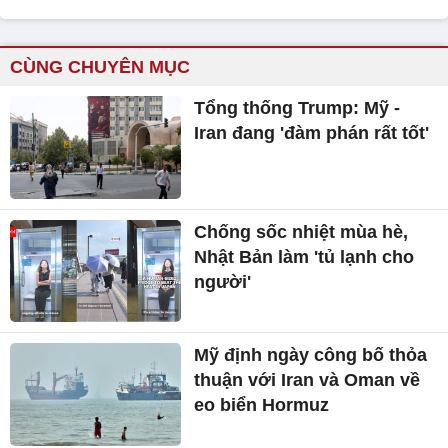
CÙNG CHUYÊN MỤC
Tổng thống Trump: Mỹ -
Iran đang 'đàm phán rất tốt'
Chống sốc nhiệt mùa hè,
Nhật Bản làm 'tủ lạnh cho
người'
Mỹ định ngày công bố thỏa
thuận với Iran và Oman về
eo biển Hormuz