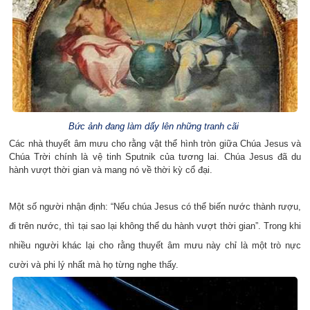
Bức ảnh đang làm dấy lên những tranh cãi
Các nhà thuyết âm mưu cho rằng vật thể hình tròn giữa Chúa Jesus và
Chúa Trời chính là vệ tinh Sputnik của tương lai. Chúa Jesus đã du
hành vượt thời gian và mang nó về thời kỳ cổ đại.
Một số người nhận định: “Nếu chúa Jesus có thể biến nước thành rượu,
đi trên nước, thì tại sao lại không thể du hành vượt thời gian”. Trong khi
nhiều người khác lại cho rằng thuyết âm mưu này chỉ là một trò nực
cười và phi lý nhất mà họ từng nghe thấy.