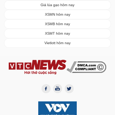
Giá lúa gạo hôm nay
XSMN hôm nay
XSMB hôm nay
XSMT hôm nay
Vietlott hôm nay