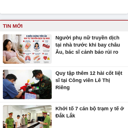
TIN MỚI
Người phụ nữ truyền dịch
tại nhà trước khi bay châu
Âu, bác sĩ cảnh báo rủi ro
Quy tập thêm 12 hài cốt liệt
sĩ tại Công viên Lê Thị
Riêng
Khởi tố 7 cán bộ trạm y tế ở
Đắk Lắk