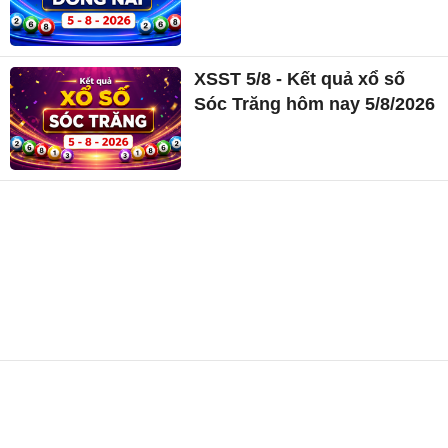
XSST 5/8 - Kết quả xổ số
Sóc Trăng hôm nay 5/8/2026