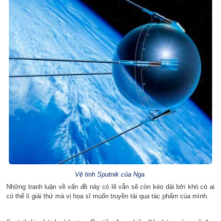
Vệ tinh Sputnik của Nga
Những tranh luận về vấn đề này có lẽ vẫn sẽ còn kéo dài bởi khó có ai
có thể lí giải thứ mà vị họa sĩ muốn truyền tải qua tác phẩm của mình.