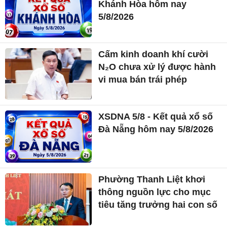
Khánh Hòa hôm nay
5/8/2026
Cấm kinh doanh khí cười
N₂O chưa xử lý được hành
vi mua bán trái phép
XSDNA 5/8 - Kết quả xổ số
Đà Nẵng hôm nay 5/8/2026
Phường Thanh Liệt khơi
thông nguồn lực cho mục
tiêu tăng trưởng hai con số