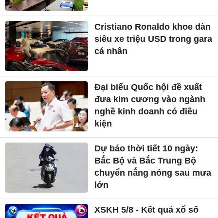
Cristiano Ronaldo khoe dàn
siêu xe triệu USD trong gara
cá nhân
Đại biểu Quốc hội đề xuất
đưa kim cương vào ngành
nghề kinh doanh có điều
kiện
Dự báo thời tiết 10 ngày:
Bắc Bộ và Bắc Trung Bộ
chuyển nắng nóng sau mưa
lớn
XSKH 5/8 - Kết quả xổ số