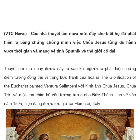
(VTC News) - Các nhà thuyết âm mưu mới đây cho biết họ đã phát
hiện ra bằng chứng chứng minh việc Chúa Jesus từng du hành
vượt thời gian và mang vệ tinh Sputnik về thế giới cổ đại.
Thuyết âm mưu này được nảy ra sau khi người ta phát hiện những
điểm tương đồng thú vị trong bức tranh của họa sĩ The Glorification of
the Eucharist painted Ventura Salimbeni với hình ảnh Chúa Jesus, Chúa
Trời và một con chim bồ câu tượng trưng cho Đức Thánh Linh vẽ vào
năm 1595, hiện đang được lưu giữ tại Florence, Italy.