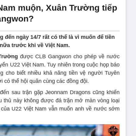
 Nam muộn, Xuân Trường tiếp
Gangwon?
ến ngày 14/7 rất có thể là vì muốn để tiền
nữa trước khi về Việt Nam.
Trường
được CLB Gangwon cho phép về nước
tuyển U22 Việt Nam. Tuy nhiên trong cuộc họp báo
g cho biết nhiều khả năng tiền vệ người Tuyên
i có thể hội quân cùng các đồng đội.
 đến sau trận gặp Jeonnam Dragons cũng khiến
u thủ này không được đá trận mở màn vòng loại
 của U22 Việt Nam vẫn muốn anh về nước sớm