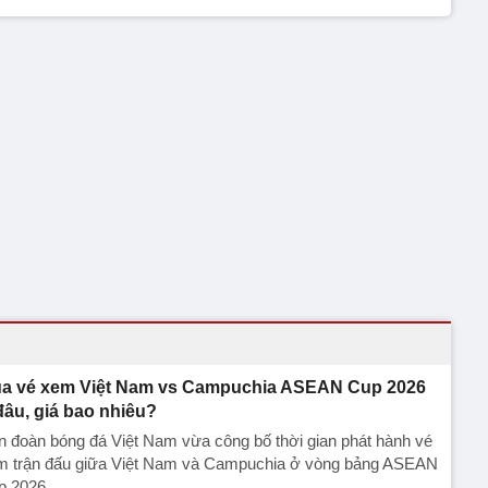
a vé xem Việt Nam vs Campuchia ASEAN Cup 2026
đâu, giá bao nhiêu?
n đoàn bóng đá Việt Nam vừa công bố thời gian phát hành vé
m trận đấu giữa Việt Nam và Campuchia ở vòng bảng ASEAN
p 2026.