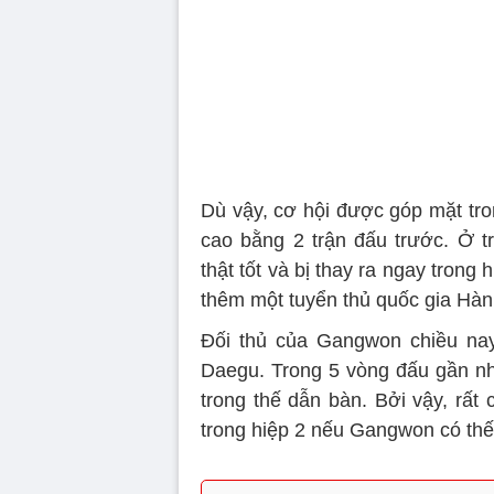
Dù vậy, cơ hội được góp mặt tro
cao bằng 2 trận đấu trước. Ở 
thật tốt và bị thay ra ngay trong
thêm một tuyển thủ quốc gia Hàn
Đối thủ của Gangwon chiều na
Daegu. Trong 5 vòng đấu gần nh
trong thế dẫn bàn. Bởi vậy, rấ
trong hiệp 2 nếu Gangwon có thế 