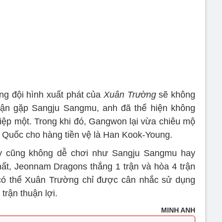
ng đội hình xuất phát của
Xuân Trường
sẽ không
trận gặp Sangju Sangmu, anh đã thể hiện không
 hiệp một. Trong khi đó, Gangwon lại vừa chiêu mộ
 Quốc cho hàng tiền vệ là Han Kook-Young.
y cũng không dễ chơi như Sangju Sangmu hay
ất, Jeonnam Dragons thắng 1 trận và hòa 4 trận
t có thể Xuân Trường chỉ được cân nhắc sử dụng
trận thuận lợi.
MINH ANH