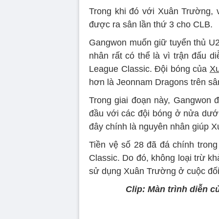
Trong khi đó với Xuân Trường, 
được ra sân lần thứ 3 cho CLB.
Gangwon muốn giữ tuyển thủ U22
nhân rất có thể là vì trận đấu 
League Classic. Đội bóng của
X
hơn là Jeonnam Dragons trên sâ
Trong giai đoạn này, Gangwon đan
đầu với các đội bóng ở nửa dưới
đây chính là nguyên nhân giúp X
Tiền vệ số 28 đã đá chính tron
Classic. Do đó, không loại trừ 
sử dụng Xuân Trường ở cuộc đối
Clip: Màn trình diễn 
Volume
90%