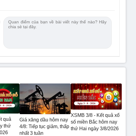
XSMB 3/8 - Kết quả xổ
t quả
Giá xăng dầu hôm nay
số miền Bắc hôm nay
y thứ
4/8: Tiếp tục giảm, thấp
thứ Hai ngày 3/8/2026
2026
nhất 3 tuần