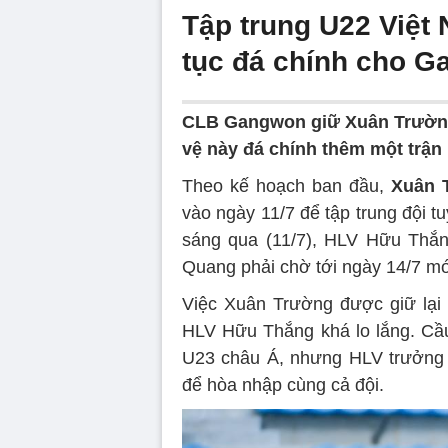
Tập trung U22 Việt
tục đá chính cho 
CLB Gangwon giữ Xuân Trường đ
vệ này đá chính thêm một trận 
Theo kế hoạch ban đầu,
Xuân 
vào ngày 11/7 để tập trung đội 
sáng qua (11/7), HLV Hữu Thắn
Quang phải chờ tới ngày 14/7 mớ
Việc Xuân Trường được giữ lại
HLV Hữu Thắng khá lo lắng. Cầ
U23 châu Á, nhưng HLV trưởng
để hòa nhập cùng cả đội.