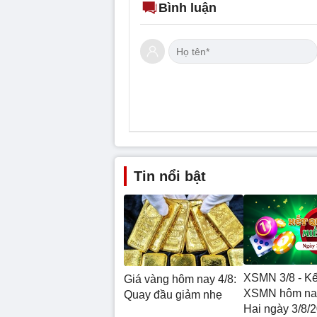
Bình luận
Tin nổi bật
XSMN 3/8 - Kế
Giá vàng hôm nay 4/8:
XSMN hôm na
Quay đầu giảm nhẹ
Hai ngày 3/8/