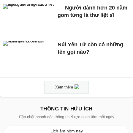
Người dành hơn 20 năm
gom từng lá thư liệt sĩ
Núi Yên Tử còn có những
tên gọi nào?
Xem thêm
THÔNG TIN HỮU ÍCH
Cập nhật nhanh các thông tin được quan tâm mỗi ngày
Lịch âm hôm nay