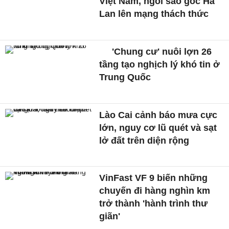
Việt Nam, ngôi sao gốc Hà
Lan lên mạng thách thức
'Chung cư' nuôi lợn 26
tầng tạo nghịch lý khó tin ở
Trung Quốc
Lào Cai cảnh báo mưa cực
lớn, nguy cơ lũ quét và sạt
lở đất trên diện rộng
VinFast VF 9 biến những
chuyến đi hàng nghìn km
trở thành 'hành trình thư
giãn'