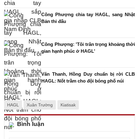
Công Phượng chia tay HAGL, sang Nhật
Bản thi đấu
Công Phượng: 'Tôi trân trọng khoảng thời
gian hạnh phúc ở HAGL'
Văn Thanh, Hồng Duy chuẩn bị rời CLB
HAGL: Nốt trầm cho đội bóng phố núi
HAGL
Xuân Trường
Kiatisak
Bình luận