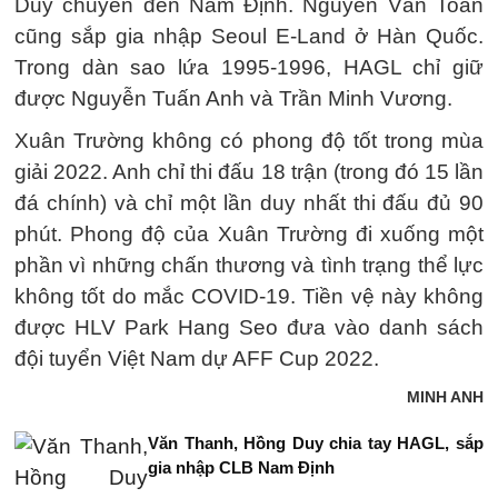
Duy chuyển đến Nam Định. Nguyễn Văn Toàn
cũng sắp gia nhập Seoul E-Land ở Hàn Quốc.
Trong dàn sao lứa 1995-1996, HAGL chỉ giữ
được Nguyễn Tuấn Anh và Trần Minh Vương.
Xuân Trường không có phong độ tốt trong mùa
giải 2022. Anh chỉ thi đấu 18 trận (trong đó 15 lần
đá chính) và chỉ một lần duy nhất thi đấu đủ 90
phút. Phong độ của Xuân Trường đi xuống một
phần vì những chấn thương và tình trạng thể lực
không tốt do mắc COVID-19. Tiền vệ này không
được HLV Park Hang Seo đưa vào danh sách
đội tuyển Việt Nam dự AFF Cup 2022.
MINH ANH
Văn Thanh, Hồng Duy chia tay HAGL, sắp
gia nhập CLB Nam Định