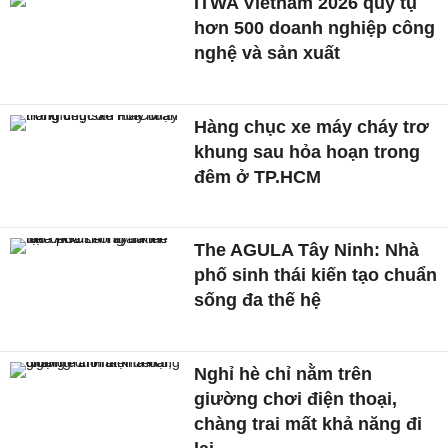
ITWA Vietnam 2026 quy tụ
hơn 500 doanh nghiệp công
nghệ và sản xuất
Hàng chục xe máy cháy trơ
khung sau hỏa hoạn trong
đêm ở TP.HCM
The AGULA Tây Ninh: Nhà
phố sinh thái kiến tạo chuẩn
sống đa thế hệ
Nghỉ hè chỉ nằm trên
giường chơi điện thoại,
chàng trai mất khả năng đi