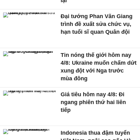
lại
Đại tướng Phan Văn Giang
trình đề xuất sửa chức vụ,
hạn tuổi sĩ quan Quân đội
Tin nóng thế giới hôm nay
4/8: Ukraine muốn chấm dứt
xung đột với Nga trước
mùa đông
Giá tiêu hôm nay 4/8: Đi
ngang phiên thứ hai liên
tiếp
Indonesia thua đậm tuyển