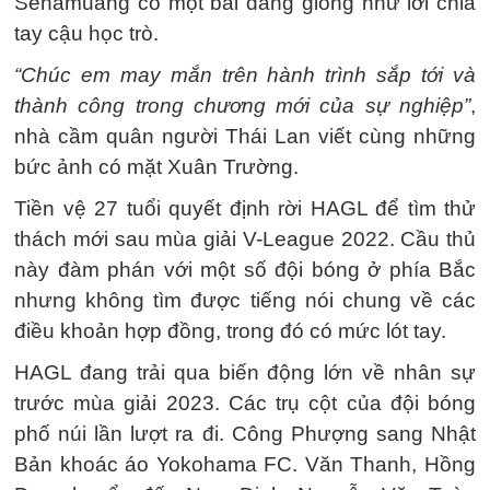
Senamuang có một bài đăng giống như lời chia
tay cậu học trò.
“Chúc em may mắn trên hành trình sắp tới và
thành công trong chương mới của sự nghiệp”
,
nhà cầm quân người Thái Lan viết cùng những
bức ảnh có mặt Xuân Trường.
Tiền vệ 27 tuổi quyết định rời HAGL để tìm thử
thách mới sau mùa giải V-League 2022. Cầu thủ
này đàm phán với một số đội bóng ở phía Bắc
nhưng không tìm được tiếng nói chung về các
điều khoản hợp đồng, trong đó có mức lót tay.
HAGL đang trải qua biến động lớn về nhân sự
trước mùa giải 2023. Các trụ cột của đội bóng
phố núi lần lượt ra đi. Công Phượng sang Nhật
Bản khoác áo Yokohama FC. Văn Thanh, Hồng