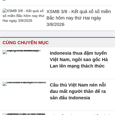
XSMB 3/8 - Kết quả xổ số miền
Bắc hôm nay thứ Hai ngày
3/8/2026
CÙNG CHUYÊN MỤC
Indonesia thua đậm tuyển
Việt Nam, ngôi sao gốc Hà
Lan lên mạng thách thức
Cầu thủ Việt Nam nén nỗi
đau mất người thân để ra
sân đấu Indonesia