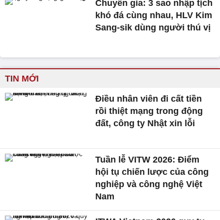
Chuyên gia: 3 sao nhập tịch
khó đá cùng nhau, HLV Kim
Sang-sik dùng người thú vị
TIN MỚI
Điều nhân viên đi cất tiền
rồi thiệt mạng trong động
đất, công ty Nhật xin lỗi
Tuần lễ VITW 2026: Điểm
hội tụ chiến lược của công
nghiệp và công nghệ Việt
Nam