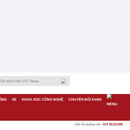
ỐNG
XE
KHOA HỌC CÔNG NGHỆ
CHUYỂN ĐỔI XANH
Liên hệ quảng cáo:
024 36321588