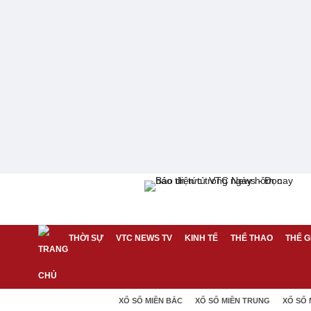
THỜI SỰ
VTC NEWS TV
KINH TẾ
THỂ THAO
THẾ G
XỔ SỐ MIỀN BẮC
XỔ SỐ MIỀN TRUNG
XỔ SỐ 