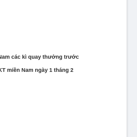
Nam các kì quay thưởng trước
KT miền Nam ngày 1 tháng 2