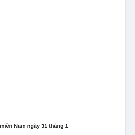
miền Nam ngày 31 tháng 1