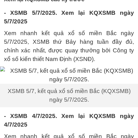
- XSMB 5/7/2025. Xem lại KQXSMB ngày
5/7/2025
Xem nhanh kết quả xổ số miền Bắc ngày
5/7/2025, XSMB thứ Bảy hàng tuần đầy đủ,
chính xác nhất, được quay thưởng bởi Công ty
xổ số kiến thiết Nam Định (XSNĐ).
XSMB 5/7, kết quả xổ số miền Bắc (KQXSMB)
ngày 5/7/2025.
- XSMB 4/7/2025. Xem lại KQXSMB ngày
4/7/2025
Xem nhanh kết quả xổ số miền Bắc ngày