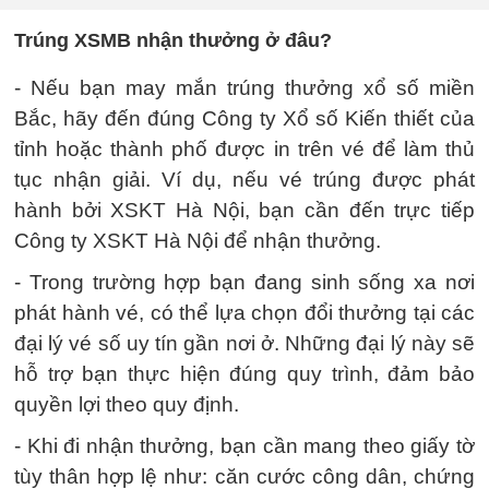
Trúng XSMB nhận thưởng ở đâu?
- Nếu bạn may mắn trúng thưởng xổ số miền
Bắc, hãy đến đúng Công ty Xổ số Kiến thiết của
tỉnh hoặc thành phố được in trên vé để làm thủ
tục nhận giải. Ví dụ, nếu vé trúng được phát
hành bởi XSKT Hà Nội, bạn cần đến trực tiếp
Công ty XSKT Hà Nội để nhận thưởng.
- Trong trường hợp bạn đang sinh sống xa nơi
phát hành vé, có thể lựa chọn đổi thưởng tại các
đại lý vé số uy tín gần nơi ở. Những đại lý này sẽ
hỗ trợ bạn thực hiện đúng quy trình, đảm bảo
quyền lợi theo quy định.
- Khi đi nhận thưởng, bạn cần mang theo giấy tờ
tùy thân hợp lệ như: căn cước công dân, chứng