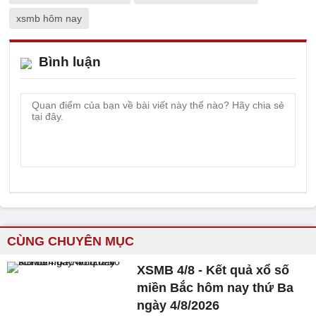
xsmb hôm nay
Bình luận
CÙNG CHUYÊN MỤC
XSMB 4/8 - Kết quả xổ số
miền Bắc hôm nay thứ Ba
ngày 4/8/2026