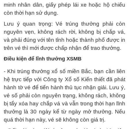
minh nhân dân, giấy phép lái xe hoặc hộ chiếu
còn thời hạn sử dụng.
Lưu ý quan trọng: Vé trúng thưởng phải còn
nguyên vẹn, không rách rời, không bị chắp vá,
và phải đúng với tên tỉnh hoặc thành phố được in
trên vé thì mới được chấp nhận để trao thưởng.
Điều kiện để lĩnh thưởng XSMB
- Khi trúng thưởng xổ số miền Bắc, bạn cần liên
hệ trực tiếp với Công ty Xổ số Kiến thiết đã phát
hành tờ vé để tiến hành thủ tục nhận giải. Lưu ý,
vé số phải còn nguyên trạng, không rách, không
bị tẩy xóa hay chắp vá và vẫn trong thời hạn lĩnh
thưởng là 30 ngày kể từ ngày mở thưởng. Nếu
quá thời hạn này, vé sẽ không còn giá trị.