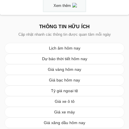
Xem thêm
THÔNG TIN HỮU ÍCH
Cập nhật nhanh các thông tin được quan tâm mỗi ngày
Lịch âm hôm nay
Dự báo thời tiết hôm nay
Giá vàng hôm nay
Giá bạc hôm nay
Tỷ giá ngoại tệ
Giá xe ô tô
Giá xe máy
Giá xăng dầu hôm nay