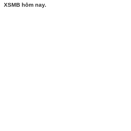
XSMB hôm nay.