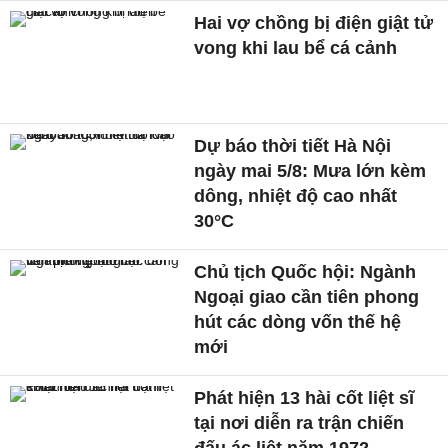
Hai vợ chồng bị điện giật tử
vong khi lau bể cá cảnh
Dự báo thời tiết Hà Nội
ngày mai 5/8: Mưa lớn kèm
dông, nhiệt độ cao nhất
30°C
Chủ tịch Quốc hội: Ngành
Ngoại giao cần tiên phong
hút các dòng vốn thế hệ
mới
Phát hiện 13 hài cốt liệt sĩ
tại nơi diễn ra trận chiến