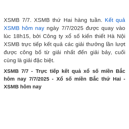
XSMB 7/7. XSMB thứ Hai hàng tuần.
Kết quả
XSMB hôm nay
ngày 7/7/2025 được quay vào
lúc 18h15, bởi Công ty xổ số kiến thiết Hà Nội
XSMB trực tiếp kết quả các giải thưởng lần lượt
được công bố từ giải nhất đến giải bảy, cuối
cùng là giải đặc biệt.
XSMB 7/7 - Trực tiếp kết quả xổ số miền Bắc
hôm nay 7/7/2025 - Xổ số miền Bắc thứ Hai -
XSMB hôm nay