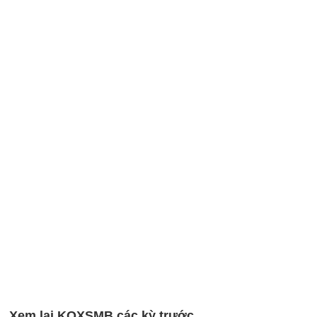
Xem lại KQXSMB các kỳ trước