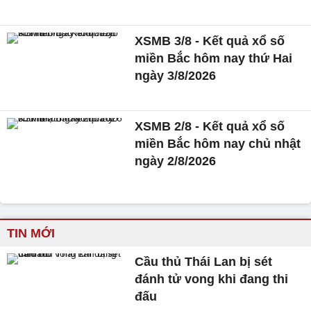
XSMB 3/8 - Kết quả xổ số
miền Bắc hôm nay thứ Hai
ngày 3/8/2026
XSMB 2/8 - Kết quả xổ số
miền Bắc hôm nay chủ nhật
ngày 2/8/2026
TIN MỚI
Cầu thủ Thái Lan bị sét
đánh tử vong khi đang thi
đấu