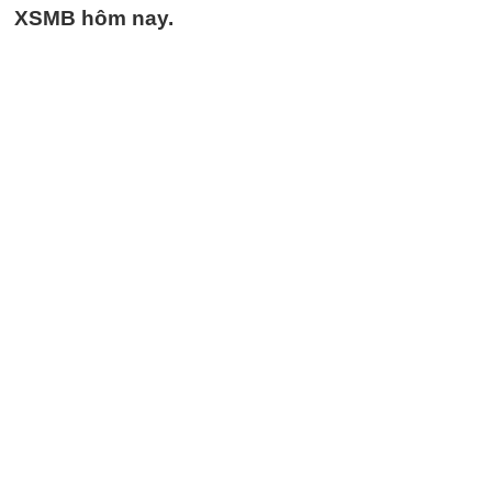
XSMB hôm nay.