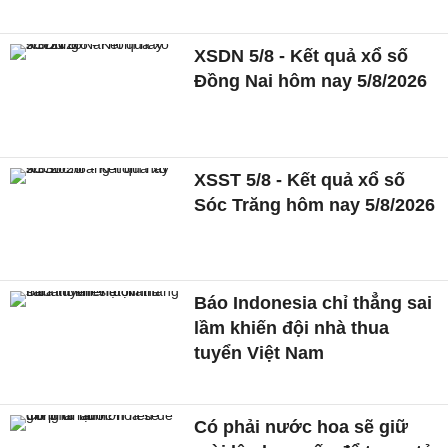
XSDN 5/8 - Kết quả xổ số
Đồng Nai hôm nay 5/8/2026
XSST 5/8 - Kết quả xổ số
Sóc Trăng hôm nay 5/8/2026
Báo Indonesia chỉ thẳng sai
lầm khiến đội nhà thua
tuyển Việt Nam
Có phải nước hoa sẽ giữ