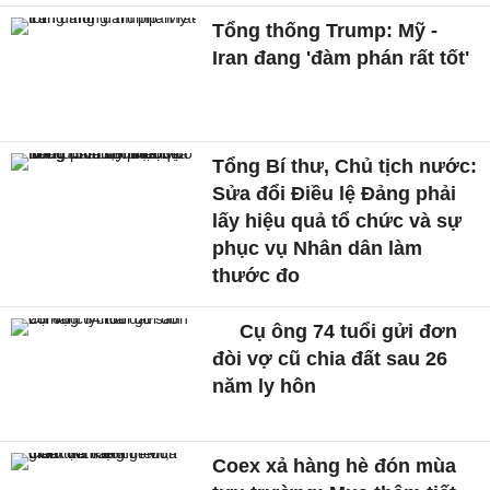
Tổng thống Trump: Mỹ -
Iran đang 'đàm phán rất tốt'
Tổng Bí thư, Chủ tịch nước:
Sửa đổi Điều lệ Đảng phải
lấy hiệu quả tổ chức và sự
phục vụ Nhân dân làm
thước đo
Cụ ông 74 tuổi gửi đơn
đòi vợ cũ chia đất sau 26
năm ly hôn
Coex xả hàng hè đón mùa