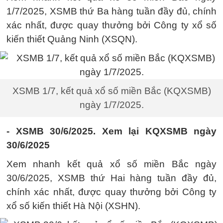
1/7/2025, XSMB thứ Ba hàng tuần đầy đủ, chính
xác nhất, được quay thưởng bởi Công ty xổ số
kiến thiết Quảng Ninh (XSQN).
XSMB 1/7, kết quả xổ số miền Bắc (KQXSMB)
ngày 1/7/2025.
- XSMB 30/6/2025. Xem lại KQXSMB ngày
30/6/2025
Xem nhanh kết quả xổ số miền Bắc ngày
30/6/2025, XSMB thứ Hai hàng tuần đầy đủ,
chính xác nhất, được quay thưởng bởi Công ty
xổ số kiến thiết Hà Nội (XSHN).