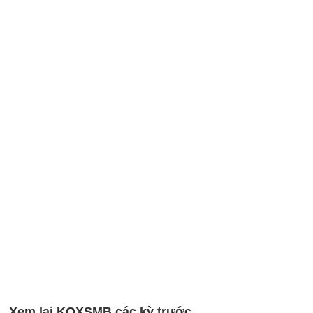
Xem lại KQXSMB các kỳ trước