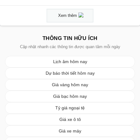
Xem thêm
THÔNG TIN HỮU ÍCH
Cập nhật nhanh các thông tin được quan tâm mỗi ngày
Lịch âm hôm nay
Dự báo thời tiết hôm nay
Giá vàng hôm nay
Giá bạc hôm nay
Tỷ giá ngoại tệ
Giá xe ô tô
Giá xe máy