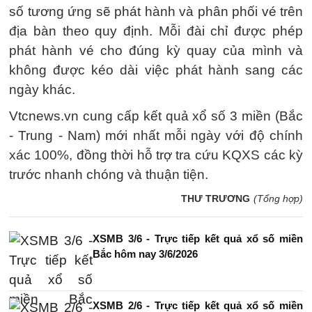
số tương ứng sẽ phát hành và phân phối vé trên
địa bàn theo quy định. Mỗi đài chỉ được phép
phát hành vé cho đúng kỳ quay của mình và
không được kéo dài việc phát hành sang các
ngày khác.
Vtcnews.vn cung cấp kết quả xổ số 3 miền (Bắc
- Trung - Nam) mới nhất mỗi ngày với độ chính
xác 100%, đồng thời hỗ trợ tra cứu KQXS các kỳ
trước nhanh chóng và thuận tiện.
THƯ TRƯƠNG
(Tổng hợp)
XSMB 3/6 - Trực tiếp kết quả xổ số miền
Bắc hôm nay 3/6/2026
XSMB 2/6 - Trực tiếp kết quả xổ số miền