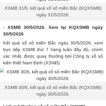
XSMB 31/5, kết quả xổ số miền Bắc (KQXSMB)
ngày 31/5/2026.
- XSMB 30/5/2026. Xem lại KQXSMB ngày
30/5/2026
Kết quả xổ số miền Bắc ngày 30/5/2026, xem
trực tiếp XSMB thứ 7 hàng tuần đầy đủ, chính
xác nhất, được quay thưởng bởi Công ty xổ số
kiến thiết Nam Định (XSNĐ).
XSMB 30/5, kết quả xổ số miền Bắc (KQXSMB)
ngày 30/5/2026.