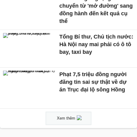
chuyển từ 'mở đường' sang
đồng hành đến kết quả cụ
thể
Tổng Bí thư, Chủ tịch nước:
Hà Nội nay mai phải có ô tô
bay, taxi bay
Phạt 7,5 triệu đồng người
đăng tin sai sự thật về dự
án Trục đại lộ sông Hồng
Xem thêm