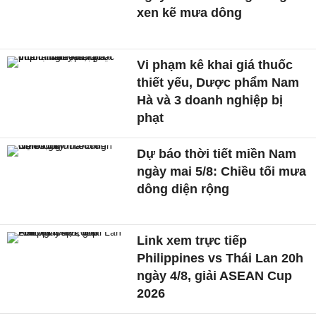
xen kẽ mưa dông
Vi phạm kê khai giá thuốc
thiết yếu, Dược phẩm Nam
Hà và 3 doanh nghiệp bị
phạt
Dự báo thời tiết miền Nam
ngày mai 5/8: Chiều tối mưa
dông diện rộng
Link xem trực tiếp
Philippines vs Thái Lan 20h
ngày 4/8, giải ASEAN Cup
2026