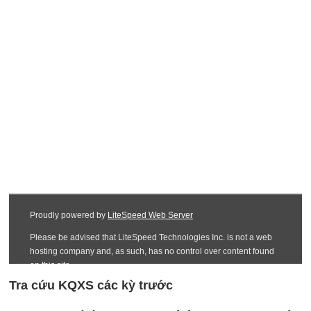
Tra cứu KQXS các kỳ trước