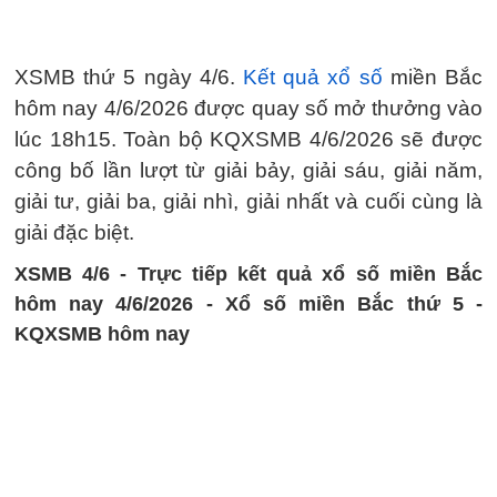
XSMB thứ 5 ngày 4/6.
Kết quả xổ số
miền Bắc
hôm nay 4/6/2026 được quay số mở thưởng vào
lúc 18h15. Toàn bộ KQXSMB 4/6/2026 sẽ được
công bố lần lượt từ giải bảy, giải sáu, giải năm,
giải tư, giải ba, giải nhì, giải nhất và cuối cùng là
giải đặc biệt.
XSMB 4/6 - Trực tiếp kết quả xổ số miền Bắc
hôm nay 4/6/2026 - Xổ số miền Bắc thứ 5 -
KQXSMB hôm nay