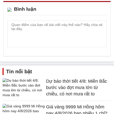
Bình luận
Tin nổi bật
Dự báo thời tiết 4/8: Miền Bắc
bước vào đợt mưa lớn từ
chiều, có nơi mưa rất to
Giá vàng 9999 Mi Hồng hôm
nay 4/8/2026 bao nhiêu 1 chỉ?