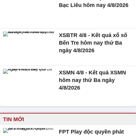
Bạc Liêu hôm nay 4/8/2026
XSBTR 4/8 - Kết quả xổ số
Bến Tre hôm nay thứ Ba
ngày 4/8/2026
XSMN 4/8 - Kết quả XSMN
hôm nay thứ Ba ngày
4/8/2026
TIN MỚI
FPT Play độc quyền phát