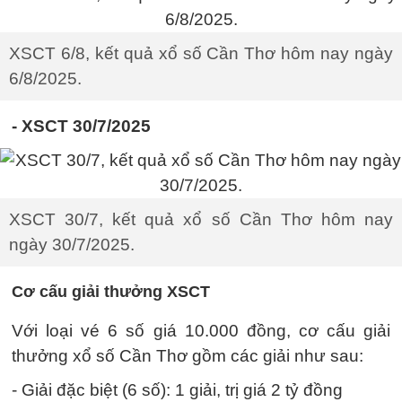
XSCT 6/8, kết quả xổ số Cần Thơ hôm nay ngày
6/8/2025.
- XSCT 30/7/2025
XSCT 30/7, kết quả xổ số Cần Thơ hôm nay
ngày 30/7/2025.
Cơ cấu giải thưởng XSCT
Với loại vé 6 số giá 10.000 đồng, cơ cấu giải
thưởng xổ số Cần Thơ gồm các giải như sau:
- Giải đặc biệt (6 số): 1 giải, trị giá 2 tỷ đồng