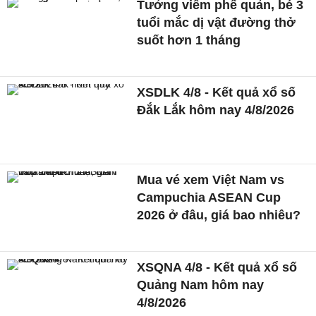
Tưởng viêm phế quản, bé 3
tuổi mắc dị vật đường thở
suốt hơn 1 tháng
XSDLK 4/8 - Kết quả xổ số
Đắk Lắk hôm nay 4/8/2026
Mua vé xem Việt Nam vs
Campuchia ASEAN Cup
2026 ở đâu, giá bao nhiêu?
XSQNA 4/8 - Kết quả xổ số
Quảng Nam hôm nay
4/8/2026