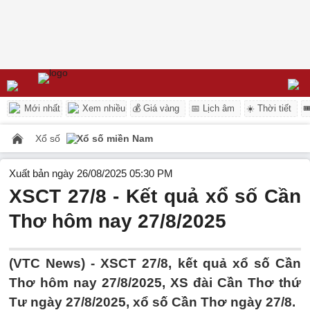
Mới nhất
Xem nhiều
💰 Giá vàng
📅 Lịch âm
☀️ Thời tiết

Xổ số
Xổ số miền Nam
Xuất bản ngày 26/08/2025 05:30 PM
XSCT 27/8 - Kết quả xổ số Cần
Thơ hôm nay 27/8/2025
(VTC News) - XSCT 27/8, kết quả xổ số Cần
Thơ hôm nay 27/8/2025, XS đài Cần Thơ thứ
Tư ngày 27/8/2025, xổ số Cần Thơ ngày 27/8.