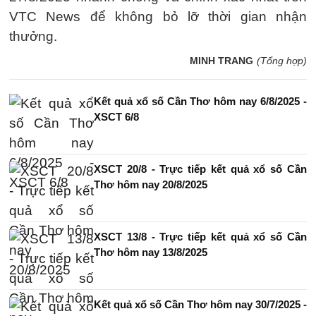
VTC News để không bỏ lỡ thời gian nhận
thưởng.
MINH TRANG
(Tổng hợp)
Kết quả xổ số Cần Thơ hôm nay 6/8/2025 -
XSCT 6/8
XSCT 20/8 - Trực tiếp kết quả xổ số Cần
Thơ hôm nay 20/8/2025
XSCT 13/8 - Trực tiếp kết quả xổ số Cần
Thơ hôm nay 13/8/2025
Kết quả xổ số Cần Thơ hôm nay 30/7/2025 -