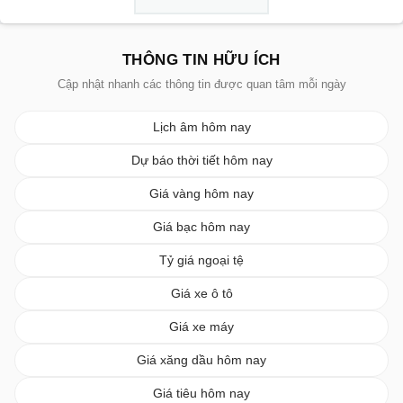
THÔNG TIN HỮU ÍCH
Cập nhật nhanh các thông tin được quan tâm mỗi ngày
Lịch âm hôm nay
Dự báo thời tiết hôm nay
Giá vàng hôm nay
Giá bạc hôm nay
Tỷ giá ngoại tệ
Giá xe ô tô
Giá xe máy
Giá xăng dầu hôm nay
Giá tiêu hôm nay