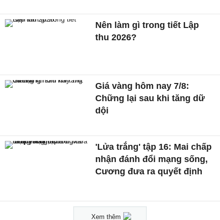
Nên làm gì trong tiết Lập
thu 2026?
Giá vàng hôm nay 7/8:
Chững lại sau khi tăng dữ
dội
'Lửa trắng' tập 16: Mai chấp
nhận đánh đổi mạng sống,
Cương đưa ra quyết định
Xem thêm