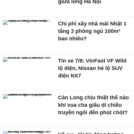
giữa lòng Hà Nội
Chi phí xây nhà mái Nhật 1
tầng 3 phòng ngủ 100m²
bao nhiêu?
Tin xe 7/8: VinFast VF Wild
lộ diện, Nissan hé lộ SUV
điện NX7
Càn Long chịu thiệt thế nào
khi vua cha giấu di chiếu
truyền ngôi đến phút chót?