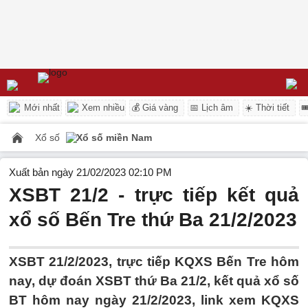
Mới nhất
Xem nhiều
💰 Giá vàng
📅 Lịch âm
☀️ Thời tiết

Xổ số
Xổ số miền Nam
Xuất bản ngày 21/02/2023 02:10 PM
XSBT 21/2 - trực tiếp kết quả
xổ số Bến Tre thứ Ba 21/2/2023
XSBT 21/2/2023, trực tiếp KQXS Bến Tre hôm
nay, dự đoán XSBT thứ Ba 21/2, kết quả xổ số
BT hôm nay ngày 21/2/2023, link xem KQXS