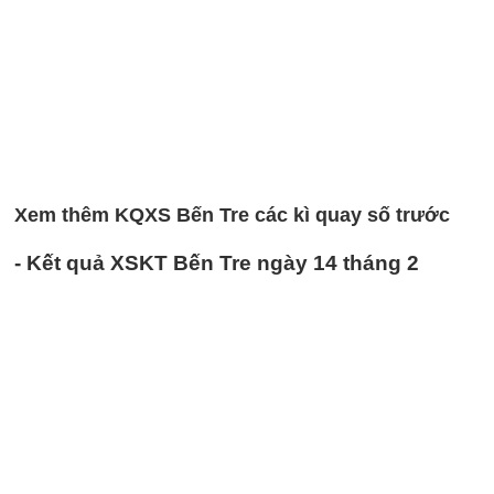
Xem thêm KQXS Bến Tre các kì quay số trước
- Kết quả XSKT Bến Tre ngày 14 tháng 2