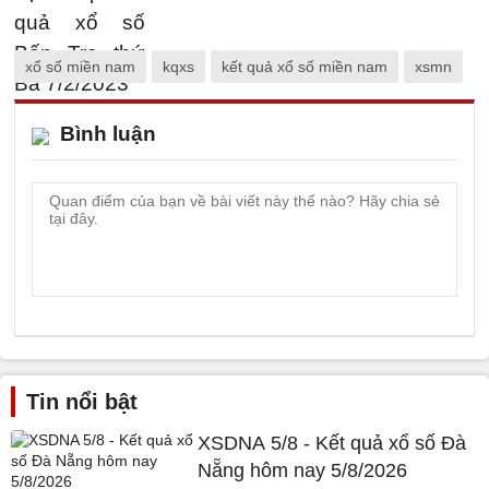
xổ số miền nam
kqxs
kết quả xổ số miền nam
xsmn
Bình luận
Tin nổi bật
XSDNA 5/8 - Kết quả xổ số Đà
Nẵng hôm nay 5/8/2026