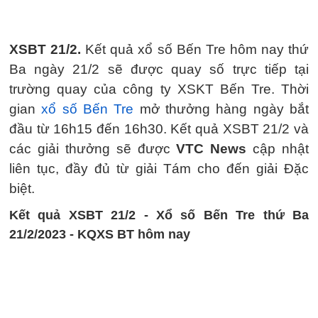
XSBT 21/2.
Kết quả xổ số Bến Tre hôm nay thứ
Ba ngày 21/2 sẽ được quay số trực tiếp tại
trường quay của công ty XSKT Bến Tre. Thời
gian
xổ số Bến Tre
mở thưởng hàng ngày bắt
đầu từ 16h15 đến 16h30. Kết quả XSBT 21/2 và
các giải thưởng sẽ được
VTC News
cập nhật
liên tục, đầy đủ từ giải Tám cho đến giải Đặc
biệt.
Kết quả XSBT 21/2 - Xổ số Bến Tre thứ Ba
21/2/2023 - KQXS BT hôm nay