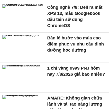
Công nghệ 7/8: Dell ra mắt
XPS 13, mẫu Googlebook
đầu tiên sử dụng
ChromeOS
Bán lẻ bước vào mùa cao
điểm phục vụ nhu cầu dinh
dưỡng học đường
1 chỉ vàng 9999 PNJ hôm
nay 7/8/2026 giá bao nhiêu?
AMARE: Không gian chữa
lành và tái tạo năng lượng