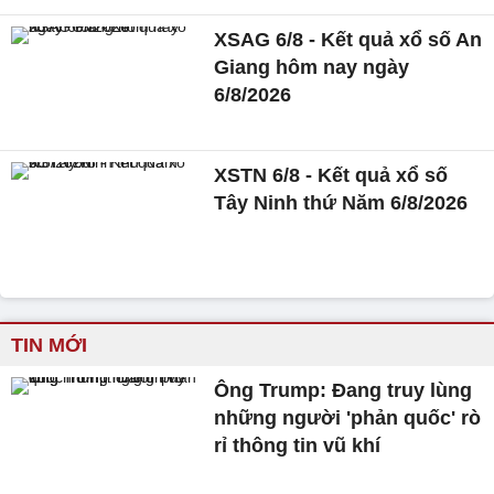
XSAG 6/8 - Kết quả xổ số An
Giang hôm nay ngày
6/8/2026
XSTN 6/8 - Kết quả xổ số
Tây Ninh thứ Năm 6/8/2026
TIN MỚI
Ông Trump: Đang truy lùng
những người 'phản quốc' rò
rỉ thông tin vũ khí