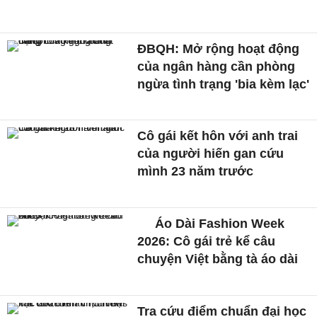
ĐBQH: Mở rộng hoạt động
của ngân hàng cần phòng
ngừa tình trạng 'bia kèm lạc'
Cô gái kết hôn với anh trai
của người hiến gan cứu
mình 23 năm trước
Áo Dài Fashion Week
2026: Cô gái trẻ kể câu
chuyện Việt bằng tà áo dài
Tra cứu điểm chuẩn đại học