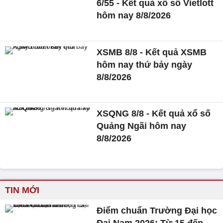
6/55 - Kết quả xổ số Vietlott
hôm nay 8/8/2026
XSMB 8/8 - Kết quả XSMB
hôm nay thứ bảy ngày
8/8/2026
XSQNG 8/8 - Kết quả xổ số
Quảng Ngãi hôm nay
8/8/2026
TIN MỚI
Điểm chuẩn Trường Đại học