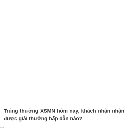
Trúng thưởng XSMN hôm nay, khách nhận nhận
được giải thưởng hấp dẫn nào?