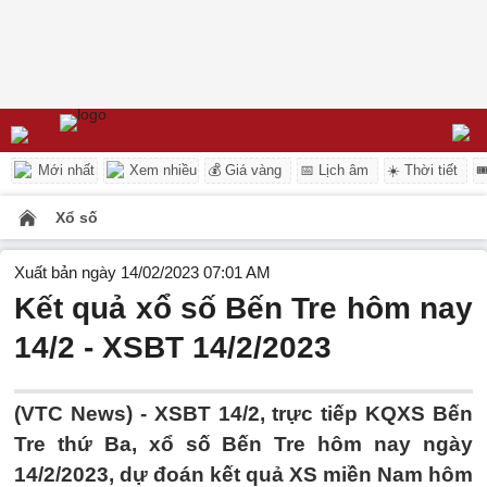
Mới nhất
Xem nhiều
💰 Giá vàng
📅 Lịch âm
☀️ Thời tiết

Xổ số
Xuất bản ngày 14/02/2023 07:01 AM
Kết quả xổ số Bến Tre hôm nay
14/2 - XSBT 14/2/2023
(VTC News) -
XSBT 14/2, trực tiếp KQXS Bến
Tre thứ Ba, xổ số Bến Tre hôm nay ngày
14/2/2023, dự đoán kết quả XS miền Nam hôm