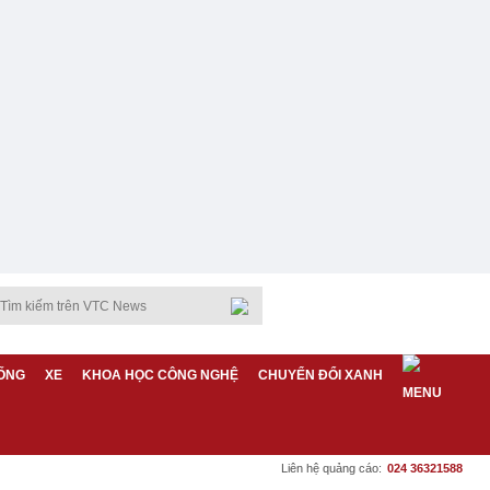
ỐNG
XE
KHOA HỌC CÔNG NGHỆ
CHUYỂN ĐỔI XANH
Liên hệ quảng cáo:
024 36321588