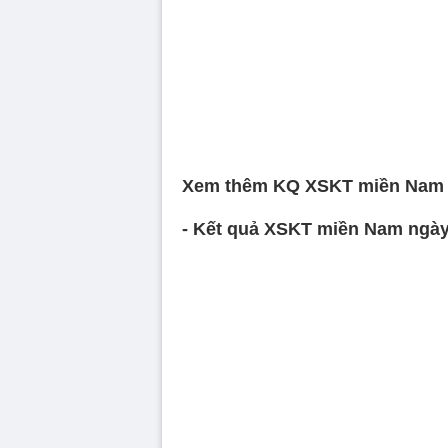
Xem thêm KQ XSKT miền Nam c
- Kết quả XSKT miền Nam ngày