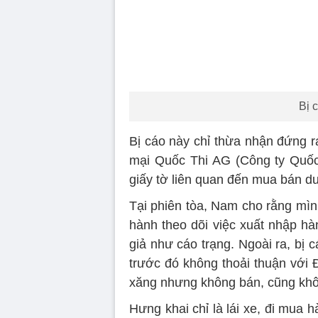
Bị 
Bị cáo này chỉ thừa nhận đứng r
mại Quốc Thi AG (Công ty Quốc 
giấy tờ liên quan đến mua bán d
Tại phiên tòa, Nam cho rằng mìn
hành theo dõi việc xuất nhập hà
giả như cáo trạng. Ngoài ra, bị
trước đó không thoải thuận với 
xăng nhưng không bán, cũng kh
Hưng khai chỉ là lái xe, đi mua 