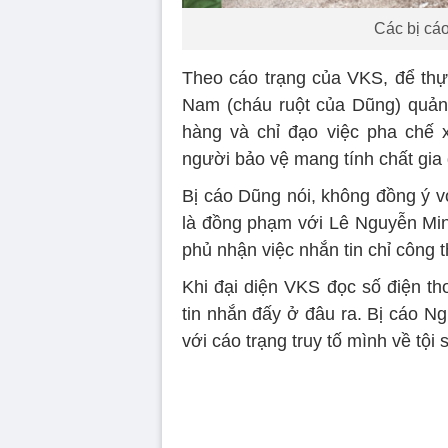
Các bị cá
Theo cáo trạng của VKS, để thực
Nam (cháu ruột của Dũng) quản l
hàng và chỉ đạo việc pha chế 
người bảo vệ mang tính chất gia 
Bị cáo Dũng nói, không đồng ý v
là đồng phạm với Lê Nguyễn Min
phủ nhận việc nhắn tin chỉ công 
Khi đại diện VKS đọc số điện th
tin nhắn đấy ở đâu ra. Bị cáo N
với cáo trạng truy tố mình về tội