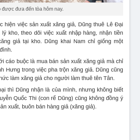
o được đưa đến tòa hôm nay.
 hiện việc sản xuất xăng giả, Dũng thuê Lê Đại
ý kho, theo dõi việc xuất nhập hàng, nhận tiền
xăng giả tại kho. Dũng khai Nam chỉ giống một
đình.
ới cáo buộc là mua bán sản xuất xăng giả mà chỉ
h Hưng trong việc pha trộn xăng giả. Dũng cũng
thức làm xăng giả cho người làm thuê tên Tân.
oại thì Dũng nhận là của mình, nhưng không biết
guyễn Quốc Thi (con rể Dũng) cũng không đồng ý
 sản xuất, buôn bán hàng giả (xăng giả).