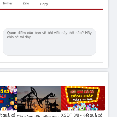
Twitter
Zalo
Copy
t quả xổ
XSDT 3/8 - Kết quả xổ
Giá xăng dầu hôm nay