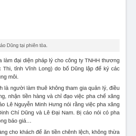
cáo Dũng tại phiên tòa.
a làm đại diện pháp lý cho công ty TNHH thương
Thi, tỉnh Vĩnh Long) do bố Dũng lập để ký các
ung môi.
h là người làm thuê không tham gia quản lý, điều
ng, nhận tiền hàng và chỉ đạo việc pha chế xăng
 cáo Lê Nguyễn Minh Hưng nói rằng việc pha xăng
Đinh Chí Dũng và Lê Đại Nam. Bị cáo nói có pha
ông báo giá…
hàng cho khách để ăn tiền chênh lệch, không thừa