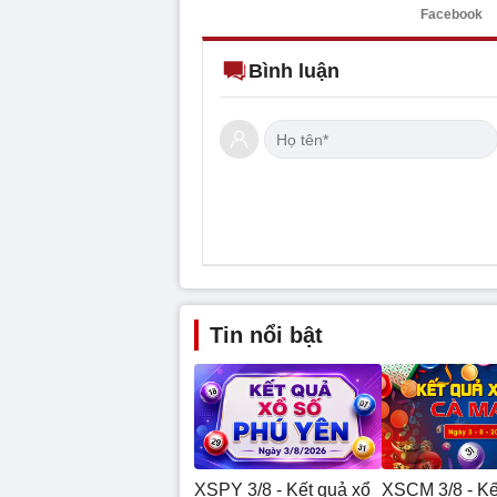
Facebook
Bình luận
Tin nổi bật
XSPY 3/8 - Kết quả xổ
XSCM 3/8 - Kế