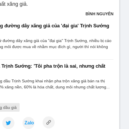
ất xăng giả.
BÌNH NGUYÊN
ng đường dây xăng giả của 'đại gia' Trịnh Sướng
xử đường dây xăng giả của "đại gia" Trịnh Sướng, nhiều bị cáo
ng môi được mua về nhằm mục đích gì, người thì nói không
 Trịnh Sướng: 'Tôi pha trộn là sai, nhưng chất
ăng dầu Trịnh Sướng khai nhận pha trộn xăng giả bán ra thị
40% xăng nền, 60% là hóa chất, dung môi nhưng chất lượng...
g dầu giả
Zalo