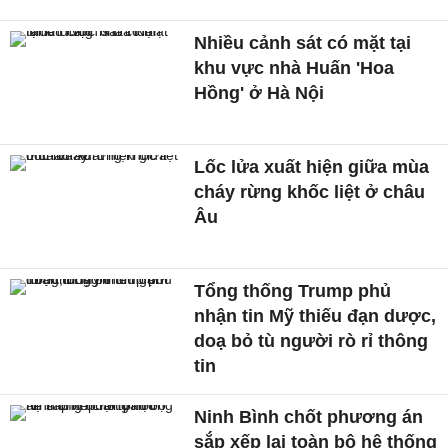
Nhiều cảnh sát có mặt tại
khu vực nhà Huấn 'Hoa
Hồng' ở Hà Nội
Lốc lửa xuất hiện giữa mùa
cháy rừng khốc liệt ở châu
Âu
Tổng thống Trump phủ
nhận tin Mỹ thiếu đạn dược,
doạ bỏ tù người rò rỉ thông
tin
Ninh Bình chốt phương án
sắp xếp lại toàn bộ hệ thống