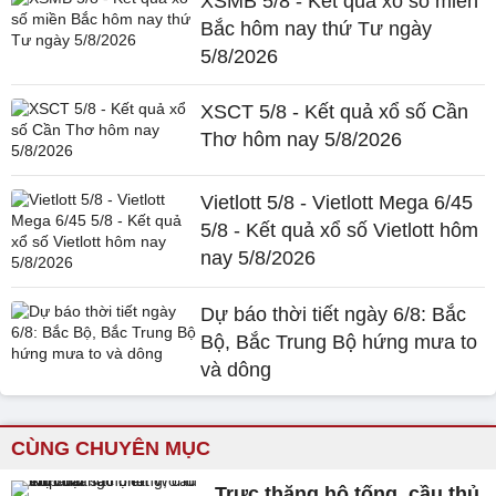
XSMB 5/8 - Kết quả xổ số miền
Bắc hôm nay thứ Tư ngày
5/8/2026
XSCT 5/8 - Kết quả xổ số Cần
Thơ hôm nay 5/8/2026
Vietlott 5/8 - Vietlott Mega 6/45
5/8 - Kết quả xổ số Vietlott hôm
nay 5/8/2026
Dự báo thời tiết ngày 6/8: Bắc
Bộ, Bắc Trung Bộ hứng mưa to
và dông
CÙNG CHUYÊN MỤC
Trực thăng hộ tống, cầu thủ