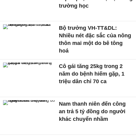
trường học
Bộ trưởng VH-TT&DL:
Nhiều nét đặc sắc của nông
thôn mai một do bê tông
hoá
Cô gái tăng 25kg trong 2
năm do bệnh hiếm gặp, 1
triệu dân chỉ 70 ca
Nam thanh niên đến công
an trả 5 tỷ đồng do người
khác chuyển nhầm