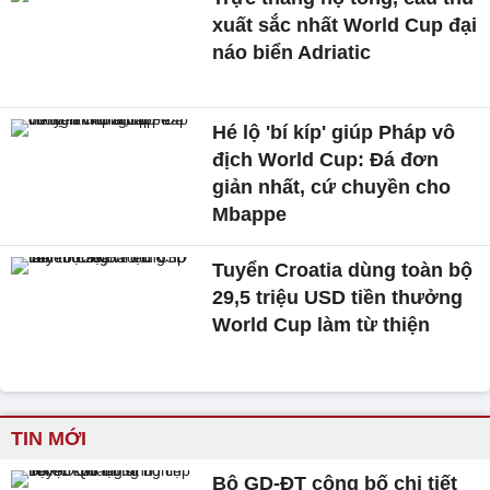
xuất sắc nhất World Cup đại
náo biển Adriatic
Hé lộ 'bí kíp' giúp Pháp vô
địch World Cup: Đá đơn
giản nhất, cứ chuyền cho
Mbappe
Tuyển Croatia dùng toàn bộ
29,5 triệu USD tiền thưởng
World Cup làm từ thiện
TIN MỚI
Bộ GD-ĐT công bố chi tiết