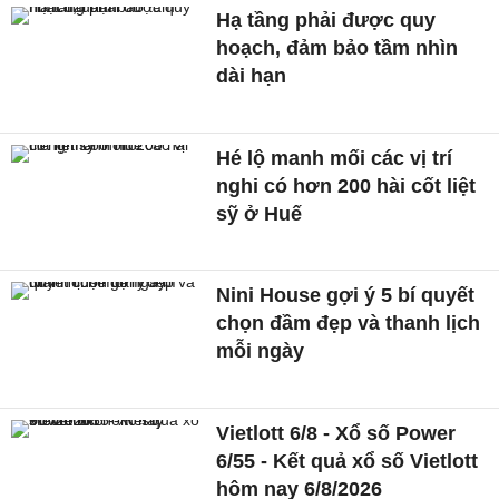
Hạ tầng phải được quy
hoạch, đảm bảo tầm nhìn
dài hạn
Hé lộ manh mối các vị trí
nghi có hơn 200 hài cốt liệt
sỹ ở Huế
Nini House gợi ý 5 bí quyết
chọn đầm đẹp và thanh lịch
mỗi ngày
Vietlott 6/8 - Xổ số Power
6/55 - Kết quả xổ số Vietlott
hôm nay 6/8/2026