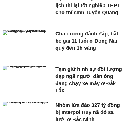
lịch thi lại tốt nghiệp THPT
cho thí sinh Tuyên Quang
Cha dượng đánh đập, bắt
bé gái 11 tuổi ở Đồng Nai
quỳ đến 1h sáng
Tạm giữ hình sự đối tượng
đạp ngã người đàn ông
đang chạy xe máy ở Đắk
Lắk
Nhóm lừa đảo 327 tỷ đồng
bị Interpol truy nã đỏ sa
lưới ở Bắc Ninh