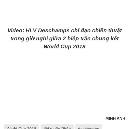
Video: HLV Deschamps chỉ đạo chiến thuật
trong giờ nghỉ giữa 2 hiệp trận chung kết
World Cup 2018
MINH ANH
World Cup 2018
đội tuyển Pháp
deschamps