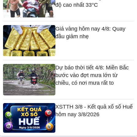
độ cao nhất 33°C
Giá vàng hôm nay 4/8: Quay
đầu giảm nhẹ
Dự báo thời tiết 4/8: Miền Bắc
bước vào đợt mưa lớn từ
chiều, có nơi mưa rất to
XSTTH 3/8 - Kết quả xổ số Huế
hôm nay 3/8/2026