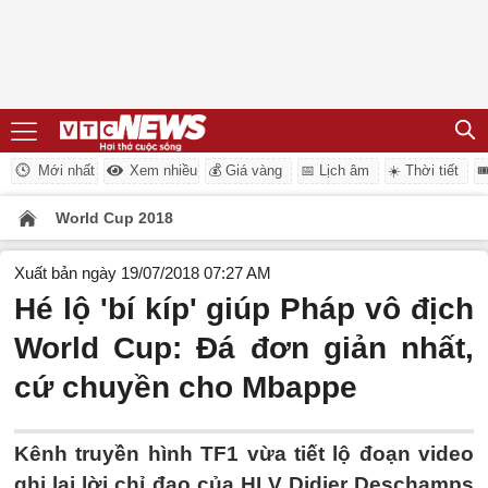
Mới nhất
Xem nhiều
💰 Giá vàng
📅 Lịch âm
☀️ Thời tiết

World Cup 2018
Xuất bản ngày 19/07/2018 07:27 AM
Hé lộ 'bí kíp' giúp Pháp vô địch
World Cup: Đá đơn giản nhất,
cứ chuyền cho Mbappe
Kênh truyền hình TF1 vừa tiết lộ đoạn video
ghi lại lời chỉ đạo của HLV Didier Deschamps