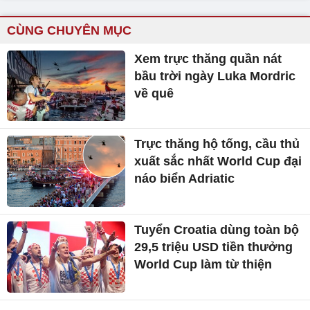
CÙNG CHUYÊN MỤC
Xem trực thăng quần nát
bầu trời ngày Luka Mordric
về quê
Trực thăng hộ tống, cầu thủ
xuất sắc nhất World Cup đại
náo biển Adriatic
Tuyển Croatia dùng toàn bộ
29,5 triệu USD tiền thưởng
World Cup làm từ thiện