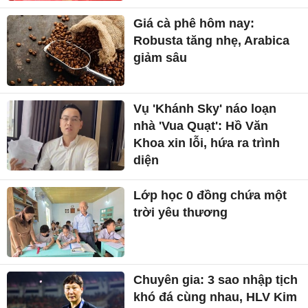
Giá cà phê hôm nay:
Robusta tăng nhẹ, Arabica
giảm sâu
Vụ 'Khánh Sky' náo loạn
nhà 'Vua Quạt': Hồ Văn
Khoa xin lỗi, hứa ra trình
diện
Lớp học 0 đồng chứa một
trời yêu thương
Chuyên gia: 3 sao nhập tịch
khó đá cùng nhau, HLV Kim