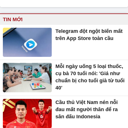
TIN MỚI
Telegram đột ngột biến mất
trên App Store toàn cầu
Mỗi ngày uống 5 loại thuốc,
cụ bà 70 tuổi nói: 'Giá như
chuẩn bị cho tuổi già từ tuổi
40'
Cầu thủ Việt Nam nén nỗi
đau mất người thân để ra
sân đấu Indonesia