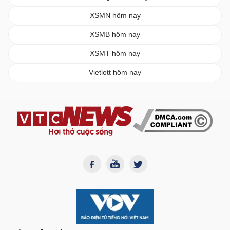
XSMN hôm nay
XSMB hôm nay
XSMT hôm nay
Vietlott hôm nay