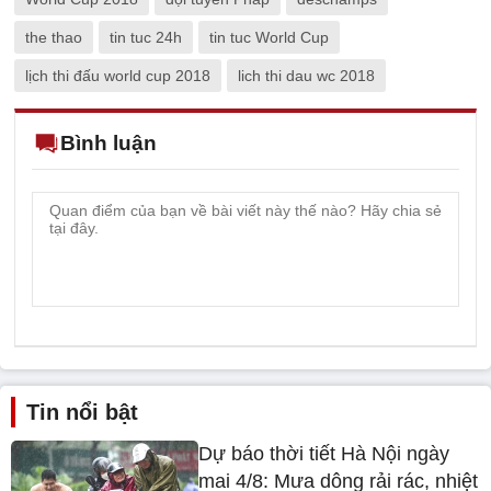
the thao
tin tuc 24h
tin tuc World Cup
lịch thi đấu world cup 2018
lich thi dau wc 2018
Bình luận
Tin nổi bật
Dự báo thời tiết Hà Nội ngày
mai 4/8: Mưa dông rải rác, nhiệt