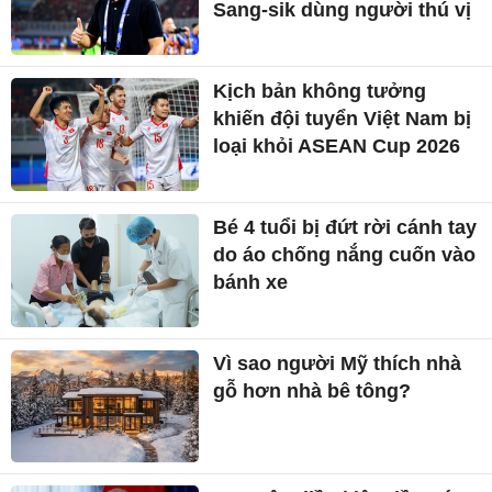
Sang-sik dùng người thú vị
Kịch bản không tưởng
khiến đội tuyển Việt Nam bị
loại khỏi ASEAN Cup 2026
Bé 4 tuổi bị đứt rời cánh tay
do áo chống nắng cuốn vào
bánh xe
Vì sao người Mỹ thích nhà
gỗ hơn nhà bê tông?