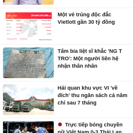
Một vé trúng độc đắc
Vietlott gần 30 tỷ đồng
Tấm bia liệt sĩ khắc 'NG T
TRO': Một người liên hệ
nhận thân nhân
Hải quan khu vực VI 'về
đích' thu ngân sách cả năm
chỉ sau 7 tháng
Trực tiếp bóng chuyền
nữ Việt Nam 0-3 Thái Lan,