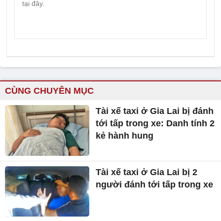
CÙNG CHUYÊN MỤC
Tài xế taxi ở Gia Lai bị đánh
tới tấp trong xe: Danh tính 2
kẻ hành hung
Tài xế taxi ở Gia Lai bị 2
người đánh tới tấp trong xe