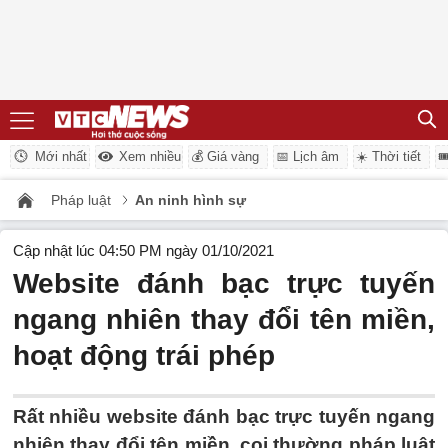
Mới nhất
Xem nhiều
💰 Giá vàng
📅 Lịch âm
☀️ Thời tiết

Pháp luật
An ninh hình sự
Cập nhật lúc 04:50 PM ngày 01/10/2021
Website đánh bạc trực tuyến
ngang nhiên thay đổi tên miền,
hoạt động trái phép
Rất nhiều website đánh bạc trực tuyến ngang
nhiên thay đổi tên miền, coi thường pháp luật