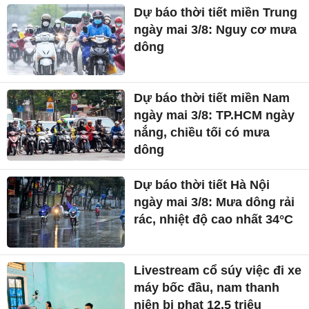
Dự báo thời tiết miền Trung
ngày mai 3/8: Nguy cơ mưa
dông
Dự báo thời tiết miền Nam
ngày mai 3/8: TP.HCM ngày
nắng, chiều tối có mưa
dông
Dự báo thời tiết Hà Nội
ngày mai 3/8: Mưa dông rải
rác, nhiệt độ cao nhất 34°C
Livestream cổ súy việc đi xe
máy bốc đầu, nam thanh
niên bị phạt 12,5 triệu