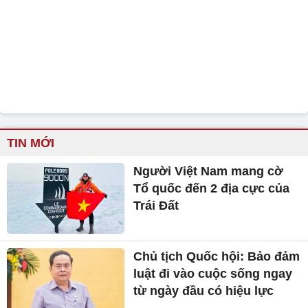
TIN MỚI
Người Việt Nam mang cờ
Tổ quốc đến 2 địa cực của
Trái Đất
Chủ tịch Quốc hội: Bảo đảm
luật đi vào cuộc sống ngay
từ ngày đầu có hiệu lực