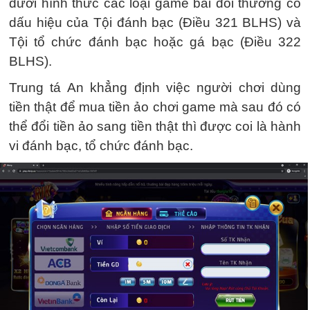
dưới hình thức các loại game bài đổi thưởng có
dấu hiệu của Tội đánh bạc (Điều 321 BLHS) và
Tội tổ chức đánh bạc hoặc gá bạc (Điều 322
BLHS).
Trung tá An khẳng định việc người chơi dùng
tiền thật để mua tiền ảo chơi game mà sau đó có
thể đổi tiền ảo sang tiền thật thì được coi là hành
vi đánh bạc, tổ chức đánh bạc.