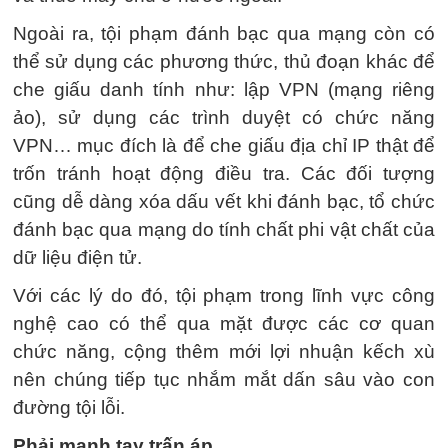
Ngoài ra, tội phạm đánh bạc qua mạng còn có
thể sử dụng các phương thức, thủ đoạn khác để
che giấu danh tính như: lập VPN (mạng riêng
ảo), sử dụng các trình duyệt có chức năng
VPN… mục đích là để che giấu địa chỉ IP thật để
trốn tránh hoạt động điều tra. Các đối tượng
cũng dễ dàng xóa dấu vết khi đánh bạc, tổ chức
đánh bạc qua mạng do tính chất phi vật chất của
dữ liệu điện tử.
Với các lý do đó, tội phạm trong lĩnh vực công
nghệ cao có thể qua mặt được các cơ quan
chức năng, cộng thêm mới lợi nhuận kếch xù
nên chúng tiếp tục nhắm mắt dấn sâu vào con
đường tội lỗi.
Phải mạnh tay trấn áp