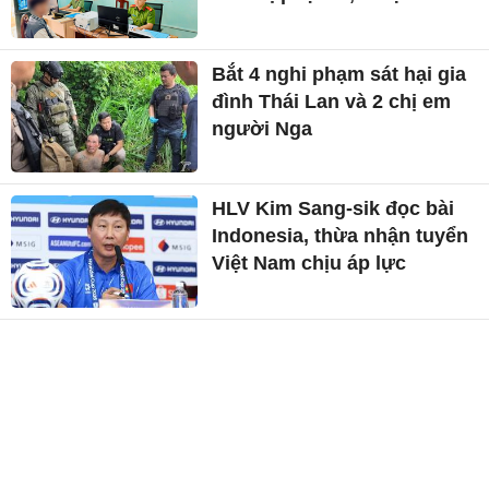
Bắt 4 nghi phạm sát hại gia
đình Thái Lan và 2 chị em
người Nga
HLV Kim Sang-sik đọc bài
Indonesia, thừa nhận tuyển
Việt Nam chịu áp lực