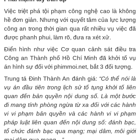
Việc triệt phá tội phạm công nghệ cao là không
hề đơn giản. Nhưng với quyết tâm của lực lượng
công an trong thời gian qua rất nhiều vụ việc đã
được phanh phui, làm rõ, đưa ra xét xử.
Điển hình như việc Cơ quan cảnh sát điều tra
Công an Thành phố Hồ Chí Minh đã khởi tố vụ
án hình sự đối với phimmoi.net, bắt 3 đối tượng.
Trung tá Đinh Thành An đánh giá:
“Có thể nói là
vụ án đầu tiên trong lịch sử tố tụng khởi tố liên
quan đến bản quyền nội dung số. Là một bước
đi mang tính phòng ngừa từ xa đối với các hành
vi vi phạm bản quyền và các hành vi vi phạm
pháp luật liên quan đến nội dung số: đánh bạc,
tổ chức đánh bạc qua mạng; mại dâm, môi giới
mại dâm qua mạng…”