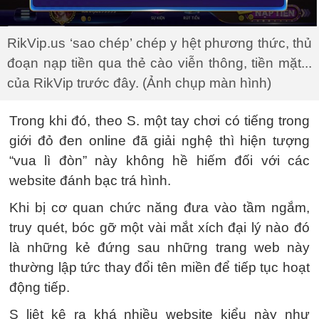
RikVip.us ‘sao chép’ chép y hệt phương thức, thủ
đoạn nạp tiền qua thẻ cào viễn thông, tiền mặt...
của RikVip trước đây. (Ảnh chụp màn hình)
Trong khi đó, theo S. một tay chơi có tiếng trong
giới đỏ đen online đã giải nghệ thì hiện tượng
“vua lì đòn” này không hề hiếm đối với các
website đánh bạc trá hình.
Khi bị cơ quan chức năng đưa vào tầm ngắm,
truy quét, bóc gỡ một vài mắt xích đại lý nào đó
là những kẻ đứng sau những trang web này
thường lập tức thay đổi tên miền để tiếp tục hoạt
động tiếp.
S liệt kê ra khá nhiều website kiểu này như