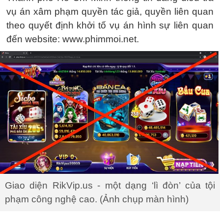
vụ án xâm phạm quyền tác giả, quyền liên quan
theo quyết định khởi tố vụ án hình sự liên quan
đến website: www.phimmoi.net.
Giao diện RikVip.us - một dạng ‘lì đòn’ của tội
phạm công nghệ cao. (Ảnh chụp màn hình)