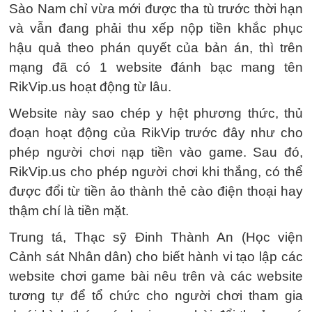
Sào Nam chỉ vừa mới được tha tù trước thời hạn
và vẫn đang phải thu xếp nộp tiền khắc phục
hậu quả theo phán quyết của bản án, thì trên
mạng đã có 1 website đánh bạc mang tên
RikVip.us hoạt động từ lâu.
Website này sao chép y hệt phương thức, thủ
đoạn hoạt động của RikVip trước đây như cho
phép người chơi nạp tiền vào game. Sau đó,
RikVip.us cho phép người chơi khi thắng, có thể
được đổi từ tiền ảo thành thẻ cào điện thoại hay
thậm chí là tiền mặt.
Trung tá, Thạc sỹ Đinh Thành An (Học viện
Cảnh sát Nhân dân) cho biết hành vi tạo lập các
website chơi game bài nêu trên và các website
tương tự để tổ chức cho người chơi tham gia