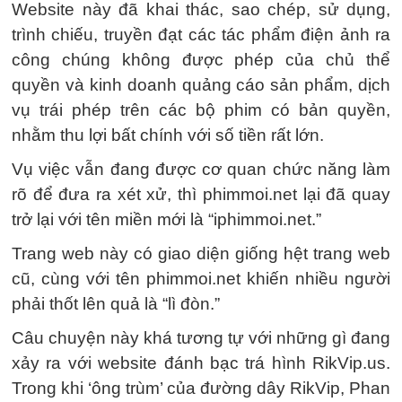
Website này đã khai thác, sao chép, sử dụng,
trình chiếu, truyền đạt các tác phẩm điện ảnh ra
công chúng không được phép của chủ thể
quyền và kinh doanh quảng cáo sản phẩm, dịch
vụ trái phép trên các bộ phim có bản quyền,
nhằm thu lợi bất chính với số tiền rất lớn.
Vụ việc vẫn đang được cơ quan chức năng làm
rõ để đưa ra xét xử, thì phimmoi.net lại đã quay
trở lại với tên miền mới là “iphimmoi.net.”
Trang web này có giao diện giống hệt trang web
cũ, cùng với tên phimmoi.net khiến nhiều người
phải thốt lên quả là “lì đòn.”
Câu chuyện này khá tương tự với những gì đang
xảy ra với website đánh bạc trá hình RikVip.us.
Trong khi ‘ông trùm’ của đường dây RikVip, Phan