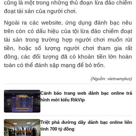
cũng là một trong những thủ đoạn lừa đảo chiếm
đoạt tài sản của người chơi.
Ngoài ra các website, ứng dụng đánh bạc nêu
trên còn có dấu hiệu của tội lừa đảo chiếm đoạt
tài sản trong trường hợp người chơi muốn rút
tiền, hoặc số lượng người chơi tham gia rất
đông, các đối tượng đã có khoản tiền lớn hoàn
toàn có thể đánh sập mạng để bỏ trốn.
(Nguồn: vietnamplus)
Cảnh báo trang web đánh bạc online trá
hình mới kiểu RikVip
Triệt phá đường dây đánh bạc online liên
tỉnh 700 tỷ đồng