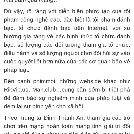
Dù vậy, rõ ràng với diễn biến phức tạp của tội
phạm công nghệ cao, đặc biệt là tội phạm đánh
bạc, tổ chức đánh bạc trên Internet, với xu
hướng gia tăng về các hình thức tổ chức đánh
bạc, số lượng các đối tượng tham gia tổ chức,
điều hành và số lượng người chơi đòi hỏi sự vào
cuộc quyết liệt hơn nữa của các cơ quan bảo vệ
pháp luật.
Bên cạnh phimmoi, những webside khác như
RikVip.us, Man.club…cũng cần sớm bị triệt phá
để đảm bảo sự nghiêm minh của pháp luật và
đem lại sự bình yên cho xã hội.
Theo Trung tá Đinh Thành An, tham gia các trò
chơi trên mạng hoàn toàn mang tính giải trí đối