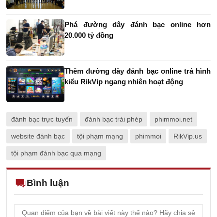
Phá đường dây đánh bạc online hơn
20.000 tỷ đồng
Thêm đường dây đánh bạc online trá hình
kiểu RikVip ngang nhiên hoạt động
đánh bạc trực tuyến
đánh bạc trái phép
phimmoi.net
website đánh bạc
tội phạm mạng
phimmoi
RikVip.us
tội phạm đánh bạc qua mạng
Bình luận