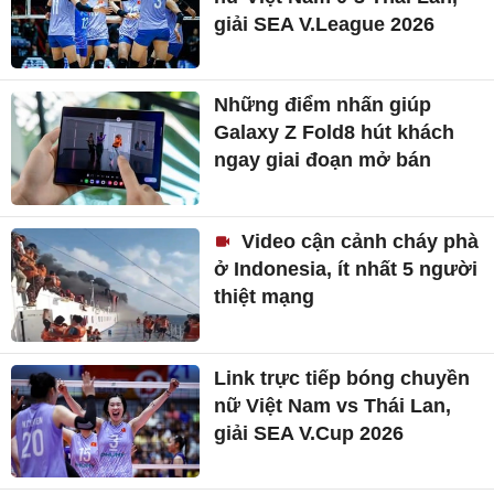
giải SEA V.League 2026
Những điểm nhấn giúp
Galaxy Z Fold8 hút khách
ngay giai đoạn mở bán
Video cận cảnh cháy phà
ở Indonesia, ít nhất 5 người
thiệt mạng
Link trực tiếp bóng chuyền
nữ Việt Nam vs Thái Lan,
giải SEA V.Cup 2026