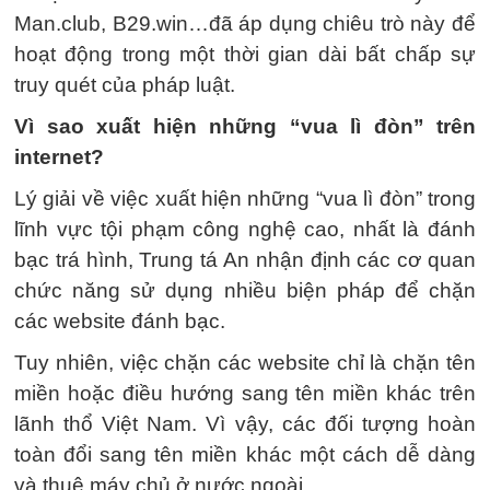
Man.club, B29.win…đã áp dụng chiêu trò này để
hoạt động trong một thời gian dài bất chấp sự
truy quét của pháp luật.
Vì sao xuất hiện những “vua lì đòn” trên
internet?
Lý giải về việc xuất hiện những “vua lì đòn” trong
lĩnh vực tội phạm công nghệ cao, nhất là đánh
bạc trá hình, Trung tá An nhận định các cơ quan
chức năng sử dụng nhiều biện pháp để chặn
các website đánh bạc.
Tuy nhiên, việc chặn các website chỉ là chặn tên
miền hoặc điều hướng sang tên miền khác trên
lãnh thổ Việt Nam. Vì vậy, các đối tượng hoàn
toàn đổi sang tên miền khác một cách dễ dàng
và thuê máy chủ ở nước ngoài.