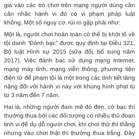
gia vào các trò chơi trên mạng người dùng cần
cân nhắc hành vi đó có vi phạm pháp luật
không. Một số nguy cơ, rủi ro gặp phải như:
Một là
,
người chơi hoàn toàn có thể bị khởi tố về
tội danh “Đánh bạc” được quy định tại Điều 321,
Bộ luật Hình sự 2015 (sửa đổi, bổ sung năm
2017). Việc đánh bạc sử dụng mạng Internet,
mạng máy tính, mạng viễn thông, phương tiện
điện tử để phạm tội là một trong các tình tiết tăng
nặng đối với hành vi này với khung hình phạt tù
từ 3 năm đến 7 năm.
Hai là
,
những người đam mê đỏ đen, cờ bạc thì
thường thua bởi các đối tượng có nhiều thủ đoạn
tinh vi để dụ dỗ người chơi, khi chơi thử thì thắng
nhưng vào chơi thật thì thường thua trắng. Đây