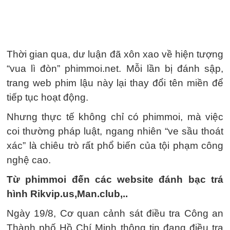
Thời gian qua, dư luận đã xôn xao về hiện tượng
“vua lì đòn” phimmoi.net. Mỗi lần bị đánh sập,
trang web phim lậu này lại thay đổi tên miền để
tiếp tục hoạt động.
Nhưng thực tế không chỉ có phimmoi, mà việc
coi thường pháp luật, ngang nhiên “ve sầu thoát
xác” là chiêu trò rất phổ biến của tội phạm công
nghệ cao.
Từ phimmoi đến các website đánh bạc trá
hình Rikvip.us,
Man.club,..
Ngày 19/8, Cơ quan cảnh sát điều tra Công an
Thành phố Hồ Chí Minh thông tin đang điều tra