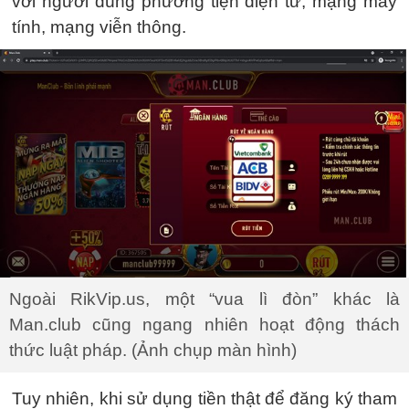
với người dùng phương tiện điện tử, mạng máy
tính, mạng viễn thông.
Ngoài RikVip.us, một “vua lì đòn” khác là
Man.club cũng ngang nhiên hoạt động thách
thức luật pháp. (Ảnh chụp màn hình)
Tuy nhiên, khi sử dụng tiền thật để đăng ký tham