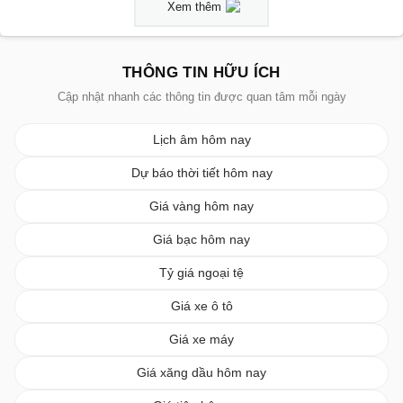
Xem thêm
THÔNG TIN HỮU ÍCH
Cập nhật nhanh các thông tin được quan tâm mỗi ngày
Lịch âm hôm nay
Dự báo thời tiết hôm nay
Giá vàng hôm nay
Giá bạc hôm nay
Tỷ giá ngoại tệ
Giá xe ô tô
Giá xe máy
Giá xăng dầu hôm nay