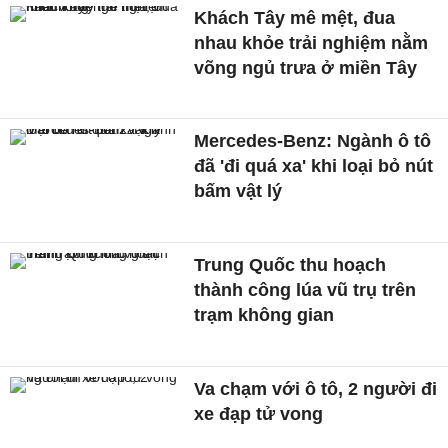
Khách Tây mê mệt, đua
nhau khỏe trải nghiệm nằm
võng ngủ trưa ở miền Tây
Mercedes-Benz: Ngành ô tô
đã 'đi quá xa' khi loại bỏ nút
bấm vật lý
Trung Quốc thu hoạch
thành công lúa vũ trụ trên
trạm không gian
Va chạm với ô tô, 2 người đi
xe đạp tử vong