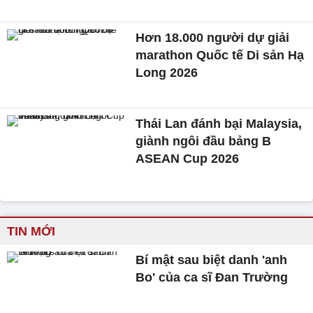
Hơn 18.000 người dự giải
marathon Quốc tế Di sản Hạ
Long 2026
Thái Lan đánh bại Malaysia,
giành ngôi đầu bảng B
ASEAN Cup 2026
TIN MỚI
Bí mật sau biệt danh 'anh
Bo' của ca sĩ Đan Trường