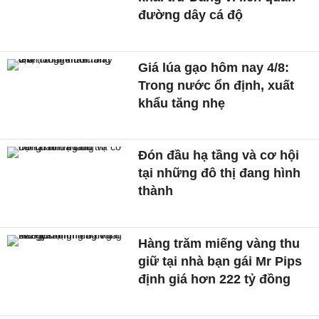
đường dây cá độ
Giá lúa gạo hôm nay 4/8:
Trong nước ổn định, xuất
khẩu tăng nhẹ
Đón đầu hạ tầng và cơ hội
tại những đô thị đang hình
thành
Hàng trăm miếng vàng thu
giữ tại nhà bạn gái Mr Pips
định giá hơn 222 tỷ đồng