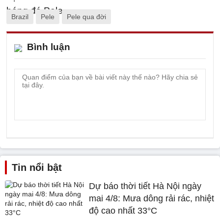
Brazil
Pele
Pele qua đời
Bình luận
Tin nổi bật
Dự báo thời tiết Hà Nội ngày
mai 4/8: Mưa dông rải rác, nhiệt
độ cao nhất 33°C