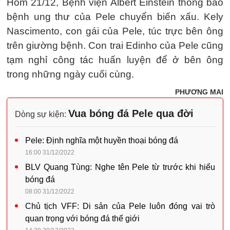
Hôm 21/12, Bệnh viện Albert Einstein thông báo
bệnh ung thư của Pele chuyển biến xấu. Kely
Nascimento, con gái của Pele, túc trực bên ông
trên giường bệnh. Con trai Edinho của Pele cũng
tạm nghỉ công tác huấn luyện để ở bên ông
trong những ngày cuối cùng.
PHƯƠNG MAI
Vua bóng đá Pele qua đời
Dòng sự kiện:
Pele: Định nghĩa một huyền thoại bóng đá
16:00 31/12/2022
BLV Quang Tùng: Nghe tên Pele từ trước khi hiểu
bóng đá
08:00 31/12/2022
Chủ tịch VFF: Di sản của Pele luôn đóng vai trò
quan trọng với bóng đá thế giới