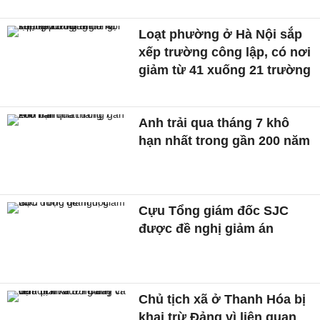
Loạt phường ở Hà Nội sắp
xếp trường công lập, có nơi
giảm từ 41 xuống 21 trường
Anh trải qua tháng 7 khô
hạn nhất trong gần 200 năm
Cựu Tổng giám đốc SJC
được đề nghị giảm án
Chủ tịch xã ở Thanh Hóa bị
khai trừ Đảng vì liên quan