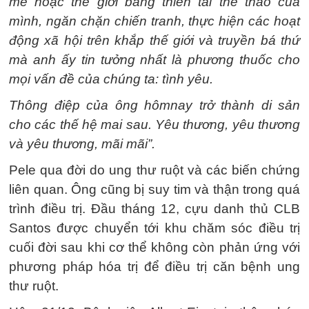
mê hoặc thế giới bằng thiên tài thể thao của
mình, ngăn chặn chiến tranh, thực hiện các hoạt
động xã hội trên khắp thế giới và truyền bá thứ
mà anh ấy tin tưởng nhất là phương thuốc cho
mọi vấn đề của chúng ta: tình yêu.
Thông điệp của ông hôm
nay trở thành di sản
cho các thế hệ mai sau. Yêu thương, yêu thương
và yêu thương, mãi mãi”.
Pele qua đời do ung thư ruột và các biến chứng
liên quan. Ông cũng bị suy tim và thận trong quá
trình điều trị. Đầu tháng 12, cựu danh thủ CLB
Santos được chuyển tới khu chăm sóc điều trị
cuối đời sau khi cơ thể không còn phản ứng với
phương pháp hóa trị để điều trị căn bệnh ung
thư ruột.