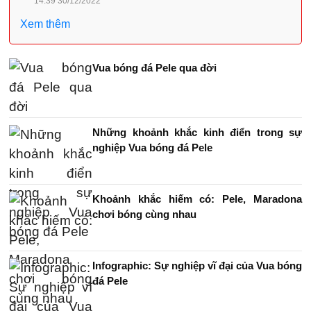
14:39 30/12/2022
Xem thêm
Vua bóng đá Pele qua đời
Những khoảnh khắc kinh điển trong sự
nghiệp Vua bóng đá Pele
Khoảnh khắc hiếm có: Pele, Maradona
chơi bóng cùng nhau
Infographic: Sự nghiệp vĩ đại của Vua bóng
đá Pele