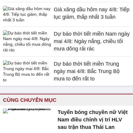
Giá xăng dầu hôm nay 4/8: Tiếp
tục giảm, thấp nhất 3 tuần
Dự báo thời tiết miền Nam ngày
mai 4/8: Ngày nắng, chiều tối
mưa dông rải rác
Dự báo thời tiết miền Trung
ngày mai 4/8: Bắc Trung Bộ
mưa to đến rất to
CÙNG CHUYÊN MỤC
Tuyển bóng chuyền nữ Việt
Nam điều chỉnh vị trí HLV
sau trận thua Thái Lan