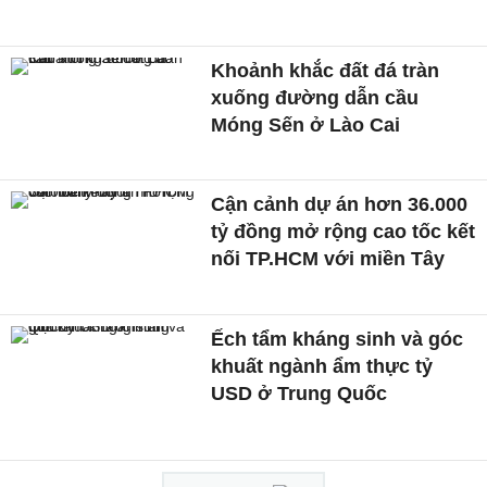
Khoảnh khắc đất đá tràn
xuống đường dẫn cầu
Móng Sến ở Lào Cai
Cận cảnh dự án hơn 36.000
tỷ đồng mở rộng cao tốc kết
nối TP.HCM với miền Tây
Ếch tẩm kháng sinh và góc
khuất ngành ẩm thực tỷ
USD ở Trung Quốc