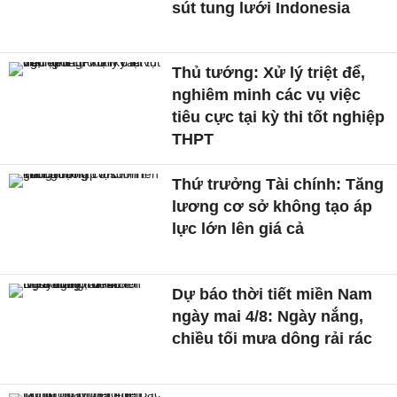
sút tung lưới Indonesia
Thủ tướng: Xử lý triệt để,
nghiêm minh các vụ việc
tiêu cực tại kỳ thi tốt nghiệp
THPT
Thứ trưởng Tài chính: Tăng
lương cơ sở không tạo áp
lực lớn lên giá cả
Dự báo thời tiết miền Nam
ngày mai 4/8: Ngày nắng,
chiều tối mưa dông rải rác