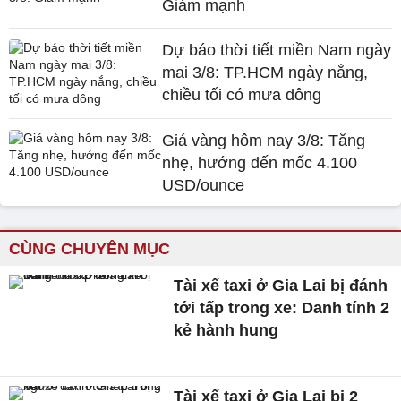
Giảm mạnh
Dự báo thời tiết miền Nam ngày
mai 3/8: TP.HCM ngày nắng,
chiều tối có mưa dông
Giá vàng hôm nay 3/8: Tăng
nhẹ, hướng đến mốc 4.100
USD/ounce
CÙNG CHUYÊN MỤC
Tài xế taxi ở Gia Lai bị đánh
tới tấp trong xe: Danh tính 2
kẻ hành hung
Tài xế taxi ở Gia Lai bị 2