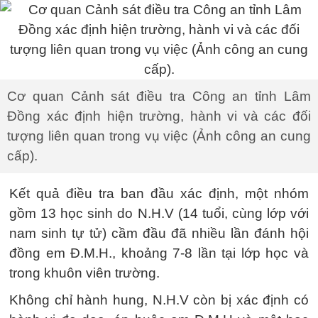
Cơ quan Cảnh sát điều tra Công an tỉnh Lâm
Đồng xác định hiện trường, hành vi và các đối
tượng liên quan trong vụ việc (Ảnh công an cung
cấp).
Kết quả điều tra ban đầu xác định, một nhóm
gồm 13 học sinh do N.H.V (14 tuổi, cùng lớp với
nam sinh tự tử) cầm đầu đã nhiều lần đánh hội
đồng em Đ.M.H., khoảng 7-8 lần tại lớp học và
trong khuôn viên trường.
Không chỉ hành hung, N.H.V còn bị xác định có