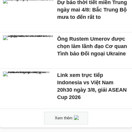
Dự báo thời tiết miền Trung
ngày mai 4/8: Bắc Trung Bộ
mưa to đến rất to
Ông Rustem Umerov được
chọn làm lãnh đạo Cơ quan
Tình báo Đối ngoại Ukraine
Link xem trực tiếp
Indonesia vs Việt Nam
20h30 ngày 3/8, giải ASEAN
Cup 2026
Xem thêm