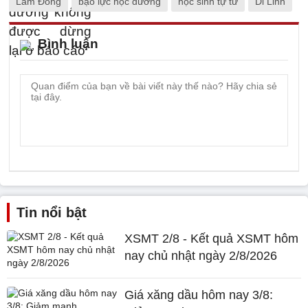
Lâm Đồng
bạo lực học đường
học sinh tự tử
Di Linh
Bình luận
Tin nổi bật
XSMT 2/8 - Kết quả XSMT hôm
nay chủ nhật ngày 2/8/2026
Giá xăng dầu hôm nay 3/8: