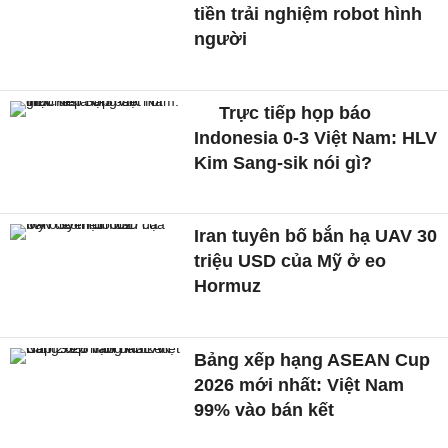
tiền trải nghiệm robot hình
người
Trực tiếp họp báo
Indonesia 0-3 Việt Nam: HLV
Kim Sang-sik nói gì?
Iran tuyên bố bắn hạ UAV 30
triệu USD của Mỹ ở eo
Hormuz
Bảng xếp hạng ASEAN Cup
2026 mới nhất: Việt Nam
99% vào bán kết