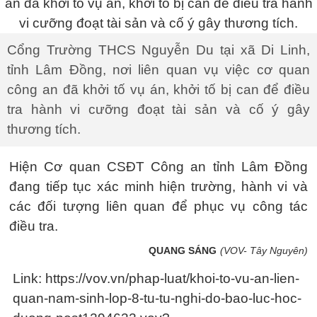
Cổng Trường THCS Nguyễn Du tại xã Di Linh,
tỉnh Lâm Đồng, nơi liên quan vụ việc cơ quan
công an đã khởi tố vụ án, khởi tố bị can để điều
tra hành vi cưỡng đoạt tài sản và cố ý gây
thương tích.
Hiện Cơ quan CSĐT Công an tỉnh Lâm Đồng
đang tiếp tục xác minh hiện trường, hành vi và
các đối tượng liên quan để phục vụ công tác
điều tra.
QUANG SÁNG
(VOV- Tây Nguyên)
Link: https://vov.vn/phap-luat/khoi-to-vu-an-lien-
quan-nam-sinh-lop-8-tu-tu-nghi-do-bao-luc-hoc-