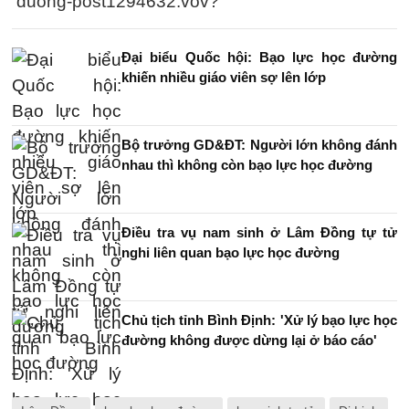
duong-post1294632.vov?
Đại biểu Quốc hội: Bạo lực học đường
khiến nhiều giáo viên sợ lên lớp
Bộ trưởng GD&ĐT: Người lớn không đánh
nhau thì không còn bạo lực học đường
Điều tra vụ nam sinh ở Lâm Đồng tự tử
nghi liên quan bạo lực học đường
Chủ tịch tỉnh Bình Định: 'Xử lý bạo lực học
đường không được dừng lại ở báo cáo'