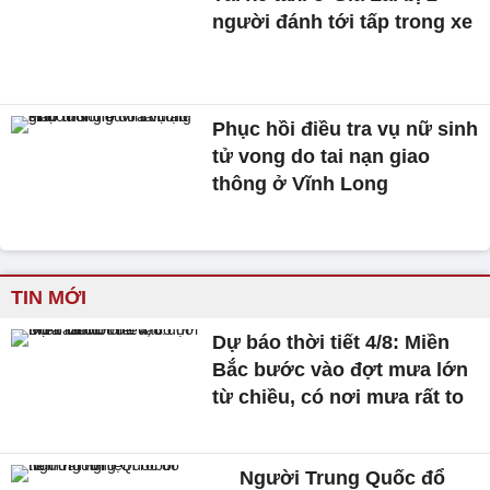
người đánh tới tấp trong xe
Phục hồi điều tra vụ nữ sinh
tử vong do tai nạn giao
thông ở Vĩnh Long
TIN MỚI
Dự báo thời tiết 4/8: Miền
Bắc bước vào đợt mưa lớn
từ chiều, có nơi mưa rất to
Người Trung Quốc đổ