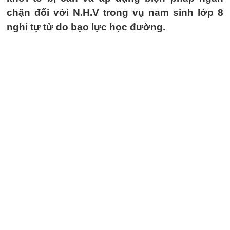
chặn đối với N.H.V trong vụ nam sinh lớp 8
nghi tự tử do bạo lực học đường.