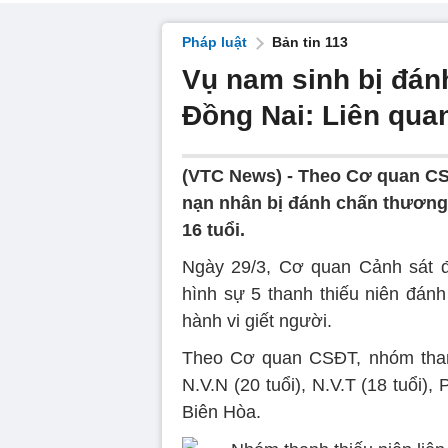
Pháp luật
Bản tin 113
Vụ nam sinh bị đán
Đồng Nai: Liên qua
(VTC News) -
Theo Cơ quan CSĐT
nạn nhân bị đánh chấn thương 
16 tuổi.
Ngày 29/3, Cơ quan Cảnh sát đ
hình sự 5 thanh thiếu niên đánh
hành vi giết người.
Theo Cơ quan CSĐT, nhóm thanh 
N.V.N (20 tuổi), N.V.T (18 tuổi), 
Biên Hòa.