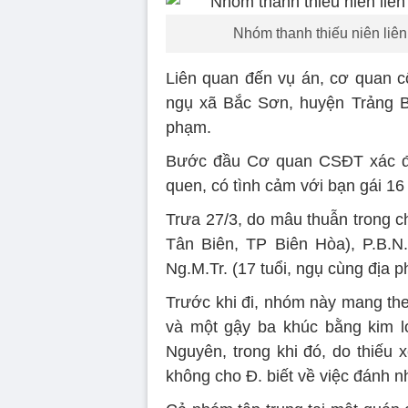
Nhóm thanh thiếu niên liê
Liên quan đến vụ án, cơ quan cô
ngụ xã Bắc Sơn, huyện Trảng Bom
phạm.
Bước đầu Cơ quan CSĐT xác địn
quen, có tình cảm với bạn gái 16 
Trưa 27/3, do mâu thuẫn trong c
Tân Biên, TP Biên Hòa), P.B.N.
Ng.M.Tr. (17 tuổi, ngụ cùng địa 
Trước khi đi, nhóm này mang th
và một gậy ba khúc bằng kim lo
Nguyên, trong khi đó, do thiếu 
không cho Đ. biết về việc đánh 