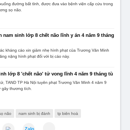
xuống đường bất tỉnh, được đưa vào bệnh viện cấp cứu trong
ương sọ não.
h nam sinh lớp 8 chết não lĩnh y án 4 năm 9 tháng
c kháng cáo xin giảm nhẹ hình phạt của Trương Văn Minh
ăng nặng hình phạt đối với bị cáo này.
nh lớp 8 'chết não' tử vong lĩnh 4 năm 9 tháng tù
xử, TAND TP Hà Nội tuyên phạt Trương Văn Minh 4 năm 9
ý gây thương tích.
sọ não
nam sinh bị đánh
tp biên hoà
Zalo