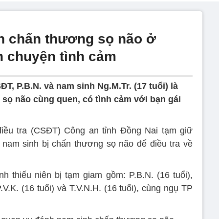
h chấn thương sọ não ở
n chuyện tình cảm
, P.B.N. và nam sinh Ng.M.Tr. (17 tuổi) là
sọ não cùng quen, có tình cảm với bạn gái
iều tra (CSĐT) Công an tỉnh Đồng Nai tạm giữ
 nam sinh bị chấn thương sọ não để điều tra về
thiếu niên bị tạm giam gồm: P.B.N. (16 tuổi),
P.V.K. (16 tuổi) và T.V.N.H. (16 tuổi), cùng ngụ TP