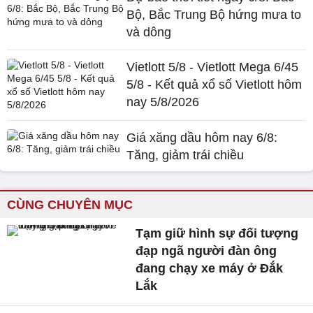
Bộ, Bắc Trung Bộ hứng mưa to
và dông
Vietlott 5/8 - Vietlott Mega 6/45
5/8 - Kết quả xổ số Vietlott hôm
nay 5/8/2026
Giá xăng dầu hôm nay 6/8:
Tăng, giảm trái chiều
CÙNG CHUYÊN MỤC
Tạm giữ hình sự đối tượng
đạp ngã người đàn ông
đang chạy xe máy ở Đắk
Lắk