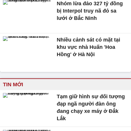
Nhóm lừa đảo 327 tỷ đồng
bị Interpol truy nã đỏ sa
lưới ở Bắc Ninh
Nhiều cảnh sát có mặt tại
khu vực nhà Huấn 'Hoa
Hồng' ở Hà Nội
TIN MỚI
Tạm giữ hình sự đối tượng
đạp ngã người đàn ông
đang chạy xe máy ở Đắk
Lắk