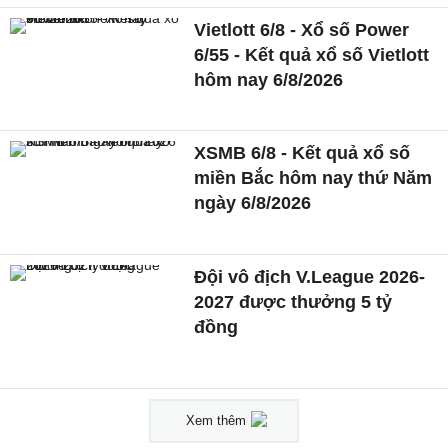
Vietlott 6/8 - Xổ số Power
6/55 - Kết quả xổ số Vietlott
hôm nay 6/8/2026
XSMB 6/8 - Kết quả xổ số
miền Bắc hôm nay thứ Năm
ngày 6/8/2026
Đội vô địch V.League 2026-
2027 được thưởng 5 tỷ
đồng
Xem thêm