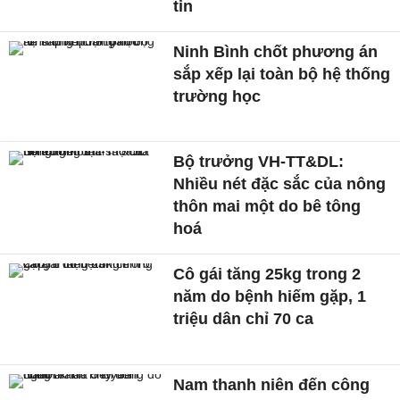
tin
Ninh Bình chốt phương án
sắp xếp lại toàn bộ hệ thống
trường học
Bộ trưởng VH-TT&DL:
Nhiều nét đặc sắc của nông
thôn mai một do bê tông
hoá
Cô gái tăng 25kg trong 2
năm do bệnh hiếm gặp, 1
triệu dân chỉ 70 ca
Nam thanh niên đến công