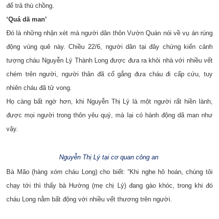
để trả thù chồng.
‘Quá dã man’
Đó là những nhận xét mà người dân thôn Vườn Quán nói về vụ án rúng
động vùng quê này. Chiều 22/6, người dân tại đây chứng kiến cảnh
tượng cháu Nguyễn Lý Thành Long được đưa ra khỏi nhà với nhiều vết
chém trên người, người thân đã cố gắng đưa cháu đi cấp cứu, tuy
nhiên cháu đã tử vong.
Họ càng bất ngờ hơn, khi Nguyễn Thị Lý là một người rất hiền lành,
được mọi người trong thôn yêu quý, mà lại có hành động dã man như
vậy.
Nguyễn Thị Lý tại cơ quan công an
Bà Mão (hàng xóm cháu Long) cho biết: “Khi nghe hô hoán, chúng tôi
chạy tới thì thấy bà Hường (mẹ chị Lý) đang gào khóc, trong khi đó
cháu Long nằm bất động với nhiều vết thương trên người.