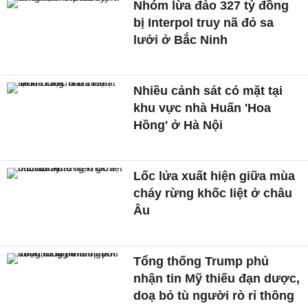
Nhóm lừa đảo 327 tỷ đồng
bị Interpol truy nã đỏ sa
lưới ở Bắc Ninh
Nhiều cảnh sát có mặt tại
khu vực nhà Huấn 'Hoa
Hồng' ở Hà Nội
Lốc lửa xuất hiện giữa mùa
cháy rừng khốc liệt ở châu
Âu
Tổng thống Trump phủ
nhận tin Mỹ thiếu đạn dược,
doạ bỏ tù người rò rỉ thông