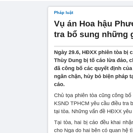
Pháp luật
Vụ án Hoa hậu Phư
tra bổ sung những 
Ngày 29.6, HĐXX phiên tòa b
Thùy Dung bị tố cáo lừa đảo, 
đã công bố các quyết định củ
ngăn chặn, hủy bỏ biện pháp tạ
cáo.
Chủ tọa phiên tòa cũng công bố 
KSND TPHCM yêu cầu điều tra bổ
tại tòa. Những vấn đề HĐXX yêu 
Tại tòa, hai bị cáo đều khai nhậ
cho Nga do hai bên có quan hệ t