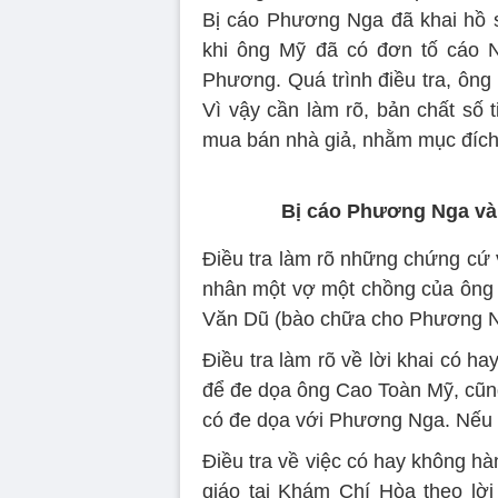
Bị cáo Phương Nga đã khai hồ s
khi ông Mỹ đã có đơn tố cáo 
Phương. Quá trình điều tra, ông 
Vì vậy cần làm rõ, bản chất số t
mua bán nhà giả, nhằm mục đích g
Bị cáo Phương Nga và
Điều tra làm rõ những chứng cứ 
nhân một vợ một chồng của ông
Văn Dũ (bào chữa cho Phương N
Điều tra làm rõ về lời khai có h
để đe dọa ông Cao Toàn Mỹ, cũn
có đe dọa với Phương Nga. Nếu c
Điều tra về việc có hay không h
giáo tại Khám Chí Hòa theo lờ