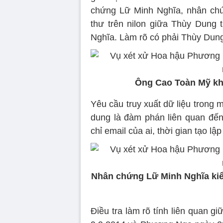
chứng Lữ Minh Nghĩa, nhân ch
thư trên nilon giữa Thùy Dung 
Nghĩa. Làm rõ có phải Thùy Dung
Ông Cao Toàn Mỹ kh
Yêu cầu truy xuất dữ liệu trong
dung là đàm phán liên quan đế
chỉ email của ai, thời gian tạo lập
Nhân chứng Lữ Minh Nghĩa kiểm
Điều tra làm rõ tính liên quan 