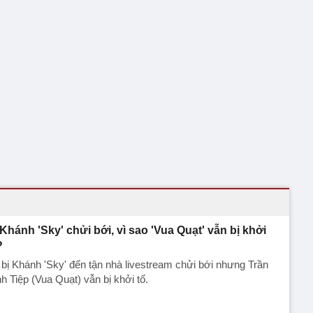
 Khánh 'Sky' chửi bới, vì sao 'Vua Quạt' vẫn bị khởi
?
bị Khánh 'Sky' đến tận nhà livestream chửi bới nhưng Trần
h Tiệp (Vua Quạt) vẫn bị khởi tố.