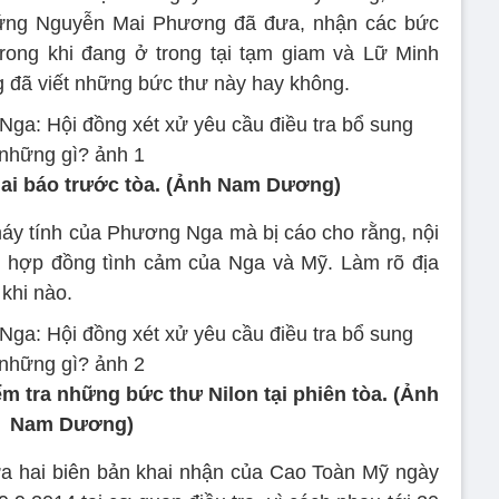
ứng Nguyễn Mai Phương đã đưa, nhận các bức
trong khi đang ở trong tại tạm giam và Lữ Minh
 đã viết những bức thư này hay không.
ai báo trước tòa. (Ảnh Nam Dương)
 máy tính của Phương Nga mà bị cáo cho rằng, nội
n hợp đồng tình cảm của Nga và Mỹ. Làm rõ địa
 khi nào.
 tra những bức thư Nilon tại phiên tòa. (Ảnh
Nam Dương)
giữa hai biên bản khai nhận của Cao Toàn Mỹ ngày