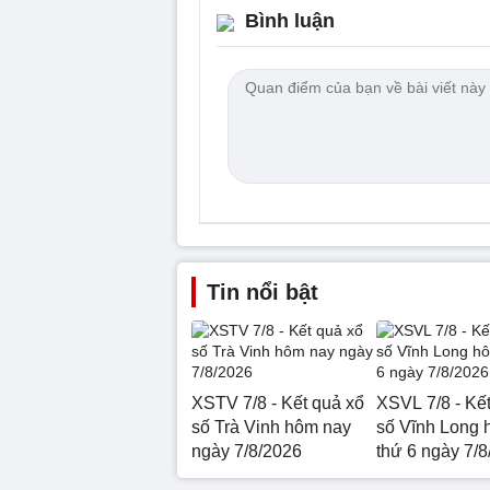
Bình luận
Tin nổi bật
XSTV 7/8 - Kết quả xổ
XSVL 7/8 - Kế
số Trà Vinh hôm nay
số Vĩnh Long 
ngày 7/8/2026
thứ 6 ngày 7/