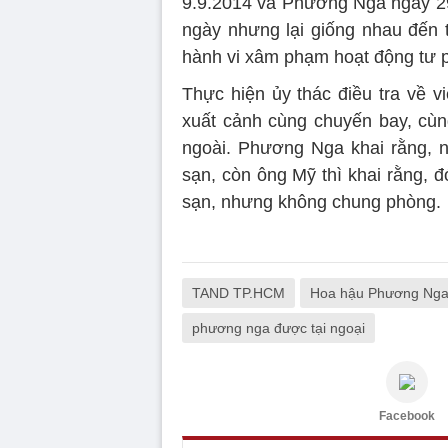
9.9.2014 và Phương Nga ngày 29.
ngày nhưng lại giống nhau đến
hành vi xâm phạm hoạt động tư 
Thực hiện ủy thác điều tra về v
xuất cảnh cùng chuyến bay, cù
ngoài. Phương Nga khai rằng, 
sạn, còn ông Mỹ thì khai rằng, đ
sạn, nhưng không chung phòng.
TAND TP.HCM
Hoa hậu Phương Ng
phương nga được tại ngoại
Facebook