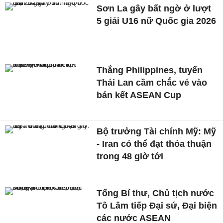
Sơn La gây bất ngờ ở lượt
5 giải U16 nữ Quốc gia 2026
Thắng Philippines, tuyển
Thái Lan cầm chắc vé vào
bán kết ASEAN Cup
Bộ trưởng Tài chính Mỹ: Mỹ
- Iran có thể đạt thỏa thuận
trong 48 giờ tới
Tổng Bí thư, Chủ tịch nước
Tô Lâm tiếp Đại sứ, Đại biện
các nước ASEAN