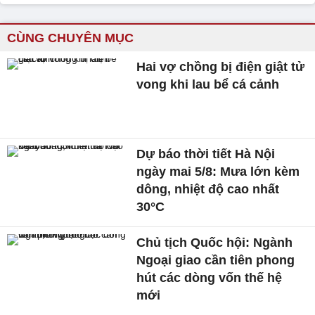
CÙNG CHUYÊN MỤC
Hai vợ chồng bị điện giật tử
vong khi lau bể cá cảnh
Dự báo thời tiết Hà Nội
ngày mai 5/8: Mưa lớn kèm
dông, nhiệt độ cao nhất
30°C
Chủ tịch Quốc hội: Ngành
Ngoại giao cần tiên phong
hút các dòng vốn thế hệ
mới