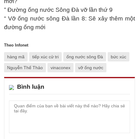
mới?
” Đường ống nước Sông Đà vỡ lần thứ 9
“ Vỡ ống nước sông Đà lần 8: Sẽ xây thêm một
đường ống mới
Theo Infonet
hàng mã
tiếp xúc cử tri
ống nước sông Đà
bức xúc
Nguyễn Thế Thảo
vinaconex
vỡ ống nước
Bình luận