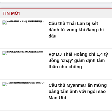
TIN MỚI
Cầu thủ Thái Lan bị sét
đánh tử vong khi đang thi
đấu
Vợ DJ Thái Hoàng chi 1,4 tỷ
đồng 'chạy' giám định tâm
thần cho chồng
Cầu thủ Myanmar ăn mừng
bằng tấm ảnh với ngôi sao
Man Utd