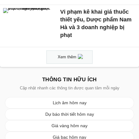
Vi phạm kê khai giá thuốc
thiết yếu, Dược phẩm Nam
Hà và 3 doanh nghiệp bị
phạt
Xem thêm
THÔNG TIN HỮU ÍCH
Cập nhật nhanh các thông tin được quan tâm mỗi ngày
Lịch âm hôm nay
Dự báo thời tiết hôm nay
Giá vàng hôm nay
Giá bạc hôm nay