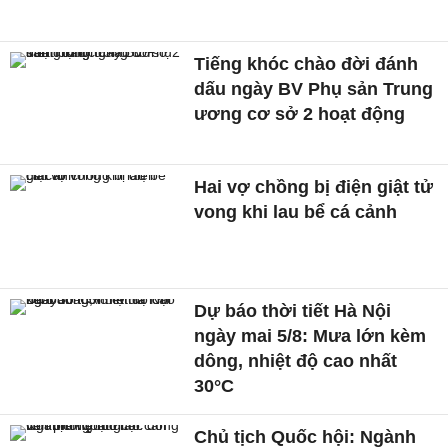
Tiếng khóc chào đời đánh
dấu ngày BV Phụ sản Trung
ương cơ sở 2 hoạt động
Hai vợ chồng bị điện giật tử
vong khi lau bể cá cảnh
Dự báo thời tiết Hà Nội
ngày mai 5/8: Mưa lớn kèm
dông, nhiệt độ cao nhất
30°C
Chủ tịch Quốc hội: Ngành