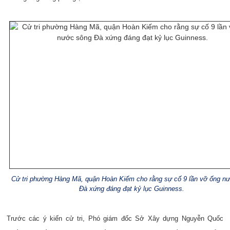
Cử tri phường Hàng Mã, quận Hoàn Kiếm cho rằng sự cố 9 lần vỡ ống n
Đà xứng đáng đạt kỷ lục Guinness.
Trước các ý kiến cử tri, Phó giám đốc Sở Xây dựng Nguyễn Quốc