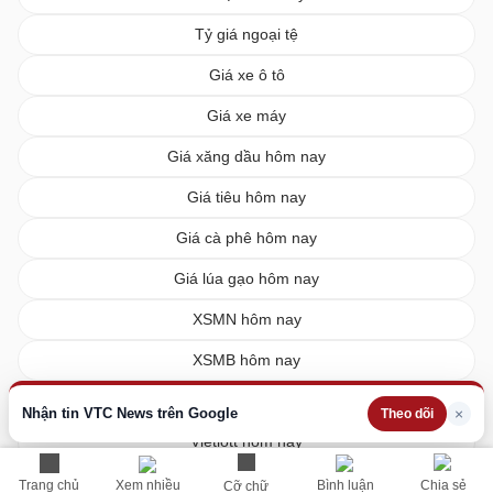
Tỷ giá ngoại tệ
Giá xe ô tô
Giá xe máy
Giá xăng dầu hôm nay
Giá tiêu hôm nay
Giá cà phê hôm nay
Giá lúa gạo hôm nay
XSMN hôm nay
XSMB hôm nay
XSMT hôm nay
Nhận tin VTC News trên Google
×
Theo dõi
Vietlott hôm nay
Trang chủ
Xem nhiều
Bình luận
Chia sẻ
Cỡ chữ