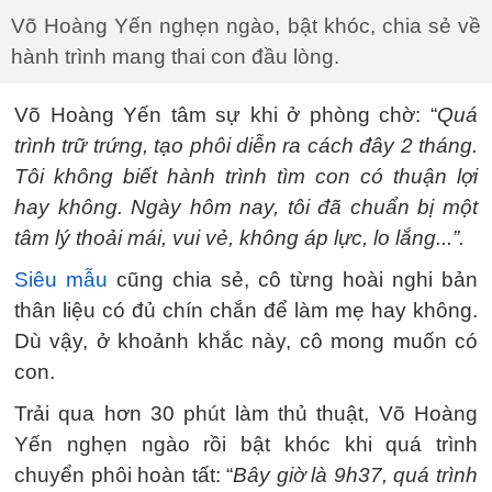
Võ Hoàng Yến nghẹn ngào, bật khóc, chia sẻ về
hành trình mang thai con đầu lòng.
Võ Hoàng Yến tâm sự khi ở phòng chờ: “
Quá
trình trữ trứng, tạo phôi diễn ra cách đây 2 tháng.
Tôi không biết hành trình tìm con có thuận lợi
hay không. Ngày hôm nay, tôi đã chuẩn bị một
tâm lý thoải mái, vui vẻ, không áp lực, lo lắng...”.
Siêu mẫu
cũng chia sẻ, cô từng hoài nghi bản
thân liệu có đủ chín chắn để làm mẹ hay không.
Dù vậy, ở khoảnh khắc này, cô mong muốn có
con.
Trải qua hơn 30 phút làm thủ thuật, Võ Hoàng
Yến nghẹn ngào rồi bật khóc khi quá trình
chuyển phôi hoàn tất: “
Bây giờ là 9h37, quá trình