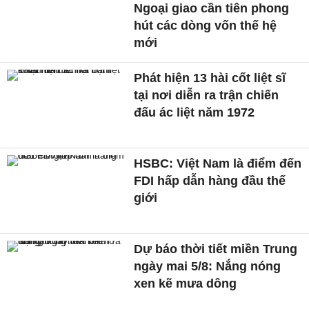
Ngoại giao cần tiên phong
hút các dòng vốn thế hệ
mới
Phát hiện 13 hài cốt liệt sĩ
tại nơi diễn ra trận chiến
đấu ác liệt năm 1972
HSBC: Việt Nam là điểm đến
FDI hấp dẫn hàng đầu thế
giới
Dự báo thời tiết miền Trung
ngày mai 5/8: Nắng nóng
xen kẽ mưa dông