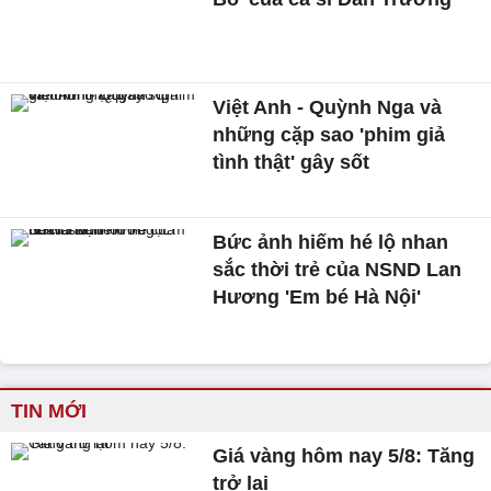
Việt Anh - Quỳnh Nga và
những cặp sao 'phim giả
tình thật' gây sốt
Bức ảnh hiếm hé lộ nhan
sắc thời trẻ của NSND Lan
Hương 'Em bé Hà Nội'
TIN MỚI
Giá vàng hôm nay 5/8: Tăng
trở lại