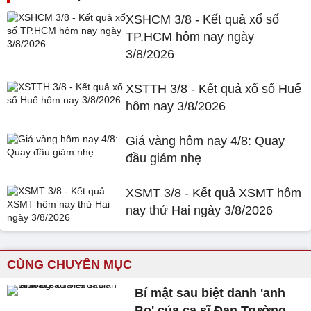
XSHCM 3/8 - Kết quả xổ số
TP.HCM hôm nay ngày
3/8/2026
XSTTH 3/8 - Kết quả xổ số Huế
hôm nay 3/8/2026
Giá vàng hôm nay 4/8: Quay
đầu giảm nhẹ
XSMT 3/8 - Kết quả XSMT hôm
nay thứ Hai ngày 3/8/2026
CÙNG CHUYÊN MỤC
Bí mật sau biệt danh 'anh
Bo' của ca sĩ Đan Trường