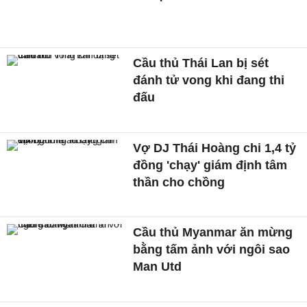
Cầu thủ Thái Lan bị sét
đánh tử vong khi đang thi
đấu
Vợ DJ Thái Hoàng chi 1,4 tỷ
đồng 'chạy' giám định tâm
thần cho chồng
Cầu thủ Myanmar ăn mừng
bằng tấm ảnh với ngôi sao
Man Utd