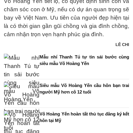
Võ Hoàng Yến tiết lộ, cô quyết định sinh con và
chăm sóc con ở Mỹ, nếu có dự án quan trọng sẽ
bay về Việt Nam. Ưu tiên của người đẹp hiện tại
là có thời gian gần gũi chồng và gia đình chồng,
cảm nhận trọn vẹn hạnh phúc gia đình.
LÊ CHI
Mẫu nhí Thanh Tú tự tin sải bước cùng
siêu mẫu Võ Hoàng Yến
Siêu mẫu Võ Hoàng Yến cầu hôn bạn trai
người Mỹ hơn cô 12 tuổi
Võ Hoàng Yến hoàn tất thủ tục đăng ký kết
hôn tại Mỹ