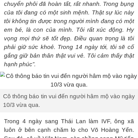
chuyển phôi đã hoàn tất, rất nhanh. Trong bụng
của tôi đang có một sinh mệnh. Thật sự lúc này
tôi không tin được trong người mình đang có một
em bé, là con của mình. Tôi rất xúc động. Hy
vọng mọi thứ sẽ tốt đẹp. Điều quan trọng là tôi
phải giữ sức khoẻ. Trong 14 ngày tới, tôi sẽ cố
gắng giữ bản thân thật vui vẻ. Tôi cảm thấy thật
hạnh phúc”.
Cô thông báo tin vui đến người hâm mộ vào ngày
10/3 vừa qua.
Trong 4 ngày sang Thái Lan làm IVF, ông xã
luôn ở bên cạnh chăm lo cho Võ Hoàng Yến.