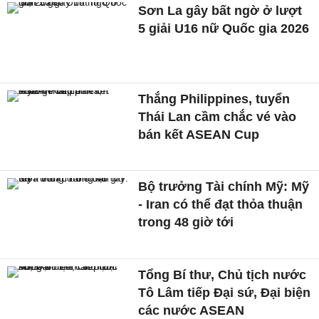
Sơn La gây bất ngờ ở lượt
5 giải U16 nữ Quốc gia 2026
Thắng Philippines, tuyển
Thái Lan cầm chắc vé vào
bán kết ASEAN Cup
Bộ trưởng Tài chính Mỹ: Mỹ
- Iran có thể đạt thỏa thuận
trong 48 giờ tới
Tổng Bí thư, Chủ tịch nước
Tô Lâm tiếp Đại sứ, Đại biện
các nước ASEAN