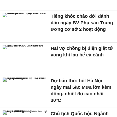
Tiếng khóc chào đời đánh
dấu ngày BV Phụ sản Trung
ương cơ sở 2 hoạt động
Hai vợ chồng bị điện giật tử
vong khi lau bể cá cảnh
Dự báo thời tiết Hà Nội
ngày mai 5/8: Mưa lớn kèm
dông, nhiệt độ cao nhất
30°C
Chủ tịch Quốc hội: Ngành