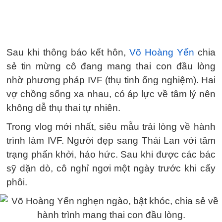
Sau khi thông báo kết hôn,
Võ Hoàng Yến
chia
sẻ tin mừng cô đang mang thai con đầu lòng
nhờ phương pháp IVF (thụ tinh ống nghiệm). Hai
vợ chồng sống xa nhau, có áp lực về tâm lý nên
không dễ thụ thai tự nhiên.
Trong vlog mới nhất, siêu mẫu trải lòng về hành
trình làm IVF. Người đẹp sang Thái Lan với tâm
trạng phấn khởi, háo hức. Sau khi được các bác
sỹ dặn dò, cô nghỉ ngơi một ngày trước khi cấy
phôi.