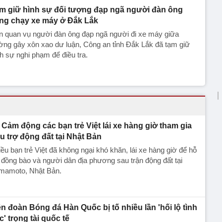
m giữ hình sự đối tượng đạp ngã người đàn ông
ng chạy xe máy ở Đắk Lắk
n quan vụ người đàn ông đạp ngã người đi xe máy giữa
ng gây xôn xao dư luận, Công an tỉnh Đắk Lắk đã tạm giữ
h sự nghi phạm để điều tra.
Cảm động các bạn trẻ Việt lái xe hàng giờ tham gia
u trợ động đất tại Nhật Bản
ều bạn trẻ Việt đã không ngại khó khăn, lái xe hàng giờ để hỗ
 đồng bào và người dân địa phương sau trận động đất tại
mamoto, Nhật Bản.
ên đoàn Bóng đá Hàn Quốc bị tố nhiều lần 'hối lộ tình
c' trọng tài quốc tế