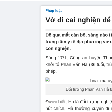
Pháp luật
Vờ đi cai nghiện để
Để qua mắt cán bộ, sáng nào 
trung tâm y tế địa phương vờ 
con nghiện.
Sáng 17/1, Công an huyện Than
khởi tố Phan Văn Hà (36 tuổi, trú
phép.
Đối tượng Phan Văn Hà t
Được biết, Hà là đối tượng nghi
hút chích, Hà thường xuyên đi