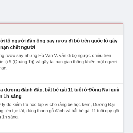
ởi tố người đàn ông say rượu đi bộ trên quốc lộ gây
i nạn chết người
ng rượu say nhưng Hồ Văn V. vẫn đi bộ ngược chiều trên
c lộ 9 (Quảng Trị) và gây tai nạn giao thông khiến một người
nạn.
a dượng đánh đập, bắt bé gái 11 tuổi ở Đồng Nai quỳ
n 1h sáng
 lý do kiểm tra học tập vì cho rằng bé học kém, Dương Đại
g liên tục tát, dùng thanh gỗ đánh và bắt bé gái 11 tuổi quỳ gối
 1h sáng.