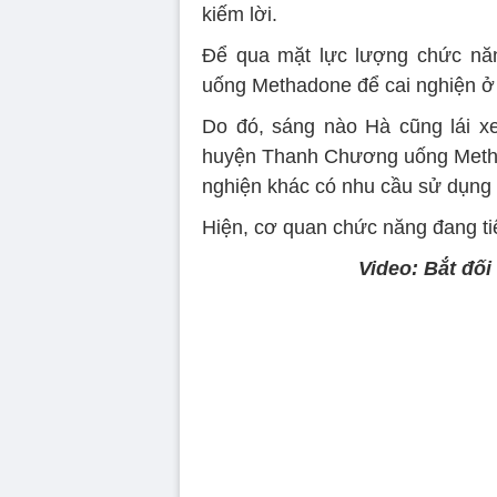
kiếm lời.
Để qua mặt lực lượng chức nă
uống Methadone để cai nghiện ở 
Do đó, sáng nào Hà cũng lái x
huyện Thanh Chương uống Metha
nghiện khác có nhu cầu sử dụng 
Hiện, cơ quan chức năng đang tiế
Video: Bắt đố