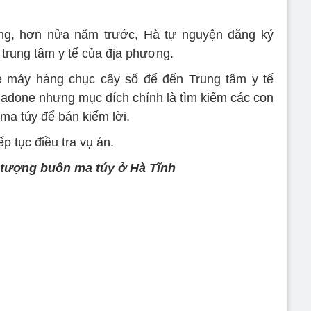
ng, hơn nửa năm trước, Hà tự nguyện đăng ký
trung tâm y tế của địa phương.
e máy hàng chục cây số để đến Trung tâm y tế
done nhưng mục đích chính là tìm kiếm các con
ma túy để bán kiếm lời.
p tục điều tra vụ án.
i tượng buôn ma túy ở Hà Tĩnh