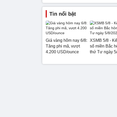
Tin nổi bật
Giá vàng hôm nay 6/8:
XSMB 5/8 - Kế
Tăng phi mã, vượt
số miền Bắc 
4.200 USD/ounce
thứ Tư ngày 5