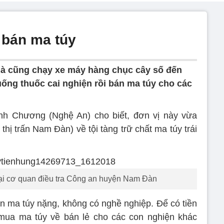
 bán ma túy
Hà cũng chạy xe máy hàng chục cây số đến
uống thuốc cai nghiện rồi bán ma túy cho các
h Chương (Nghệ An) cho biết, đơn vị này vừa
 thị trấn Nam Đàn) về tội tàng trữ chất ma túy trái
ại cơ quan điều tra Công an huyện Nam Đàn
ện ma túy nặng, không có nghề nghiệp. Để có tiền
 mua ma túy về bán lẻ cho các con nghiện khác