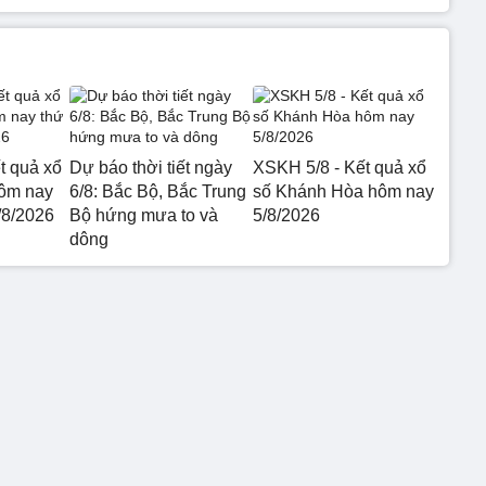
t quả xổ
Dự báo thời tiết ngày
XSKH 5/8 - Kết quả xổ
hôm nay
6/8: Bắc Bộ, Bắc Trung
số Khánh Hòa hôm nay
/8/2026
Bộ hứng mưa to và
5/8/2026
dông