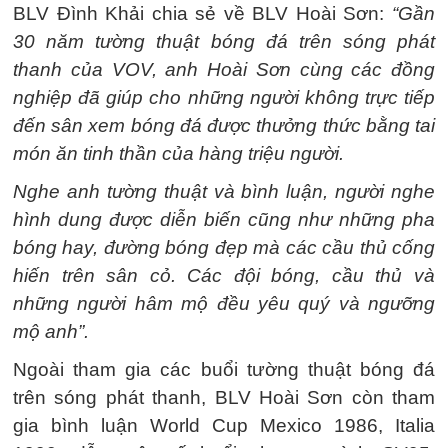
BLV Đình Khải chia sẻ về BLV Hoài Sơn:
“Gần
30 năm tường thuật bóng đá trên sóng phát
thanh của VOV, anh Hoài Sơn cùng các đồng
nghiệp đã giúp cho những người không trực tiếp
đến sân xem bóng đá được thưởng thức bằng tai
món ăn tinh thần của hàng triệu người.
Nghe anh tường thuật và bình luận, người nghe
hình dung được diễn biến cũng như những pha
bóng hay, đường bóng đẹp mà các cầu thủ cống
hiến trên sân cỏ. Các đội bóng, cầu thủ và
những người hâm mộ đều yêu quý và ngưỡng
mộ anh”.
Ngoài tham gia các buổi tường thuật bóng đá
trên sóng phát thanh, BLV Hoài Sơn còn tham
gia bình luận World Cup Mexico 1986, Italia