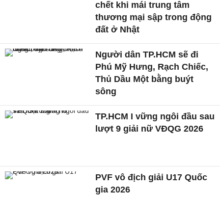
chết khi mái trung tâm
thương mại sập trong động
đất ở Nhật
Người dân TP.HCM sẽ đi
Phú Mỹ Hưng, Rạch Chiếc,
Thủ Dầu Một bằng buýt
sông
TP.HCM I vững ngôi đầu sau
lượt 9 giải nữ VĐQG 2026
PVF vô địch giải U17 Quốc
gia 2026