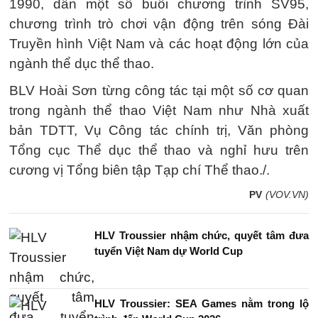
1990, dẫn một số buổi chương trình SV95,
chương trình trò chơi vận động trên sóng Đài
Truyền hình Việt Nam và các hoạt động lớn của
ngành thể dục thể thao.
BLV Hoài Sơn từng công tác tại một số cơ quan
trong ngành thể thao Việt Nam như Nhà xuất
bản TDTT, Vụ Công tác chính trị, Văn phòng
Tổng cục Thể dục thể thao và nghỉ hưu trên
cương vị Tổng biên tập Tạp chí Thể thao./.
PV
(VOV.VN)
HLV Troussier nhậm chức, quyết tâm đưa
tuyển Việt Nam dự World Cup
HLV Troussier: SEA Games nằm trong lộ