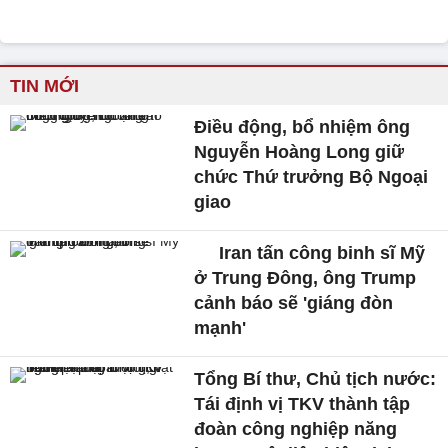
TIN MỚI
Điều động, bổ nhiệm ông
Nguyễn Hoàng Long giữ
chức Thứ trưởng Bộ Ngoại
giao
Iran tấn công binh sĩ Mỹ
ở Trung Đông, ông Trump
cảnh báo sẽ 'giáng đòn
mạnh'
Tổng Bí thư, Chủ tịch nước:
Tái định vị TKV thành tập
đoàn công nghiệp năng