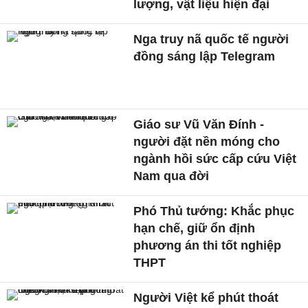
lượng, vật liệu hiện đại
Nga truy nã quốc tế người
đồng sáng lập Telegram
Giáo sư Vũ Văn Đính -
người đặt nền móng cho
ngành hồi sức cấp cứu Việt
Nam qua đời
Phó Thủ tướng: Khắc phục
hạn chế, giữ ổn định
phương án thi tốt nghiệp
THPT
Người Việt kể phút thoát