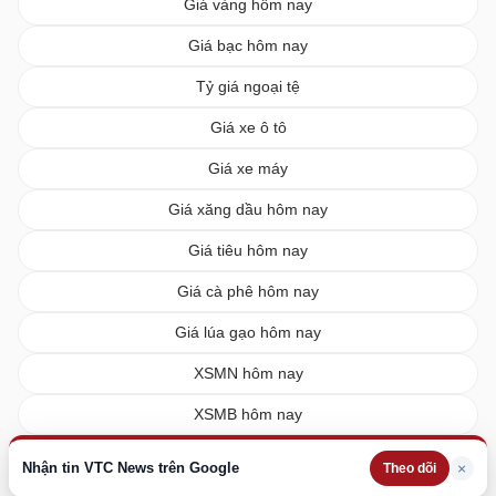
Giá vàng hôm nay
Giá bạc hôm nay
Tỷ giá ngoại tệ
Giá xe ô tô
Giá xe máy
Giá xăng dầu hôm nay
Giá tiêu hôm nay
Giá cà phê hôm nay
Giá lúa gạo hôm nay
XSMN hôm nay
XSMB hôm nay
XSMT hôm nay
Nhận tin VTC News trên Google
×
Theo dõi