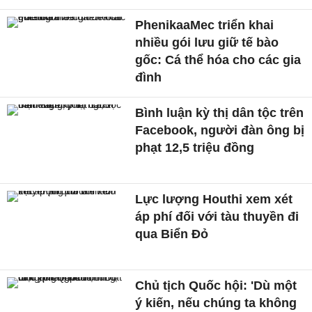
PhenikaaMec triển khai
nhiều gói lưu giữ tế bào
gốc: Cá thể hóa cho các gia
đình
Bình luận kỳ thị dân tộc trên
Facebook, người đàn ông bị
phạt 12,5 triệu đồng
Lực lượng Houthi xem xét
áp phí đối với tàu thuyền đi
qua Biển Đỏ
Chủ tịch Quốc hội: 'Dù một
ý kiến, nếu chúng ta không