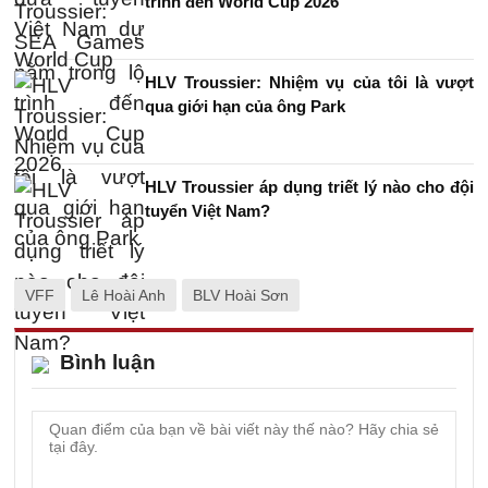
trình đến World Cup 2026
HLV Troussier: Nhiệm vụ của tôi là vượt
qua giới hạn của ông Park
HLV Troussier áp dụng triết lý nào cho đội
tuyển Việt Nam?
VFF
Lê Hoài Anh
BLV Hoài Sơn
Bình luận