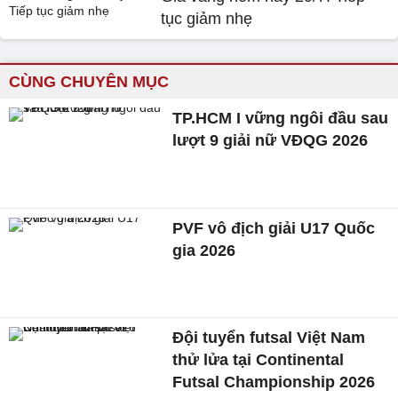
tục giảm nhẹ
CÙNG CHUYÊN MỤC
TP.HCM I vững ngôi đầu sau
lượt 9 giải nữ VĐQG 2026
PVF vô địch giải U17 Quốc
gia 2026
Đội tuyển futsal Việt Nam
thử lửa tại Continental
Futsal Championship 2026