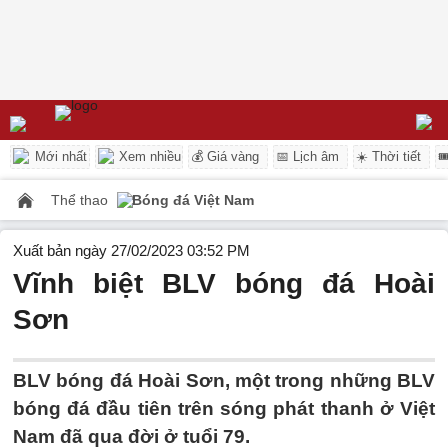
Mới nhất
Xem nhiều
💰 Giá vàng
📅 Lịch âm
☀️ Thời tiết

Thể thao
Bóng đá Việt Nam
Xuất bản ngày 27/02/2023 03:52 PM
Vĩnh biệt BLV bóng đá Hoài
Sơn
BLV bóng đá Hoài Sơn, một trong những BLV
bóng đá đầu tiên trên sóng phát thanh ở Việt
Nam đã qua đời ở tuổi 79.