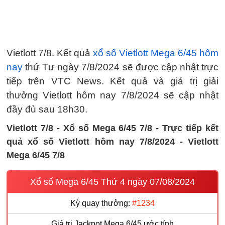
Vietlott 7/8. Kết quả
xổ số Vietlott Mega 6/45 hôm
nay
thứ Tư ngày 7/8/2024 sẽ được cập nhật trực
tiếp trên VTC News. Kết quả và giá trị giải
thưởng Vietlott hôm nay 7/8/2024 sẽ cập nhật
đầy đủ sau 18h30.
Vietlott 7/8 - Xổ số Mega 6/45 7/8 - Trực tiếp kết
quả xổ số Vietlott hôm nay 7/8/2024 - Vietlott
Mega 6/45 7/8