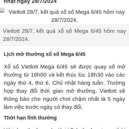
nhật ngày 28/7/2024
Vietlott 28/7, kết quả xổ số Mega 6/45 hôm nay
28/7/2024.
Lịch mở thưởng xổ số Mega 6/45
Xổ số Vietlott Mega 6/45 sẽ được quay số mở
thưởng từ 18h00 và kết thúc lúc 18h30 vào các
ngày thứ 4, thứ 6, Chủ nhật hàng tuần. Trường
hợp thay đổi thời gian mở thưởng, Vietlott sẽ
thông báo cho người chơi chậm nhất là 5 ngày
làm việc trước ngày có thay đổi.
Thời hạn lĩnh thưởng