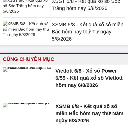
XSST 5/8 - Kết quả xổ số Sóc
Trăng hôm nay 5/8/2026
XSMB 5/8 - Kết quả xổ số miền
Bắc hôm nay thứ Tư ngày
5/8/2026
CÙNG CHUYÊN MỤC
Vietlott 6/8 - Xổ số Power
6/55 - Kết quả xổ số Vietlott
hôm nay 6/8/2026
XSMB 6/8 - Kết quả xổ số
miền Bắc hôm nay thứ Năm
ngày 6/8/2026