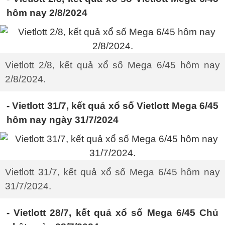
hôm nay 2/8/2024
Vietlott 2/8, kết quả xổ số Mega 6/45 hôm nay
2/8/2024.
- Vietlott 31/7, kết quả xổ số Vietlott Mega 6/45
hôm nay ngày 31/7/2024
Vietlott 31/7, kết quả xổ số Mega 6/45 hôm nay
31/7/2024.
- Vietlott 28/7, kết quả xổ số Mega 6/45 Chủ