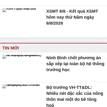
XSMT 6/8 - Kết quả XSMT
hôm nay thứ Năm ngày
6/8/2026
TIN MỚI
Ninh Bình chốt phương án
sắp xếp lại toàn bộ hệ thống
trường học
Bộ trưởng VH-TT&DL:
Nhiều nét đặc sắc của nông
thôn mai một do bê tông
hoá