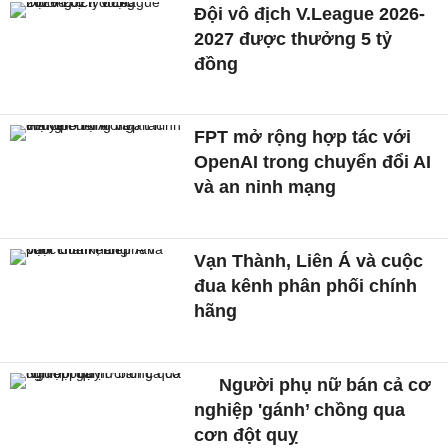
Đội vô địch V.League 2026-
2027 được thưởng 5 tỷ
đồng
FPT mở rộng hợp tác với
OpenAI trong chuyển đổi AI
và an ninh mạng
Vạn Thành, Liên Á và cuộc
đua kênh phân phối chính
hãng
Người phụ nữ bán cả cơ
nghiệp 'gánh’ chồng qua
cơn đột quỵ