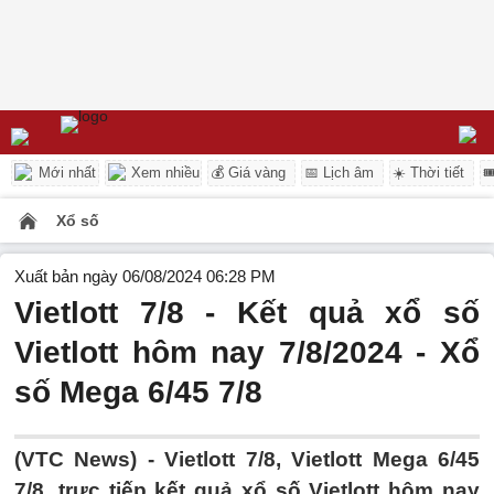
Mới nhất
Xem nhiều
💰 Giá vàng
📅 Lịch âm
☀️ Thời tiết

Xổ số
Xuất bản ngày 06/08/2024 06:28 PM
Vietlott 7/8 - Kết quả xổ số
Vietlott hôm nay 7/8/2024 - Xổ
số Mega 6/45 7/8
(VTC News) - Vietlott 7/8, Vietlott Mega 6/45
7/8, trực tiếp kết quả xổ số Vietlott hôm nay