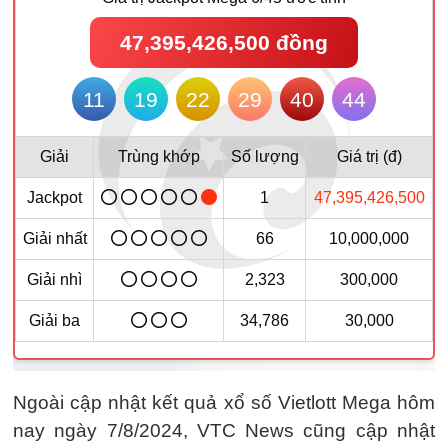
Ngoài cập nhật kết quả xổ số Vietlott Mega hôm
nay ngày 7/8/2024, VTC News cũng cập nhật