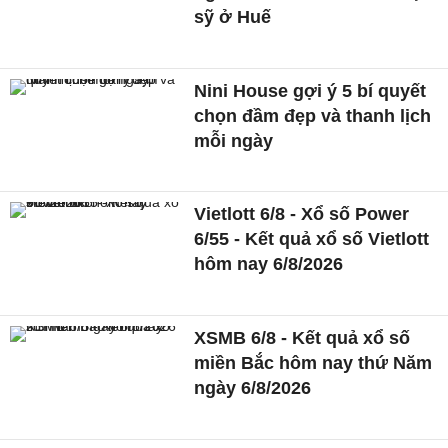
sỹ ở Huế
Nini House gợi ý 5 bí quyết
chọn đầm đẹp và thanh lịch
mỗi ngày
Vietlott 6/8 - Xổ số Power
6/55 - Kết quả xổ số Vietlott
hôm nay 6/8/2026
XSMB 6/8 - Kết quả xổ số
miền Bắc hôm nay thứ Năm
ngày 6/8/2026