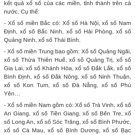
kết quả xổ số của các miền, tỉnh thành trên cả
nước. Cụ thể:
- Xổ số miền Bắc có: Xổ số Hà Nội, xổ số Nam
Định, xổ số Bắc Ninh, xổ số Hải Phòng, xổ số
Quảng Ninh, xổ số Thái Bình.
- Xổ số miền Trung bao gồm: Xổ số Quảng Ngãi,
xổ số Thừa Thiên Huế, xổ số Quảng Trị, xổ số
Gia Lai, xổ số Khánh Hòa, xổ số Đắk Lắk, xổ số
Bình Định, xổ số Đắk Nông, xổ số Ninh Thuận,
xổ số Kon Tum, xổ số Đà Nẵng, xổ số Phú
Yên…
- Xổ số miền Nam gồm có: Xổ số Trà Vinh, xổ số
An Giang, xổ số Tiền Giang, xổ số Bến Tre, xổ
số Long An, xổ số Sóc Trăng, xổ số Bình Phước,
xổ số Cà Mau, xổ số Bình Dương, xổ số Bạc