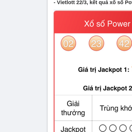
- Vietlott 22/3, kết quả xổ số 