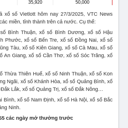
uả xổ số Vietlott hôm nay 27/3/2025, VTC News
các miền, tỉnh thành trên cả nước. Cụ thể:
số Bình Thuận, xổ số Bình Dương, xổ số Hậu
nh Phước, xổ số Bến Tre, xổ số Đồng Nai, xổ số
ũng Tàu, xổ số Kiên Giang, xổ số Cà Mau, xổ số
số An Giang, xổ số Cần Thơ, xổ số Sóc Trăng, xổ
số Thừa Thiên Huế, xổ số Ninh Thuận, xổ số Kon
ng Ngãi, xổ số Khánh Hòa, xổ số Quảng Bình, xổ
ố Đắk Lắk, xổ số Quảng Trị, xổ số Đắk Nông…
i Bình, xổ số Nam Định, xổ số Hà Nội, xổ số Bắc
ảng Ninh.
/55 các ngày mở thưởng trước