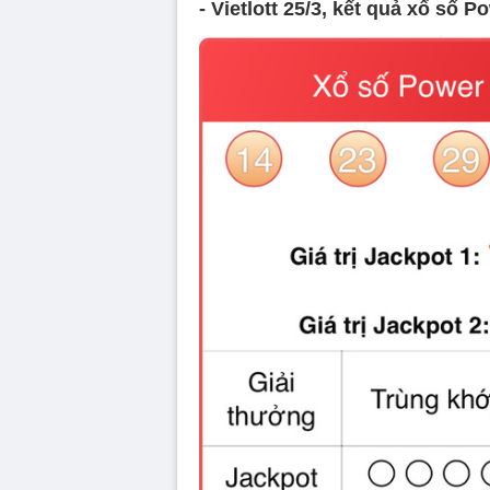
- Vietlott 25/3, kết quả xổ số 