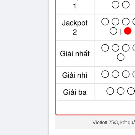
Vietlott 25/3, kết 