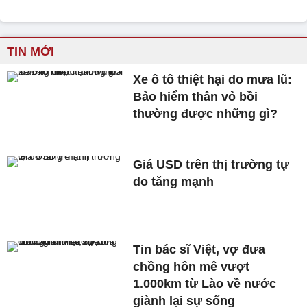
TIN MỚI
Xe ô tô thiệt hại do mưa lũ:
Bảo hiểm thân vỏ bồi
thường được những gì?
Giá USD trên thị trường tự
do tăng mạnh
Tin bác sĩ Việt, vợ đưa
chồng hôn mê vượt
1.000km từ Lào về nước
giành lại sự sống