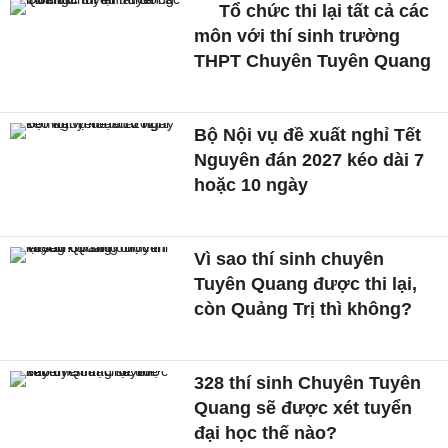
Tổ chức thi lại tất cả các
môn với thí sinh trường
THPT Chuyên Tuyên Quang
Bộ Nội vụ đề xuất nghỉ Tết
Nguyên đán 2027 kéo dài 7
hoặc 10 ngày
Vì sao thí sinh chuyên
Tuyên Quang được thi lại,
còn Quảng Trị thì không?
328 thí sinh Chuyên Tuyên
Quang sẽ được xét tuyển
đại học thế nào?