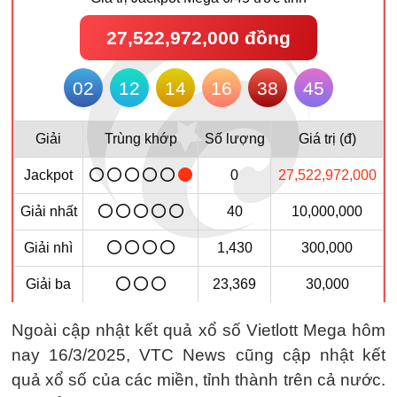
Ngoài cập nhật kết quả xổ số Vietlott Mega hôm
nay 16/3/2025, VTC News cũng cập nhật kết
quả xổ số của các miền, tỉnh thành trên cả nước.