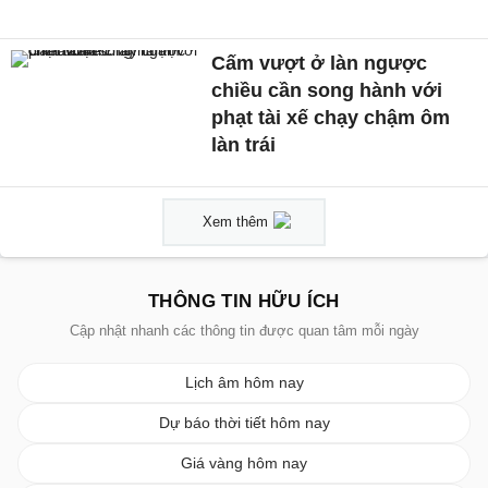
Cấm vượt ở làn ngược
chiều cần song hành với
phạt tài xế chạy chậm ôm
làn trái
Xem thêm
THÔNG TIN HỮU ÍCH
Cập nhật nhanh các thông tin được quan tâm mỗi ngày
Lịch âm hôm nay
Dự báo thời tiết hôm nay
Giá vàng hôm nay