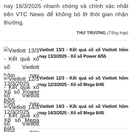
nay 16/3/2025 nhanh chóng và chính xác nhất
trên VTC News để không bỏ lỡ thời gian nhận
thưởng.
THƯ TRƯƠNG
(Tổng hợp)
Vietlott 13/3 - Kết quả xổ số Vietlott hôm
nay 13/3/2025 - Xổ số Power 6/55
Vietlott 12/3 - Kết quả xổ số Vietlott hôm
nay 12/3/2025 - Xổ số Mega 6/45
Vietlott 14/3 - Kết quả xổ số Vietlott hôm
nay 14/3/2025 - Xổ số Mega 6/45