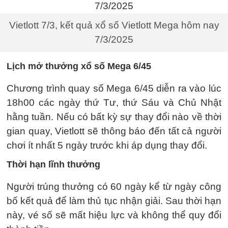
Vietlott 7/3, kết quả xổ số Vietlott Mega hôm nay
7/3/2025
Lịch mở thưởng xổ số Mega 6/45
Chương trình quay số Mega 6/45 diễn ra vào lúc
18h00 các ngày thứ Tư, thứ Sáu và Chủ Nhật
hằng tuần. Nếu có bất kỳ sự thay đổi nào về thời
gian quay, Vietlott sẽ thông báo đến tất cả người
chơi ít nhất 5 ngày trước khi áp dụng thay đổi.
Thời hạn lĩnh thưởng
Người trúng thưởng có 60 ngày kể từ ngày công
bố kết quả để làm thủ tục nhận giải. Sau thời hạn
này, vé số sẽ mất hiệu lực và không thể quy đổi