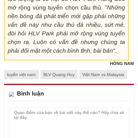
mở rộng vùng tuyển chọn cầu thủ. "
Những
nền bóng đá phát triển mới gặp phải những
vấn đề này như cầu thủ đá nhiều, sứt mẻ,
đòi hỏi HLV Park phải mở rộng vùng tuyển
chọn ra. Luôn có vấn đề nhưng chúng ta
phải đối mặt một cách bình tĩnh, bài bản
".
HỒNG NAM
tuyển việt nam
BLV Quang Huy
Việt Nam vs Malaysia
Bình luận