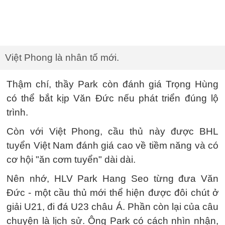
Việt Phong là nhân tố mới.
Thậm chí, thầy Park còn đánh giá Trọng Hùng
có thể bắt kịp Văn Đức nếu phát triển đúng lộ
trình.
Còn với Việt Phong, cầu thủ này được BHL
tuyển Việt Nam đánh giá cao về tiềm năng và có
cơ hội "ăn cơm tuyển" dài dài.
Nên nhớ, HLV Park Hang Seo từng đưa Văn
Đức - một cầu thủ mới thể hiện được đôi chút ở
giải U21, đi đá U23 châu Á. Phần còn lại của câu
chuyện là lịch sử. Ông Park có cách nhìn nhận,