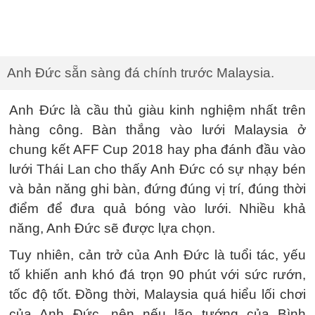
Anh Đức sẵn sàng đá chính trước Malaysia.
Anh Đức là cầu thủ giàu kinh nghiệm nhất trên
hàng công. Bàn thắng vào lưới Malaysia ở
chung kết AFF Cup 2018 hay pha đánh đầu vào
lưới Thái Lan cho thấy Anh Đức có sự nhạy bén
và bản năng ghi bàn, đứng đúng vị trí, đúng thời
điểm để đưa quả bóng vào lưới. Nhiều khả
năng, Anh Đức sẽ được lựa chọn.
Tuy nhiên, cản trở của Anh Đức là tuổi tác, yếu
tố khiến anh khó đá trọn 90 phút với sức rướn,
tốc độ tốt. Đồng thời, Malaysia quá hiểu lối chơi
của Anh Đức, nên nếu lão tướng của Bình