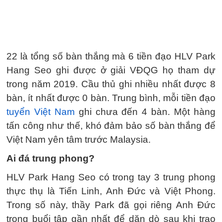
22 là tổng số bàn thắng mà 6 tiền đạo HLV Park
Hang Seo ghi được ở giải VĐQG họ tham dự
trong năm 2019. Cầu thủ ghi nhiều nhất được 8
bàn, ít nhất được 0 bàn. Trung bình, mỗi tiền đạo
tuyển Việt Nam
ghi chưa đến 4 bàn. Một hàng
tấn công như thế, khó đảm bảo số bàn thắng để
Việt Nam yên tâm trước Malaysia.
Ai đá trung phong?
HLV Park Hang Seo có trong tay 3 trung phong
thực thụ là Tiến Linh, Anh Đức và Việt Phong.
Trong số này, thầy Park đã gọi riêng Anh Đức
trong buổi tập gần nhất để dặn dò sau khi trao