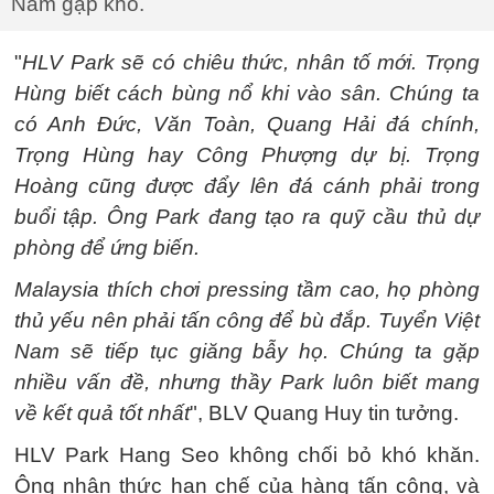
Nam gặp khó.
"
HLV Park sẽ có chiêu thức, nhân tố mới. Trọng
Hùng biết cách bùng nổ khi vào sân. Chúng ta
có Anh Đức, Văn Toàn, Quang Hải đá chính,
Trọng Hùng hay Công Phượng dự bị. Trọng
Hoàng cũng được đẩy lên đá cánh phải trong
buổi tập. Ông Park đang tạo ra quỹ cầu thủ dự
phòng để ứng biến.
Malaysia thích chơi pressing tầm cao, họ phòng
thủ yếu nên phải tấn công để bù đắp. Tuyển Việt
Nam sẽ tiếp tục giăng bẫy họ. Chúng ta gặp
nhiều vấn đề, nhưng thầy Park luôn biết mang
về kết quả tốt nhất
", BLV Quang Huy tin tưởng.
HLV Park Hang Seo không chối bỏ khó khăn.
Ông nhận thức hạn chế của hàng tấn công, và