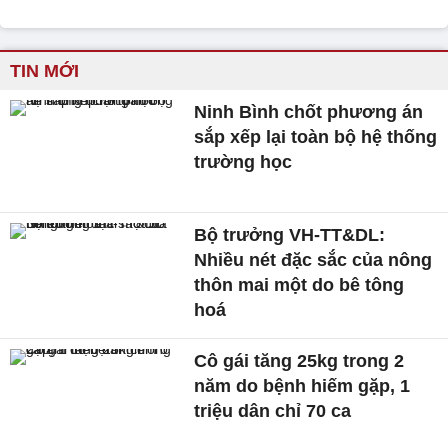
TIN MỚI
Ninh Bình chốt phương án
sắp xếp lại toàn bộ hệ thống
trường học
Bộ trưởng VH-TT&DL:
Nhiều nét đặc sắc của nông
thôn mai một do bê tông
hoá
Cô gái tăng 25kg trong 2
năm do bệnh hiếm gặp, 1
triệu dân chỉ 70 ca