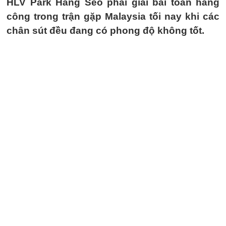
HLV Park Hang Seo phải giải bài toán hàng
công trong trận gặp Malaysia tối nay khi các
chân sút đều đang có phong độ không tốt.