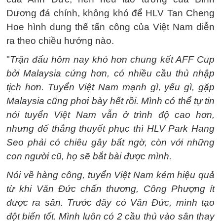
Dương đá chính, không khó để HLV Tan Cheng
Hoe hình dung thế tấn công của Việt Nam diễn
ra theo chiều hướng nào.
"
Trận đấu hôm nay khó hơn chung kết AFF Cup
bởi Malaysia cứng hơn, có nhiều cầu thủ nhập
tịch hơn. Tuyển Việt Nam mạnh gì, yếu gì, gặp
Malaysia cũng phơi bày hết rồi. Mình có thể tự tin
nói tuyển Việt Nam vẫn ở trình độ cao hơn,
nhưng để thắng thuyết phục thì HLV Park Hang
Seo phải có chiêu gây bất ngờ, còn với những
con người cũ, họ sẽ bắt bài được mình.
Nói về hàng công, tuyển Việt Nam kém hiệu quả
từ khi Văn Đức chấn thương, Công Phượng ít
được ra sân. Trước đây có Văn Đức, mình tạo
đột biến tốt. Mình luôn có 2 cầu thủ vào sân thay