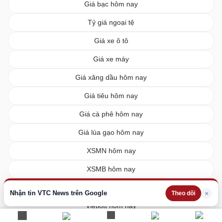
Giá bạc hôm nay
Tỷ giá ngoại tệ
Giá xe ô tô
Giá xe máy
Giá xăng dầu hôm nay
Giá tiêu hôm nay
Giá cà phê hôm nay
Giá lúa gạo hôm nay
XSMN hôm nay
XSMB hôm nay
XSMT hôm nay
Nhận tin VTC News trên Google
×
Theo dõi
Vietlott hôm nay