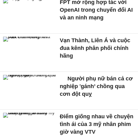
FPT mở rộng hợp tác với
OpenAI trong chuyển đổi AI
và an ninh mạng
Vạn Thành, Liên Á và cuộc
đua kênh phân phối chính
hãng
Người phụ nữ bán cả cơ
nghiệp 'gánh’ chồng qua
cơn đột quỵ
Điểm giống nhau về chuyện
tình ái của 3 mỹ nhân phim
giờ vàng VTV