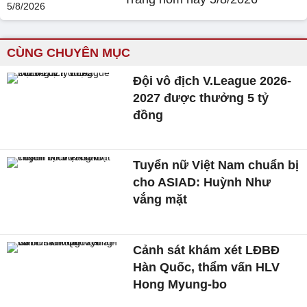
CÙNG CHUYÊN MỤC
Đội vô địch V.League 2026-
2027 được thưởng 5 tỷ
đồng
Tuyển nữ Việt Nam chuẩn bị
cho ASIAD: Huỳnh Như
vắng mặt
Cảnh sát khám xét LĐBĐ
Hàn Quốc, thẩm vấn HLV
Hong Myung-bo