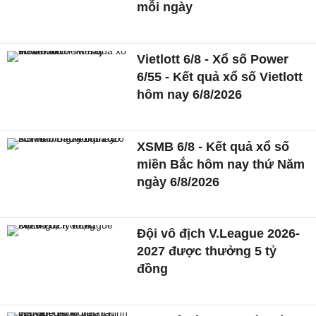
mỗi ngày
Vietlott 6/8 - Xổ số Power
6/55 - Kết quả xổ số Vietlott
hôm nay 6/8/2026
XSMB 6/8 - Kết quả xổ số
miền Bắc hôm nay thứ Năm
ngày 6/8/2026
Đội vô địch V.League 2026-
2027 được thưởng 5 tỷ
đồng