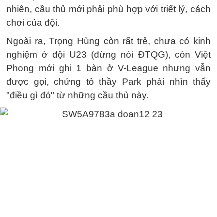
nhiên, cầu thủ mới phải phù hợp với triết lý, cách
chơi của đội.
Ngoài ra, Trọng Hùng còn rất trẻ, chưa có kinh
nghiệm ở đội U23 (đừng nói ĐTQG), còn Việt
Phong mới ghi 1 bàn ở V-League nhưng vẫn
được gọi, chứng tỏ thầy Park phải nhìn thấy
"điều gì đó" từ những cầu thủ này.