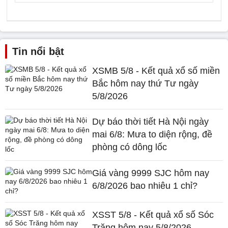
Tin nổi bật
XSMB 5/8 - Kết quả xổ số miền
Bắc hôm nay thứ Tư ngày
5/8/2026
Dự báo thời tiết Hà Nội ngày
mai 6/8: Mưa to diện rộng, đề
phòng có dông lốc
Giá vàng 9999 SJC hôm nay
6/8/2026 bao nhiêu 1 chỉ?
XSST 5/8 - Kết quả xổ số Sóc
Trăng hôm nay 5/8/2026