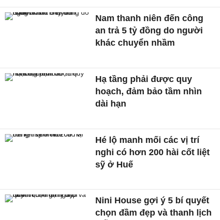
Nam thanh niên đến công
an trả 5 tỷ đồng do người
khác chuyển nhầm
Hạ tầng phải được quy
hoạch, đảm bảo tầm nhìn
dài hạn
Hé lộ manh mối các vị trí
nghi có hơn 200 hài cốt liệt
sỹ ở Huế
Nini House gợi ý 5 bí quyết
chọn đầm đẹp và thanh lịch