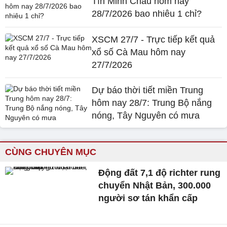
Tín Minh Châu hôm nay
28/7/2026 bao nhiêu 1 chỉ?
XSCM 27/7 - Trực tiếp kết quả
xổ số Cà Mau hôm nay
27/7/2026
Dự báo thời tiết miền Trung
hôm nay 28/7: Trung Bộ nắng
nóng, Tây Nguyên có mưa
CÙNG CHUYÊN MỤC
Động đất 7,1 độ richter rung
chuyển Nhật Bản, 300.000
người sơ tán khẩn cấp