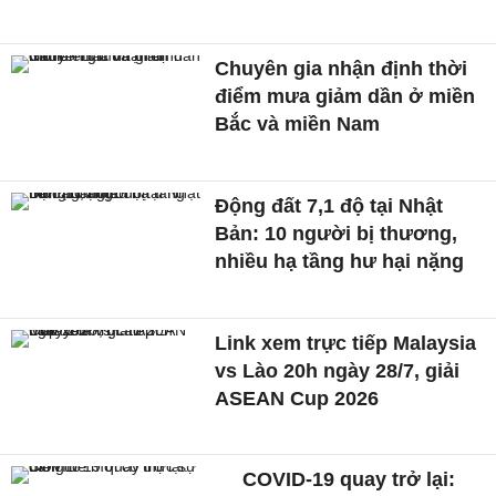
Chuyên gia nhận định thời
điểm mưa giảm dần ở miền
Bắc và miền Nam
Động đất 7,1 độ tại Nhật
Bản: 10 người bị thương,
nhiều hạ tầng hư hại nặng
Link xem trực tiếp Malaysia
vs Lào 20h ngày 28/7, giải
ASEAN Cup 2026
COVID-19 quay trở lại: