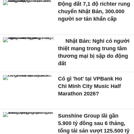
Động đất 7,1 độ richter rung
chuyển Nhật Bản, 300.000
người sơ tán khẩn cấp
Nhật Bản: Nghi có người
thiệt mạng trong trung tâm
thương mại bị sập do động
đất
Có gì 'hot' tại VPBank Ho
Chi Minh City Music Half
Marathon 2026?
Sunshine Group lãi gần
5.900 tỷ đồng sau 6 tháng,
tổng tài sản vượt 125.500 tỷ