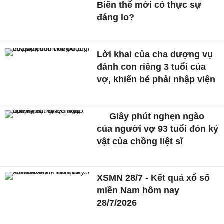
Biến thể mới có thực sự
đáng lo?
Lời khai của cha dượng vụ
đánh con riêng 3 tuổi của
vợ, khiến bé phải nhập viện
Giây phút nghẹn ngào
của người vợ 93 tuổi đón kỷ
vật của chồng liệt sĩ
XSMN 28/7 - Kết quả xổ số
miền Nam hôm nay
28/7/2026