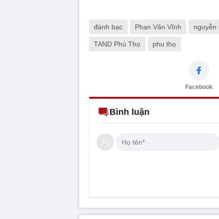
đánh bạc
Phan Văn Vĩnh
nguyễn 
TAND Phú Thọ
phu thọ
Facebook
Bình luận