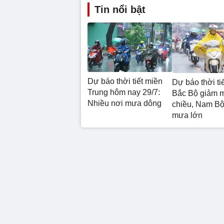
Tin nổi bật
Dự báo thời tiết miền
Dự báo thời tiế
Trung hôm nay 29/7:
Bắc Bộ giảm 
Nhiều nơi mưa dông
chiều, Nam Bộ 
mưa lớn