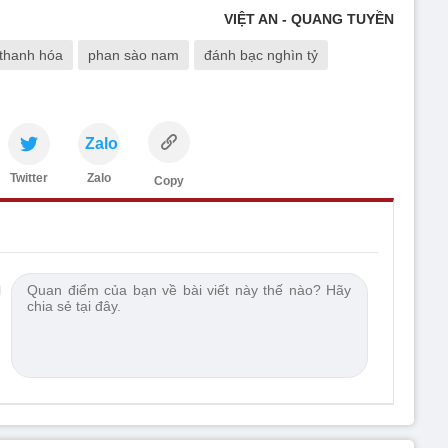
VIỆT AN - QUANG TUYỀN
thanh hóa
phan sào nam
đánh bạc nghìn tỷ
Zalo
Twitter
Zalo
Copy