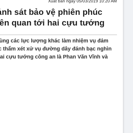
Xuất bản ngày 05/03/2019 10:20 AM
ảnh sát bảo vệ phiên phúc
iên quan tới hai cựu tướng
cùng các lực lượng khác làm nhiệm vụ đảm
c thẩm xét xử vụ đường dây đánh bạc nghìn
hai cựu tướng công an là Phan Văn Vĩnh và