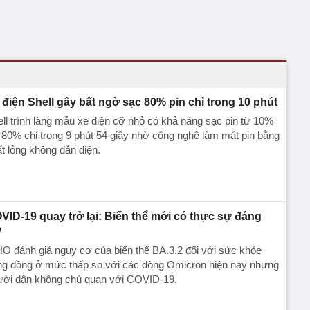
 điện Shell gây bất ngờ sạc 80% pin chỉ trong 10 phút
ll trình làng mẫu xe điện cỡ nhỏ có khả năng sạc pin từ 10%
 80% chỉ trong 9 phút 54 giây nhờ công nghệ làm mát pin bằng
t lỏng không dẫn điện.
VID-19 quay trở lại: Biến thể mới có thực sự đáng
?
 đánh giá nguy cơ của biến thể BA.3.2 đối với sức khỏe
ng đồng ở mức thấp so với các dòng Omicron hiện nay nhưng
ười dân không chủ quan với COVID-19.