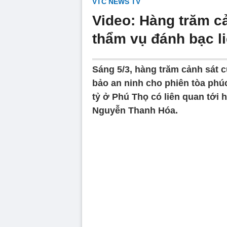
VTC NEWS TV
Video: Hàng trăm c
thẩm vụ đánh bạc l
Sáng 5/3, hàng trăm cảnh sát 
bảo an ninh cho phiên tòa phú
tỷ ở Phú Thọ có liên quan tới 
Nguyễn Thanh Hóa.
Volume
90%