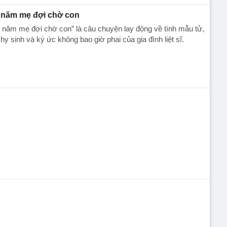
 năm mẹ đợi chờ con
 năm mẹ đợi chờ con” là câu chuyện lay động về tình mẫu tử,
hy sinh và ký ức không bao giờ phai của gia đình liệt sĩ.