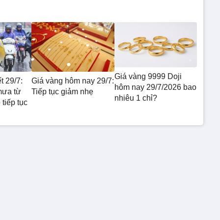
Giá vàng 9999 Doji
t 29/7:
Giá vàng hôm nay 29/7:
hôm nay 29/7/2026 bao
mưa từ
Tiếp tục giảm nhẹ
nhiêu 1 chỉ?
tiếp tục