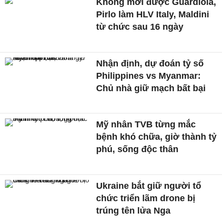
Không mời được Guardiola,
Pirlo làm HLV Italy, Maldini
từ chức sau 16 ngày
Nhận định, dự đoán tỷ số
Philippines vs Myanmar:
Chủ nhà giữ mạch bất bại
Mỹ nhân TVB từng mắc
bệnh khó chữa, giờ thành tỷ
phú, sống độc thân
Ukraine bắt giữ người tổ
chức triển lãm drone bị
trúng tên lửa Nga