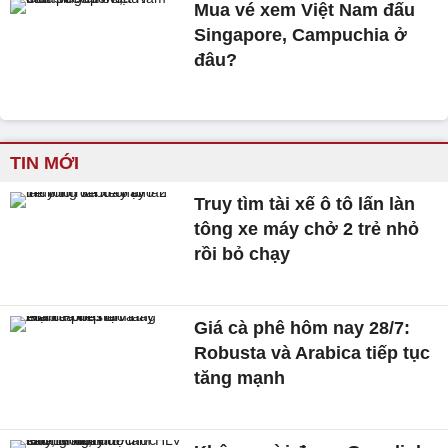
Mua vé xem Việt Nam đấu
Singapore, Campuchia ở
đâu?
TIN MỚI
Truy tìm tài xế ô tô lấn làn
tông xe máy chở 2 trẻ nhỏ
rồi bỏ chạy
Giá cà phê hôm nay 28/7:
Robusta và Arabica tiếp tục
tăng mạnh