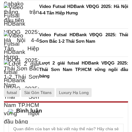
Video Futsal HDBank VĐQG 2025: Hà Nội
4-4 Tân Hiệp Hưng
Video Futsal HDBank VĐQG 2025: Thái
Sơn Bắc 1-2 Thái Sơn Nam
Lượt 2 giải futsal HDBank VĐQG 2025:
Thái Sơn Nam TP.HCM vững ngôi đầu
bảng
futsal
Sài Gòn Titans
Luxury Hạ Long
Bình luận