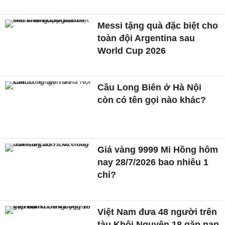
Messi tặng quà đặc biệt cho
toàn đội Argentina sau
World Cup 2026
Cầu Long Biên ở Hà Nội
còn có tên gọi nào khác?
Giá vàng 9999 Mi Hồng hôm
nay 28/7/2026 bao nhiêu 1
chỉ?
Việt Nam đưa 48 người trên
tàu Khôi Nguyên 18 gặp nạn