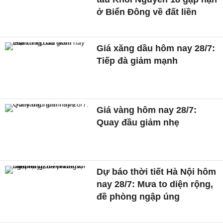
ở Biển Đông về đất liền
Giá xăng dầu hôm nay 28/7:
Tiếp đà giảm mạnh
Giá vàng hôm nay 28/7:
Quay đầu giảm nhẹ
Dự báo thời tiết Hà Nội hôm
nay 28/7: Mưa to diện rộng,
đề phòng ngập úng