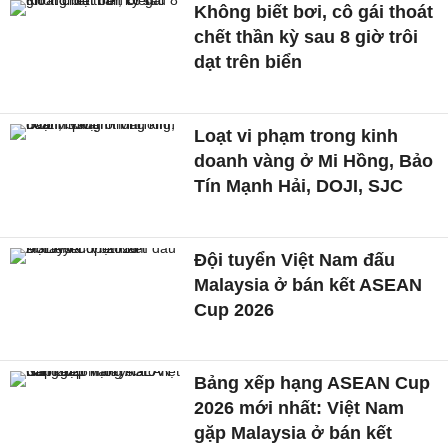
Không biết bơi, cô gái thoát
chết thần kỳ sau 8 giờ trôi
dạt trên biển
Loạt vi phạm trong kinh
doanh vàng ở Mi Hồng, Bảo
Tín Mạnh Hải, DOJI, SJC
Đội tuyển Việt Nam đấu
Malaysia ở bán kết ASEAN
Cup 2026
Bảng xếp hạng ASEAN Cup
2026 mới nhất: Việt Nam
gặp Malaysia ở bán kết