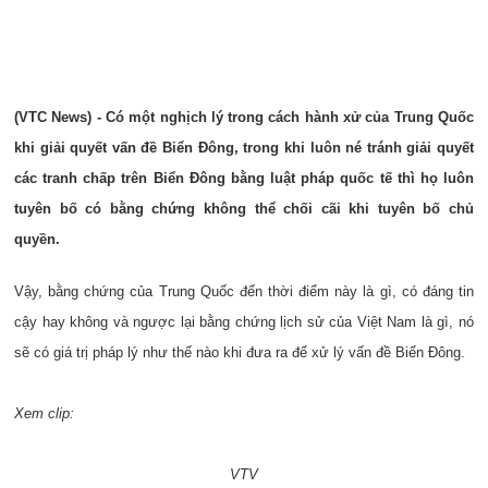
(VTC News) - Có một nghịch lý trong cách hành xử của Trung Quốc
khi giải quyết vấn đề Biển Đông, trong khi luôn né tránh giải quyết
các tranh chấp trên Biển Đông bằng luật pháp quốc tế thì họ luôn
tuyên bố có bằng chứng không thể chối cãi khi tuyên bố chủ
quyền.
Vậy, bằng chứng của Trung Quốc đến thời điểm này là gì, có đáng tin
cậy hay không và ngược lại bằng chứng lịch sử của Việt Nam là gì, nó
sẽ có giá trị pháp lý như thế nào khi đưa ra để xử lý vấn đề Biển Đông.
Xem clip:
VTV