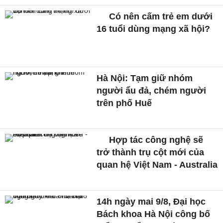
Có nên cấm trẻ em dưới
16 tuổi dùng mạng xã hội?
Hà Nội: Tạm giữ nhóm
người ẩu đả, chém người
trên phố Huế
Hợp tác công nghệ sẽ
trở thành trụ cột mới của
quan hệ Việt Nam - Australia
14h ngày mai 9/8, Đại học
Bách khoa Hà Nội công bố