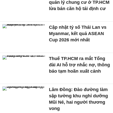
quản lý chung cư ở TP.HCM
lừa bán căn hộ tái định cư
Cập nhật tỷ số Thái Lan vs
Myanmar, kết quả ASEAN
Cup 2026 mới nhất
Thuế TP.HCM ra mắt Tổng
đài AI hỗ trợ nhắc nợ, thông
báo tạm hoãn xuất cảnh
Lâm Đồng: Đào đường làm
sập tường khu nghỉ dưỡng
Mũi Né, hai người thương
vong