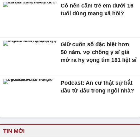
Có nên cấm trẻ em dưới 16
tuổi dùng mạng xã hội?
Giữ cuốn sổ đặc biệt hơn
50 năm, vợ chồng y sĩ già
mở ra hy vọng tìm 181 liệt sĩ
Podcast: An cư thật sự bắt
đầu từ đâu trong ngôi nhà?
TIN MỚI