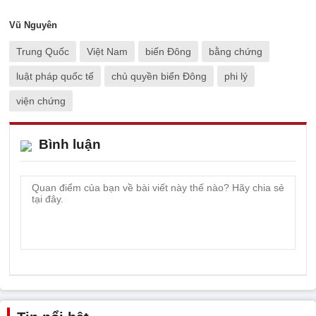
Vũ Nguyên
Trung Quốc
Việt Nam
biển Đông
bằng chứng
luật pháp quốc tế
chủ quyền biển Đông
phi lý
viện chứng
Bình luận