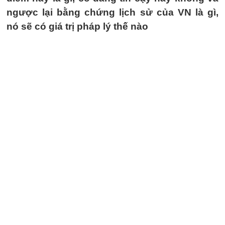
ngược lại bằng chứng lịch sử của VN là gì,
nó sẽ có giá trị pháp lý thế nào