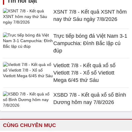
Tin nổi bật
XSNT 7/8 - Kết quả XSNT hôm
nay thứ Sáu ngày 7/8/2026
Trực tiếp bóng đá Việt Nam 3-1
Campuchia: Đình Bắc lập cú
đúp
Vietlott 7/8 - Kết quả xổ số
Vietlott 7/8 - Xổ số Vietlott
Mega 6/45 thứ Sáu
XSBD 7/8 - Kết quả xổ số Bình
Dương hôm nay 7/8/2026
CÙNG CHUYÊN MỤC