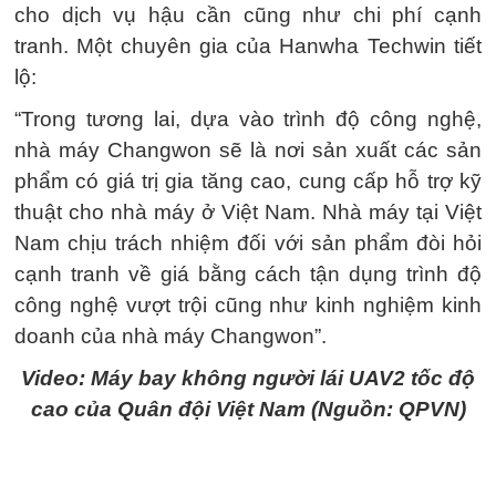
cho dịch vụ hậu cần cũng như chi phí cạnh
tranh. Một chuyên gia của Hanwha Techwin tiết
lộ:
“Trong tương lai, dựa vào trình độ công nghệ,
nhà máy Changwon sẽ là nơi sản xuất các sản
phẩm có giá trị gia tăng cao, cung cấp hỗ trợ kỹ
thuật cho nhà máy ở Việt Nam. Nhà máy tại Việt
Nam chịu trách nhiệm đối với sản phẩm đòi hỏi
cạnh tranh về giá bằng cách tận dụng trình độ
công nghệ vượt trội cũng như kinh nghiệm kinh
doanh của nhà máy Changwon”.
Video: Máy bay không người lái UAV2 tốc độ
cao của Quân đội Việt Nam (Nguồn: QPVN)