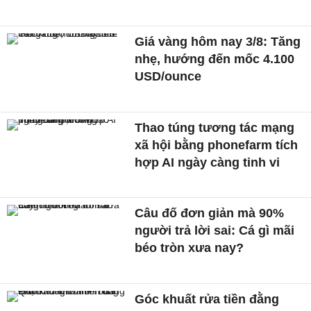
Giá vàng hôm nay 3/8: Tăng
nhẹ, hướng đến mốc 4.100
USD/ounce
Thao túng tương tác mạng
xã hội bằng phonefarm tích
hợp AI ngày càng tinh vi
Câu đố đơn giản mà 90%
người trả lời sai: Cá gì mãi
béo tròn xưa nay?
Góc khuất rửa tiền đằng