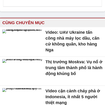
CÙNG CHUYÊN MỤC
Video: UAV Ukraine tấn
công nhà máy lọc dầu, căn
cứ không quân, kho hàng
Nga
Thị trưởng Moskva: Vụ nổ ở
trung tâm thành phố là hành
động khủng bố
Video cận cảnh cháy phà ở
Indonesia, ít nhất 5 người
thiệt mạng