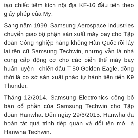
tạo chiếc tiêm kích nội địa KF-16 đầu tiên theo
giấy phép của Mỹ.
Sang năm 1999, Samsung Aerospace Industries
chuyển giao bộ phận sản xuất máy bay cho Tập
đoàn Công nghiệp hàng không Hàn Quốc rồi lấy
lại tên cũ Samsung Techwin, nhưng vẫn là nhà
cung cấp động cơ cho các biến thể máy bay
huấn luyện - chiến đấu T-50 Golden Eagle, đồng
thời là cơ sở sản xuất pháo tự hành tiên tiến K9
Thunder.
Tháng 12/2014, Samsung Electronics công bố
bán cổ phần của Samsung Techwin cho Tập
đoàn Hanwha. Đến ngày 29/6/2015, Hanwha đã
hoàn tất quá trình tiếp quản và đổi tên mới là
Hanwha Techwin.