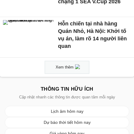
chặng 1 SEA V.Cup 2026
Hỗn chiến tại nhà hàng
Quán Nhỏ, Hà Nội: Khởi tố
vụ án, làm rõ 14 người liên
quan
Xem thêm
THÔNG TIN HỮU ÍCH
Cập nhật nhanh các thông tin được quan tâm mỗi ngày
Lịch âm hôm nay
Dự báo thời tiết hôm nay
Giá vàng hôm nay