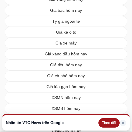
Giá bạc hôm nay
Tỷ giá ngoại tệ
Giá xe ô tô
Giá xe máy
Giá xăng dầu hôm nay
Giá tiêu hôm nay
Giá cà phê hôm nay
Giá lúa gạo hôm nay
XSMN hôm nay
XSMB hôm nay
XSMT hôm nay
Nhận tin VTC News trên Google
×
Theo dõi
Vietlott hôm nay