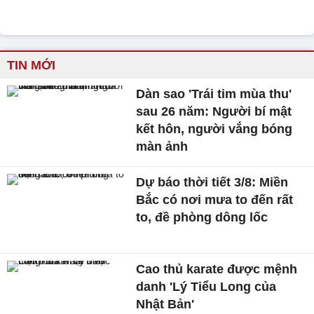
TIN MỚI
Dàn sao 'Trái tim mùa thu'
sau 26 năm: Người bí mật
kết hôn, người vắng bóng
màn ảnh
Dự báo thời tiết 3/8: Miền
Bắc có nơi mưa to đến rất
to, đề phòng dông lốc
Cao thủ karate được mệnh
danh 'Lý Tiểu Long của
Nhật Bản'