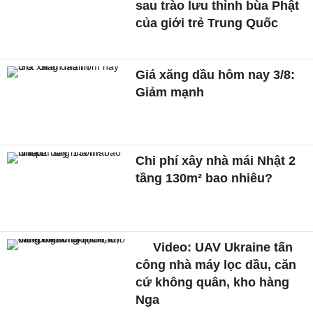
sau trào lưu thỉnh bùa Phật
của giới trẻ Trung Quốc
Giá xăng dầu hôm nay 3/8:
Giảm mạnh
Chi phí xây nhà mái Nhật 2
tầng 130m² bao nhiêu?
Video: UAV Ukraine tấn
công nhà máy lọc dầu, căn
cứ không quân, kho hàng
Nga