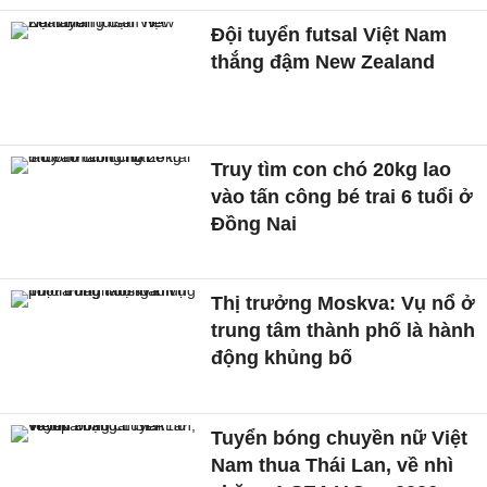
Đội tuyển futsal Việt Nam
thắng đậm New Zealand
Truy tìm con chó 20kg lao
vào tấn công bé trai 6 tuổi ở
Đồng Nai
Thị trưởng Moskva: Vụ nổ ở
trung tâm thành phố là hành
động khủng bố
Tuyển bóng chuyền nữ Việt
Nam thua Thái Lan, về nhì