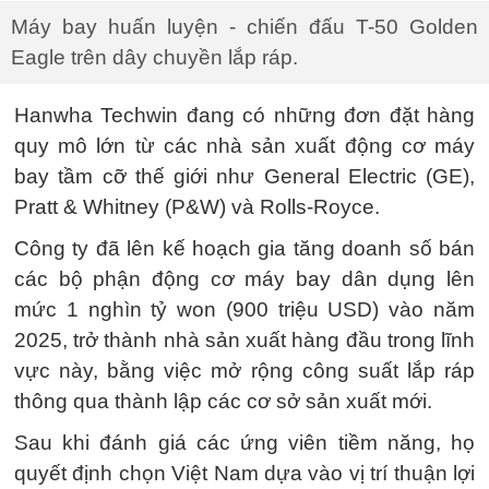
Máy bay huấn luyện - chiến đấu T-50 Golden
Eagle trên dây chuyền lắp ráp.
Hanwha Techwin đang có những đơn đặt hàng
quy mô lớn từ các nhà sản xuất động cơ máy
bay tầm cỡ thế giới như General Electric (GE),
Pratt & Whitney (P&W) và Rolls-Royce.
Công ty đã lên kế hoạch gia tăng doanh số bán
các bộ phận động cơ máy bay dân dụng lên
mức 1 nghìn tỷ won (900 triệu USD) vào năm
2025, trở thành nhà sản xuất hàng đầu trong lĩnh
vực này, bằng việc mở rộng công suất lắp ráp
thông qua thành lập các cơ sở sản xuất mới.
Sau khi đánh giá các ứng viên tiềm năng, họ
quyết định chọn Việt Nam dựa vào vị trí thuận lợi