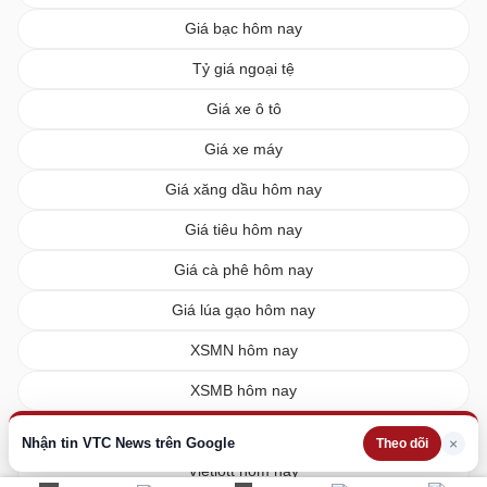
Giá bạc hôm nay
Tỷ giá ngoại tệ
Giá xe ô tô
Giá xe máy
Giá xăng dầu hôm nay
Giá tiêu hôm nay
Giá cà phê hôm nay
Giá lúa gạo hôm nay
XSMN hôm nay
XSMB hôm nay
XSMT hôm nay
Nhận tin VTC News trên Google
×
Theo dõi
Vietlott hôm nay