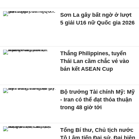
Sơn La gây bất ngờ ở lượt
5 giải U16 nữ Quốc gia 2026
Thắng Philippines, tuyển
Thái Lan cầm chắc vé vào
bán kết ASEAN Cup
Bộ trưởng Tài chính Mỹ: Mỹ
- Iran có thể đạt thỏa thuận
trong 48 giờ tới
Tổng Bí thư, Chủ tịch nước
Tô Lâm tiếp Đại sứ, Đại biện