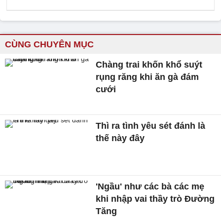
CÙNG CHUYÊN MỤC
Chàng trai khốn khổ suýt
rụng răng khi ăn gà đám
cưới
Thì ra tình yêu sét đánh là
thế này đây
'Ngầu' như các bà các mẹ
khi nhập vai thầy trò Đường
Tăng