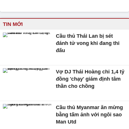
TIN MỚI
Cầu thủ Thái Lan bị sét
đánh tử vong khi đang thi
đấu
Vợ DJ Thái Hoàng chi 1,4 tỷ
đồng 'chạy' giám định tâm
thần cho chồng
Cầu thủ Myanmar ăn mừng
bằng tấm ảnh với ngôi sao
Man Utd