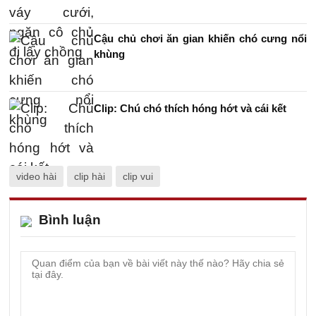
Cậu chủ chơi ăn gian khiến chó cưng nổi
khùng
Clip: Chú chó thích hóng hớt và cái kết
video hài
clip hài
clip vui
Bình luận