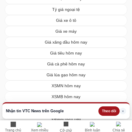
Tỷ giá ngoại tệ
Giá xe ô tô
Giá xe máy
Giá xăng dầu hôm nay
Giá tiêu hôm nay
Giá cà phê hôm nay
Giá lúa gạo hôm nay
XSMN hôm nay
XSMB hôm nay
XSMT hôm nay
Nhận tin VTC News trên Google
×
Theo dõi
Vietlott hôm nay
Trang chủ
Xem nhiều
Bình luận
Chia sẻ
Cỡ chữ