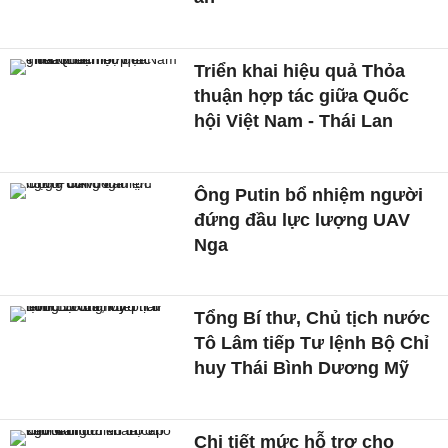
Triển khai hiệu quả Thỏa
thuận hợp tác giữa Quốc
hội Việt Nam - Thái Lan
Ông Putin bổ nhiệm người
đứng đầu lực lượng UAV
Nga
Tổng Bí thư, Chủ tịch nước
Tô Lâm tiếp Tư lệnh Bộ Chỉ
huy Thái Bình Dương Mỹ
Chi tiết mức hỗ trợ cho