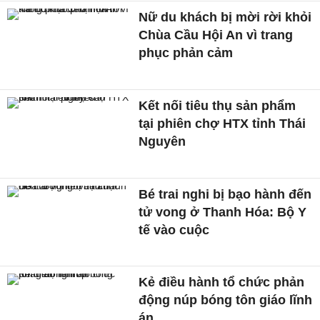
Nữ du khách bị mời rời khỏi
Chùa Cầu Hội An vì trang
phục phản cảm
Kết nối tiêu thụ sản phẩm
tại phiên chợ HTX tỉnh Thái
Nguyên
Bé trai nghi bị bạo hành đến
tử vong ở Thanh Hóa: Bộ Y
tế vào cuộc
Kẻ điều hành tổ chức phản
động núp bóng tôn giáo lĩnh
án