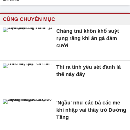
CÙNG CHUYÊN MỤC
Chàng trai khốn khổ suýt
rụng răng khi ăn gà đám
cưới
Thì ra tình yêu sét đánh là
thế này đây
'Ngầu' như các bà các mẹ
khi nhập vai thầy trò Đường
Tăng