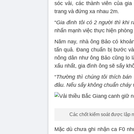
sóc vải, các thành viên của gia
trang và đứng xa nhau 2m.
“
Gia đình tôi có 2 người thì kh
nhấn mạnh việc thực hiện phòng d
Năm nay, nhà ông Bảo có khoản
tấn quả. Đang chuẩn bị bước và
nông dân như ông Bảo cũng lo l
xấu nhất, gia đình ông sẽ sấy kh
“
Thường thì chúng tôi thích bán t
đâu. Nếu sấy không chuẩn cháy v
Các chốt kiểm soát được lập n
Mặc dù chưa ghi nhận ca F0 như