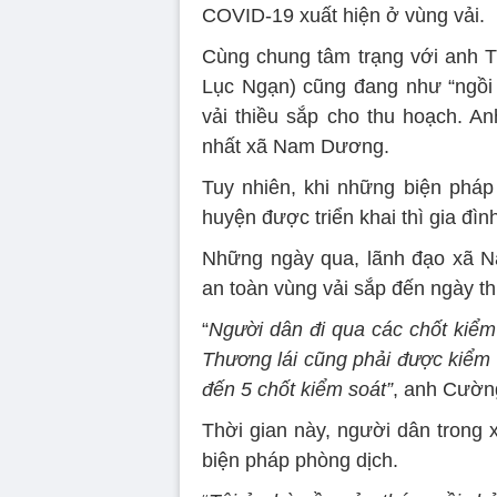
COVID-19 xuất hiện ở vùng vải.
Cùng chung tâm trạng với anh 
Lục Ngạn) cũng đang như “ngồi 
vải thiều sắp cho thu hoạch. A
nhất xã Nam Dương.
Tuy nhiên, khi những biện pháp
huyện được triển khai thì gia đì
Những ngày qua, lãnh đạo xã N
an toàn vùng vải sắp đến ngày t
“
Người dân đi qua các chốt kiểm 
Thương lái cũng phải được kiểm t
đến 5 chốt kiểm soát”
, anh Cường
Thời gian này, người dân trong x
biện pháp phòng dịch.