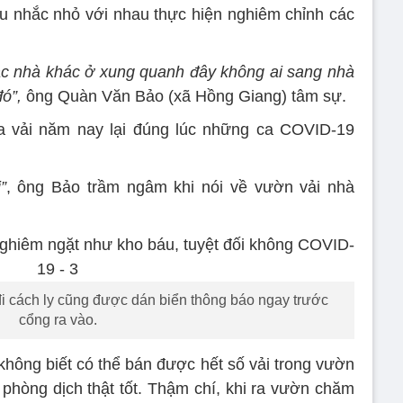
 nhắc nhỏ với nhau thực hiện nghiêm chỉnh các
các nhà khác ở xung quanh đây không ai sang nhà
đó”,
ông Quàn Văn Bảo (xã Hồng Giang) tâm sự.
ùa vải năm nay lại đúng lúc những ca COVID-19
”
, ông Bảo trầm ngâm khi nói về vườn vải nhà
đi cách ly cũng được dán biển thông báo ngay trước
cổng ra vào.
không biết có thể bán được hết số vải trong vườn
phòng dịch thật tốt. Thậm chí, khi ra vườn chăm