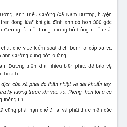
Tưởng, anh Triệu Cường (xã Nam Dương, huyện
trên đống lửa” khi gia đình anh có hơn 300 gốc
nh Cường là một trong những hộ trồng nhiều vải
 chặt chẽ việc kiểm soát dịch bệnh ở cấp xã và
nh anh Cường cũng bớt lo lắng.
am Dương triển khai nhiều biện pháp để bảo vệ
hu hoạch.
dịch của xã phải đo thân nhiệt và sát khuẩn tay.
ra kỹ lưỡng trước khi vào xã. Riêng thôn tôi ở có
 thông tin.
ã cũng phải hạn chế đi lại và phải thực hiện các