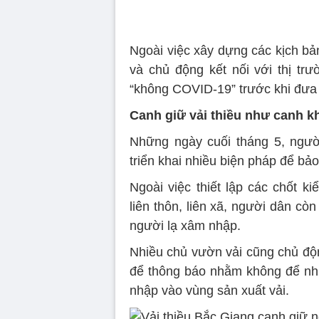
Ngoài việc xây dựng các kịch bản
và chủ động kết nối với thị trư
“không COVID-19” trước khi đưa đ
Canh giữ vải thiều như canh k
Những ngày cuối tháng 5, ngườ
triển khai nhiều biện pháp để bả
Ngoài việc thiết lập các chốt k
liên thôn, liên xã, người dân cò
người lạ xâm nhập.
Nhiều chủ vườn vải cũng chủ động
để thông báo nhằm không để nh
nhập vào vùng sản xuất vải.