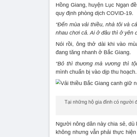
Hồng Giang, huyện Lục Ngạn đều
quy định phòng dịch COVID-19.
“Đến mùa vải thiều, nhà tôi và 
nhau chơi cả. Ai ở đâu thì ở yên 
Nói rồi, ông thở dài khi vào m
đang tăng nhanh ở Bắc Giang.
“Bỏ thì thương mà vương thì tội
mình chuẩn bị vào dịp thu hoạch.
Tại những hộ gia đình có người 
Người nông dân này chia sẻ, dù 
không nhưng vẫn phải thực hiện 