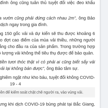
 đình ông cũng tuân thủ tuyệt đối việc đeo khẩu
i ra vườn cũng phải đứng cách nhau 2m”,
ông Bảo
ịch ngay trong gia đình.
g 150 gốc vải và dự kiến sẽ thu được khoảng 6
o đợt cao điểm của mùa vải thiều, những người
ắng cho đầu ra của sản phẩm. Trong trường hợp
ô lượng vải không thể tiêu thụ được để bảo quản.
iền tươi thóc thật vì có phải ai cũng biết sấy vải
ải lại không bán được”,
ông Bảo tâm sự.
ên để kiểm soát chặt chẽ người ra, vào vùng vải.
ng khi dịch COVID-19 bùng phát tại Bắc Giang,