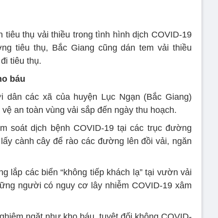
 tiêu thụ vải thiều trong tình hình dịch COVID-19
ờng tiêu thụ, Bắc Giang cũng dán tem vải thiều
i tiêu thụ.
ho báu
i dân các xã của huyện Lục Ngạn (Bắc Giang)
o vệ an toàn vùng vải sắp đến ngày thu hoạch.
iểm soát dịch bệnh COVID-19 tại các trục đường
n lấy cành cây để rào các đường lên đồi vải, ngăn
 lắp các biển “không tiếp khách lạ” tại vườn vải
ững người có nguy cơ lây nhiễm COVID-19 xâm