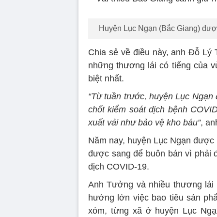
Huyện Lục Ngạn (Bắc Giang) được b
Chia sẻ về điều này, anh Đỗ Lý 
những thương lái có tiếng của 
biệt nhất.
“Từ tuần trước, huyện Lục Ngạn 
chốt kiểm soát dịch bệnh COVID-
xuất vải như bảo vệ kho báu”
, a
Năm nay, huyện Lục Ngạn được mù
được sang để buôn bán vì phải đ
dịch COVID-19.
Anh Tưởng và nhiều thương lái k
hưởng lớn việc bao tiêu sản phẩ
xóm, từng xã ở huyện Lục Ngạ