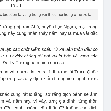
iết đến là vùng trồng vải thiều nổi tiếng ở nước ta.
Tưởng (thị trấn Chũ, huyện Lục Ngạn), một trong
vùng này cũng nhận thấy năm nay là mùa vải đặc
đã lập các chốt kiểm soát. Từ xã đến thôn đều có
19. Ở đây chúng tôi nói vui là bảo vệ vùng sản
nh Đỗ Lý Tưởng hóm hỉnh chia sẻ.
a vải nhưng lại có rất ít thương lái Trung Quốc
áp ứng các quy định kiểm tra nghiêm ngặt trước
hác cũng rất lo lắng, sợ rằng dịch bệnh sẽ ảnh
m vải năm nay. Vì vậy, từng gia đình, từng thôn
n đều canh phòng cẩn thận để không cho dịch