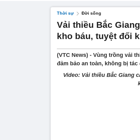
Thời sự
Đời sống
Vải thiều Bắc Gian
kho báu, tuyệt đối
(VTC News) -
Vùng trồng vải t
đảm bảo an toàn, không bị tác
Video: Vải thiều Bắc Giang 