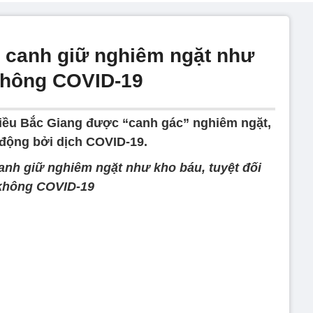
g canh giữ nghiêm ngặt như
 không COVID-19
hiều Bắc Giang được “canh gác” nghiêm ngặt,
 động bởi dịch COVID-19.
canh giữ nghiêm ngặt như kho báu, tuyệt đối
không COVID-19