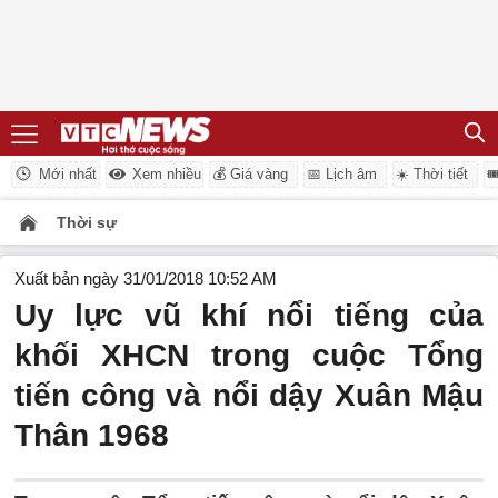
Mới nhất
Xem nhiều
💰 Giá vàng
📅 Lịch âm
☀️ Thời tiết

Thời sự
Xuất bản ngày 31/01/2018 10:52 AM
Uy lực vũ khí nổi tiếng của
khối XHCN trong cuộc Tổng
tiến công và nổi dậy Xuân Mậu
Thân 1968