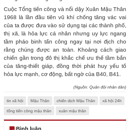
Cuộc Tổng tiến công và nổi dậy Xuân Mậu Thân
1968 là lần đầu tiên vũ khí chống tăng vác vai
của ta được đưa vào sử dụng tại các thành phố,
thị xã, là hỏa lực cá nhân nhưng uy lực ngang
tầm pháo binh tấn công ngay tại nơi địch cho
rằng chúng được an toàn. Khoảng cách giao
chiến gần trong đô thị khắc chế ưu thế tầm bắn
của tăng-thiết giáp, đồng thời phát huy yếu tố
hỏa lực mạnh, cơ động, bất ngờ của B40, B41.
(Nguồn: Quân đội nhân dân)
tin xã hội
Mậu Thân
chiến dịch Mậu Thân
xã hội 24h
tổng tiến công mậu thân
xuân mậu thân
Bình luận