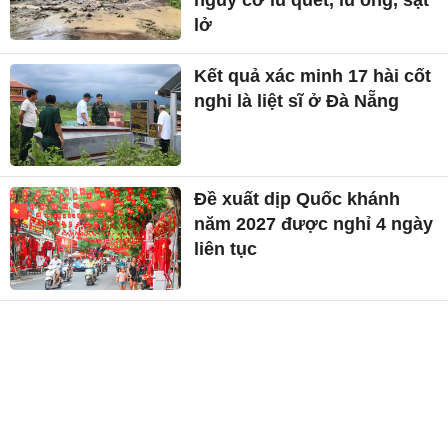
lở
Kết quả xác minh 17 hài cốt
nghi là liệt sĩ ở Đà Nẵng
Đề xuất dịp Quốc khánh
năm 2027 được nghỉ 4 ngày
liên tục