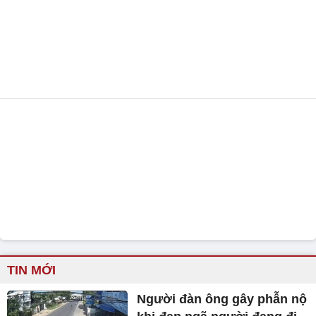
TIN MỚI
Người đàn ông gây phẫn nộ