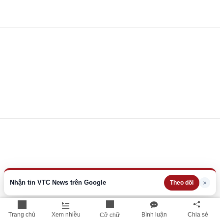
Nhận tin VTC News trên Google
×
Theo dõi
Trang chủ
Xem nhiều
Bình luận
Chia sẻ
Cỡ chữ