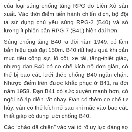
của loại súng chống tăng RPG do Liên Xô sản
xuất. Vào thời điểm tiến hành chiến dịch, bộ đội
ta sử dụng chủ yếu súng RPG-2 (B40) và số
lượng ít phiên bản RPG-7 (B41) hiện đại hơn.
Súng chống tăng B40 ra đời năm 1949, có tầm
bắn hiệu quả đạt 150m. B40 rất hiệu quả khi bắn
mục tiêu công sự, lô cốt, xe tải, tăng-thiết giáp,
nhưng đạn B40 có cơ chế kích nổ đơn giản, có
thể bị bao cát, lưới thép chống B40 ngăn chặn.
Nhược điểm trên được khắc phục ở B41, ra đời
năm 1958. Đạn B41 có sức xuyên mạnh hơn, có
ngòi nổ áp điện rất nhạy. Đạn có thêm cơ chế tự
hủy, vẫn có thể kích nổ sau khi mắc vào bao cát,
thiết giáp có dùng lưới chống B40.
Các “pháo dã chiến” vác vai tỏ rõ uy lực đáng sợ