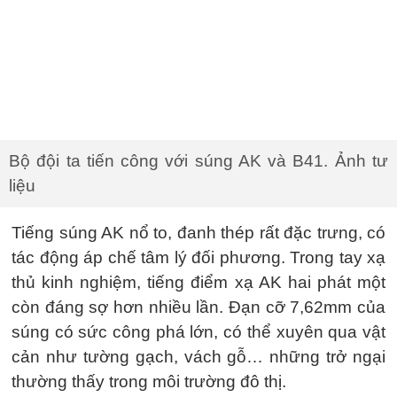
Bộ đội ta tiến công với súng AK và B41. Ảnh tư
liệu
Tiếng súng AK nổ to, đanh thép rất đặc trưng, có
tác động áp chế tâm lý đối phương. Trong tay xạ
thủ kinh nghiệm, tiếng điểm xạ AK hai phát một
còn đáng sợ hơn nhiều lần. Đạn cỡ 7,62mm của
súng có sức công phá lớn, có thể xuyên qua vật
cản như tường gạch, vách gỗ… những trở ngại
thường thấy trong môi trường đô thị.