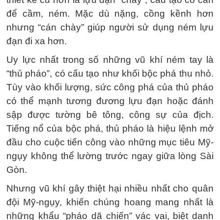
để cầm, ném. Mặc dù nặng, cồng kềnh hơn
nhưng “cán chày” giúp người sử dụng ném lựu
đạn đi xa hơn.
Uy lực nhất trong số những vũ khí ném tay là
“thủ pháo”, có cấu tạo như khối bộc phá thu nhỏ.
Tùy vào khối lượng, sức công phá của thủ pháo
có thể mạnh tương đương lựu đạn hoặc đánh
sập được tường bê tông, công sự của địch.
Tiếng nổ của bộc phá, thủ pháo là hiệu lệnh mở
đầu cho cuộc tiến công vào những mục tiêu Mỹ-
ngụy không thể lường trước ngay giữa lòng Sài
Gòn.
Nhưng vũ khí gây thiệt hại nhiều nhất cho quân
đội Mỹ-ngụy, khiến chúng hoang mang nhất là
những khẩu “pháo dã chiến” vác vai, biệt danh