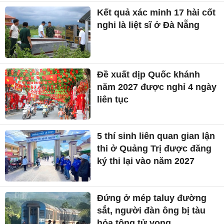
Kết quả xác minh 17 hài cốt
nghi là liệt sĩ ở Đà Nẵng
Đề xuất dịp Quốc khánh
năm 2027 được nghỉ 4 ngày
liên tục
5 thí sinh liên quan gian lận
thi ở Quảng Trị được đăng
ký thi lại vào năm 2027
Đứng ở mép taluy đường
sắt, người đàn ông bị tàu
hỏa tông tử vong