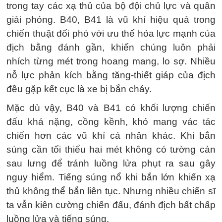
trong tay các xạ thủ của bộ đội chủ lực và quân
giải phóng. B40, B41 là vũ khí hiệu quả trong
chiến thuật đối phó với ưu thế hỏa lực mạnh của
địch bằng đánh gần, khiến chúng luôn phải
nhích từng mét trong hoang mang, lo sợ. Nhiều
nỗ lực phản kích bằng tăng-thiết giáp của địch
đều gặp kết cục là xe bị bắn cháy.
Mặc dù vậy, B40 và B41 có khối lượng chiến
đấu khá nặng, cồng kềnh, khó mang vác tác
chiến hơn các vũ khí cá nhân khác. Khi bắn
súng cần tối thiểu hai mét không có tường cản
sau lưng để tránh luồng lửa phụt ra sau gây
nguy hiểm. Tiếng súng nổ khi bắn lớn khiến xạ
thủ không thể bắn liên tục. Nhưng nhiều chiến sĩ
ta vẫn kiên cường chiến đấu, đánh địch bất chấp
luồng lửa và tiếng súng.