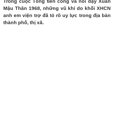
Trong cuộc Tổng tiến công và nổi dậy Xuân
Mậu Thân 1968, những vũ khí do khối XHCN
anh em viện trợ đã tỏ rõ uy lực trong địa bàn
thành phố, thị xã.