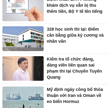
khám dịch vụ vẫn bị thu
thêm tiền, Bộ Y tế lên tiếng
328 học sinh thi lại: Điểm
cân bằng giữa kỷ cương và
nhân văn
Kiểm tra tổ chức đảng,
đảng viên liên quan sai
phạm thi tại Chuyên Tuyên
Quang
Mỹ định ngày công bố thỏa
thuận với Iran và Oman về
eo biển Hormuz