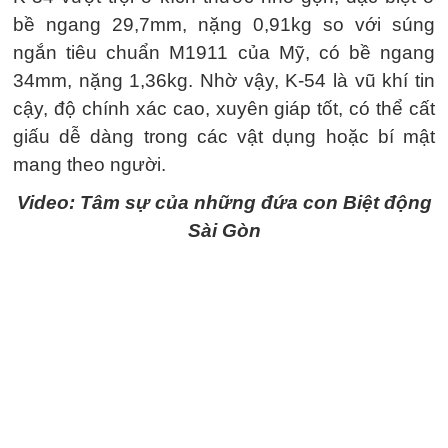
bề ngang 29,7mm, nặng 0,91kg so với súng
ngắn tiêu chuẩn M1911 của Mỹ, có bề ngang
34mm, nặng 1,36kg. Nhờ vậy, K-54 là vũ khí tin
cậy, độ chính xác cao, xuyên giáp tốt, có thể cất
giấu dễ dàng trong các vật dụng hoặc bí mật
mang theo người.
Video: Tâm sự của những đứa con Biệt động
Sài Gòn